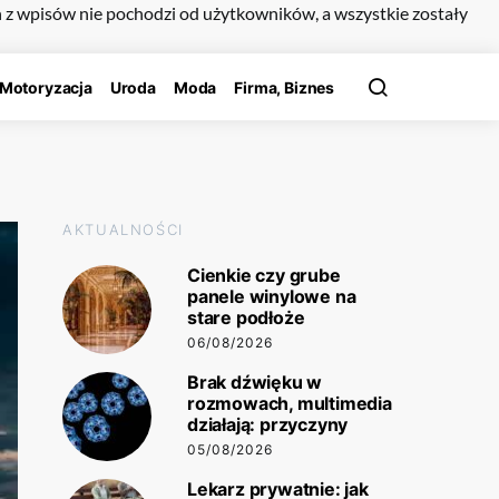
n z wpisów nie pochodzi od użytkowników, a wszystkie zostały
Motoryzacja
Uroda
Moda
Firma, Biznes
AKTUALNOŚCI
Cienkie czy grube
panele winylowe na
stare podłoże
06/08/2026
Brak dźwięku w
rozmowach, multimedia
działają: przyczyny
05/08/2026
Lekarz prywatnie: jak