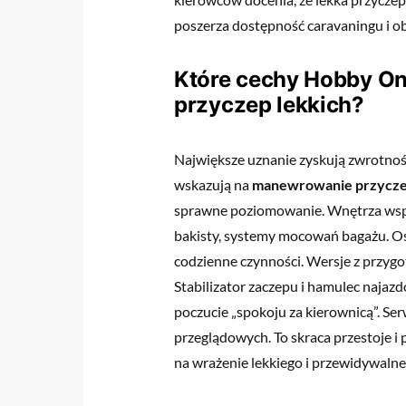
poszerza dostępność caravaningu i ob
Które cechy Hobby Ont
przyczep lekkich?
Największe uznanie zyskują zwrotnoś
wskazują na
manewrowanie przycz
sprawne poziomowanie. Wnętrza wspi
bakisty, systemy mocowań bagażu. Ośw
codzienne czynności. Wersje z przyg
Stabilizator zaczepu i hamulec najazd
poczucie „spokoju za kierownicą”. Se
przeglądowych. To skraca przestoje i
na wrażenie lekkiego i przewidywaln