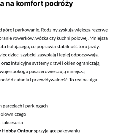
a na komfort podróży
od górę i parkowanie. Rodziny zyskują większą rezerwę
abranie rowerków, wózka czy kuchni polowej. Mniejsza
ta holującego, co poprawia stabilność toru jazdy.
ęc dzieci szybciej zasypiają i lepiej odpoczywają.
oraz intuicyjne systemy drzwi i okien ograniczają
wuje spokój, a pasażerowie czują mniejszą
ość działania i przewidywalność. To realna ulga
 parcelach i parkingach
 holowniczego
i akcesoria
y Hobby Ontour
sprzyjające pakowaniu