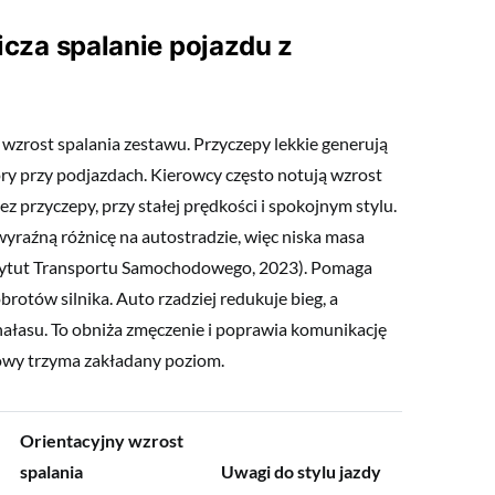
cza spalanie pojazdu z
wzrost spalania zestawu. Przyczepy lekkie generują
ory przy podjazdach. Kierowcy często notują wzrost
 przyczepy, przy stałej prędkości i spokojnym stylu.
raźną różnicę na autostradzie, więc niska masa
stytut Transportu Samochodowego, 2023). Pomaga
rotów silnika. Auto rzadziej redukuje bieg, a
ałasu. To obniża zmęczenie i poprawia komunikację
owy trzyma zakładany poziom.
Orientacyjny wzrost
spalania
Uwagi do stylu jazdy