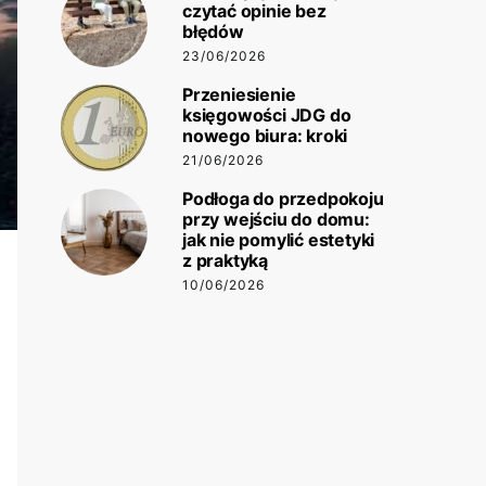
czytać opinie bez
błędów
23/06/2026
Przeniesienie
księgowości JDG do
nowego biura: kroki
21/06/2026
Podłoga do przedpokoju
przy wejściu do domu:
jak nie pomylić estetyki
z praktyką
10/06/2026