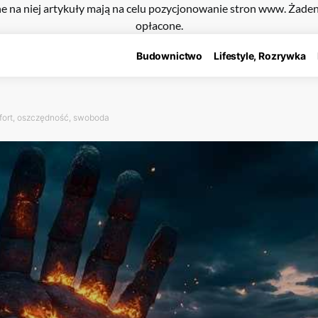
e na niej artykuły mają na celu pozycjonowanie stron www. Żade
opłacone.
Budownictwo
Lifestyle, Rozrywka
mfort, oszczędność, swoboda