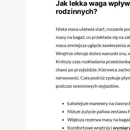
Jak lekka waga wpływ
rodzinnych?
Niska masa ułatwia start, ruszanie p
masy na bagaż, co przekłada się na z
masa zmniejsza ugięcie zawieszenia au
Wnętrze oferuje dobre warunki snu, wi
Krótszy czas rozkładania przedsionka 
chaos po przyjeździe. Kierowca zacho
nerwowość. Cała podróż zyskuje płynn
podczas sezonowych wyjazdów.
Łatwiejsze manewry na ciasnych
Niższe zużycie paliwa zestawu
Większa rezerwa masy na bagaż 
Komfortowe wnętrza i
wymiar