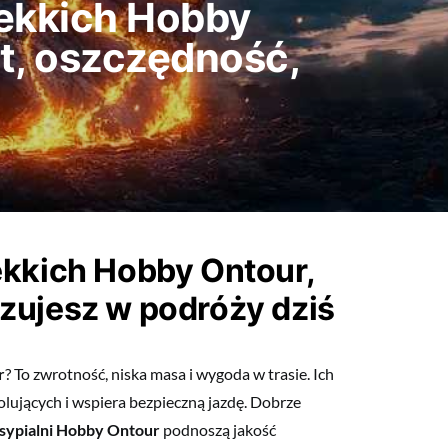
 lekkich Hobby
t, oszczędność,
lekkich Hobby Ontour,
czujesz w podróży dziś
r
? To zwrotność, niska masa i wygoda w trasie. Ich
olujących i wspiera bezpieczną jazdę. Dobrze
sypialni Hobby Ontour
podnoszą jakość