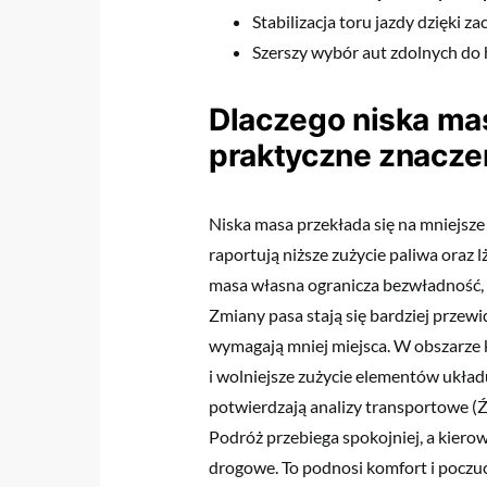
Stabilizacja toru jazdy dzięki z
Szerszy wybór aut zdolnych do
Dlaczego niska ma
praktyczne znacze
Niska masa przekłada się na mniejsze
raportują niższe zużycie paliwa oraz
masa własna ogranicza bezwładność, w
Zmiany pasa stają się bardziej przew
wymagają mniej miejsca. W obszarze k
i wolniejsze zużycie elementów ukła
potwierdzają analizy transportowe (
Podróż przebiega spokojniej, a kiero
drogowe. To podnosi komfort i poczuc