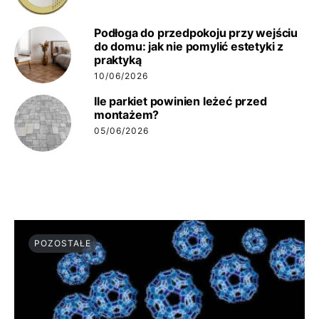
Podłoga do przedpokoju przy wejściu
do domu: jak nie pomylić estetyki z
praktyką
10/06/2026
Ile parkiet powinien leżeć przed
montażem?
05/06/2026
POZOSTAŁE