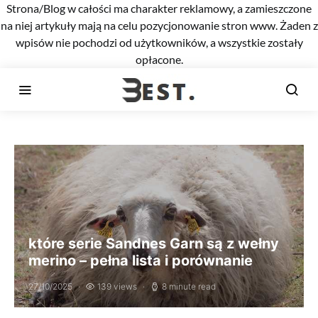
Strona/Blog w całości ma charakter reklamowy, a zamieszczone
na niej artykuły mają na celu pozycjonowanie stron www. Żaden z
wpisów nie pochodzi od użytkowników, a wszystkie zostały
opłacone.
które serie Sandnes Garn są z wełny
merino – pełna lista i porównanie
27/10/2025
139 views
8 minute read