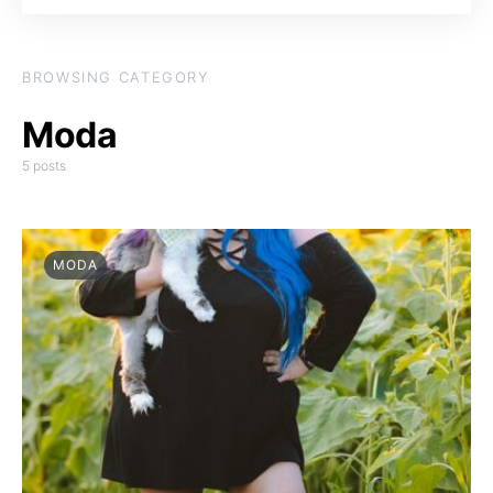
BROWSING CATEGORY
Moda
5 posts
MODA