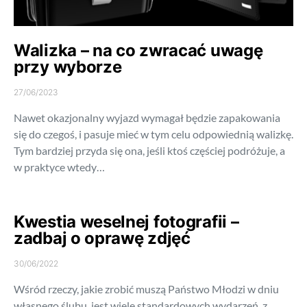
Walizka – na co zwracać uwagę
przy wyborze
27/06/2023
Nawet okazjonalny wyjazd wymagał będzie zapakowania
się do czegoś, i pasuje mieć w tym celu odpowiednią walizkę.
Tym bardziej przyda się ona, jeśli ktoś częściej podróżuje, a
w praktyce wtedy…
Kwestia weselnej fotografii –
zadbaj o oprawę zdjęć
30/06/2022
Wśród rzeczy, jakie zrobić muszą Państwo Młodzi w dniu
własnego ślubu, jest wiele standardowych wydarzeń, z