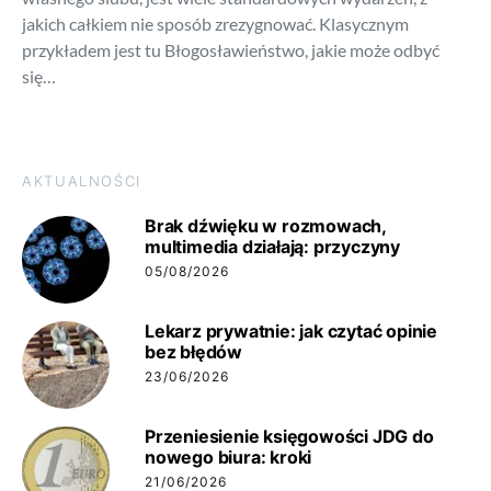
jakich całkiem nie sposób zrezygnować. Klasycznym
przykładem jest tu Błogosławieństwo, jakie może odbyć
się…
AKTUALNOŚCI
Brak dźwięku w rozmowach,
multimedia działają: przyczyny
05/08/2026
Lekarz prywatnie: jak czytać opinie
bez błędów
23/06/2026
Przeniesienie księgowości JDG do
nowego biura: kroki
21/06/2026