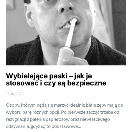
Wybielające paski – jak je
stosować i czy są bezpieczne
17/10/2023
Osoby, którym będą się marzyć idealnie białe zęby mają do
wyboru parę różnych opcji. Po pierwsze zacząć trzeba od
rezygnacji z palenia papierosów oraz niewłaściwego
odżywiania, gdyż są to podstawowe…