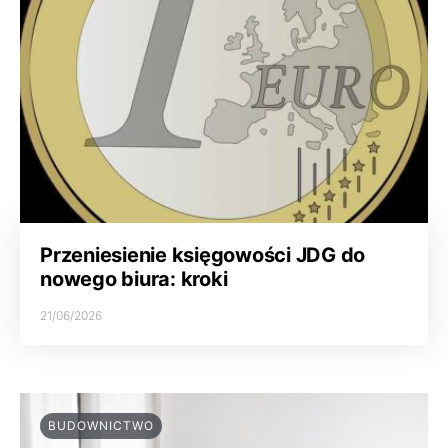
Przeniesienie księgowości JDG do
nowego biura: kroki
21/06/2026
BUDOWNICTWO