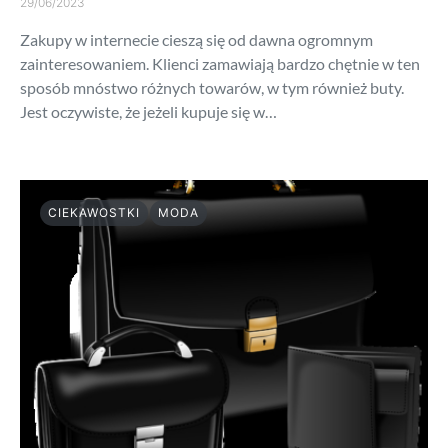
29/06/2023
Zakupy w internecie cieszą się od dawna ogromnym
zainteresowaniem. Klienci zamawiają bardzo chętnie w ten
sposób mnóstwo różnych towarów, w tym również buty.
Jest oczywiste, że jeżeli kupuje się w…
CIEKAWOSTKI
MODA