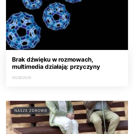
Brak dźwięku w rozmowach,
multimedia działają: przyczyny
05/08/2026
NASZE ZDROWIE