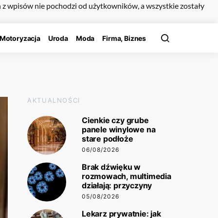
n z wpisów nie pochodzi od użytkowników, a wszystkie zostały
Motoryzacja
Uroda
Moda
Firma, Biznes
AKTUALNOŚCI
Cienkie czy grube
panele winylowe na
stare podłoże
06/08/2026
Brak dźwięku w
rozmowach, multimedia
działają: przyczyny
05/08/2026
Lekarz prywatnie: jak