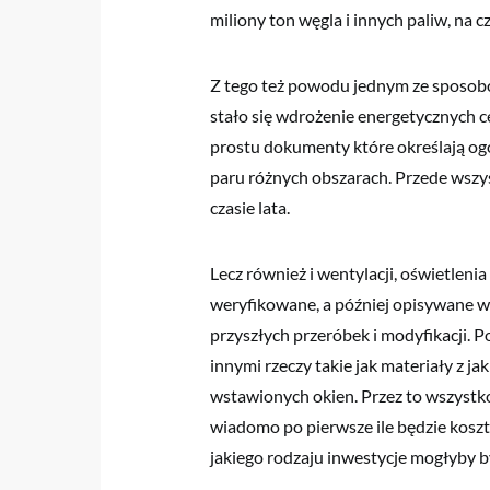
miliony ton węgla i innych paliw, na 
Z tego też powodu jednym ze sposobó
stało się wdrożenie energetycznych c
prostu dokumenty które określają og
paru różnych obszarach. Przede wszys
czasie lata.
Lecz również i wentylacji, oświetleni
weryfikowane, a później opisywane w
przyszłych przeróbek i modyfikacji. P
innymi rzeczy takie jak materiały z ja
wstawionych okien. Przez to wszystk
wiadomo po pierwsze ile będzie koszt
jakiego rodzaju inwestycje mogłyby b