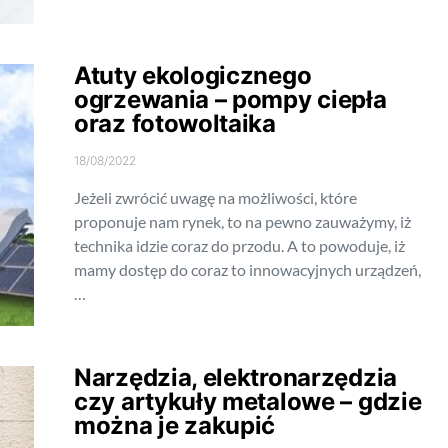
Atuty ekologicznego
ogrzewania – pompy ciepła
oraz fotowoltaika
18/08/2022
Jeżeli zwrócić uwagę na możliwości, które
proponuje nam rynek, to na pewno zauważymy, iż
technika idzie coraz do przodu. A to powoduje, iż
mamy dostęp do coraz to innowacyjnych urządzeń,
…
Narzędzia, elektronarzędzia
czy artykuły metalowe – gdzie
można je zakupić