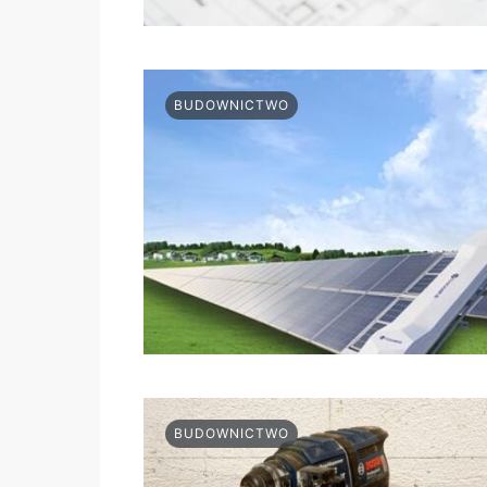
BUDOWNICTWO
BUDOWNICTWO