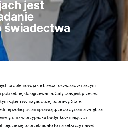
ach jest
adanie
o świadectwa
ch problemów, jakie trzeba rozwiązać w naszym
ii potrzebnej do ogrzewania. Cały czas jest przecież
 tym kątem wymagać dużej poprawy. Stare,
dniej izolacji ścian sprawiają, że do ogrzania wnętrza
 energii, niż w przypadku budynków mających
i będzie się to przekładało to na setki czy nawet