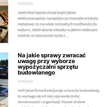
14/05/2024
Jeżeli ktoś będzie chciał kupić jakieś
elektronarzędzia, narzędzia czy rozmaite artykuły
metalowe, to ma wiele rozmaitych możliwości do
wyboru. Jeżeli akurat mieszka w jakimś większym
mieście, to skorzystać może z…
Na jakie sprawy zwracać
uwagę przy wyborze
wypożyczalni sprzętu
budowlanego
14/05/2024
Jeśli jakaś firma funkcjonuje w branży budowlanej,
to wymaga się od niej naprawdę dużej
terminowości i organizacji. Nawet drobne