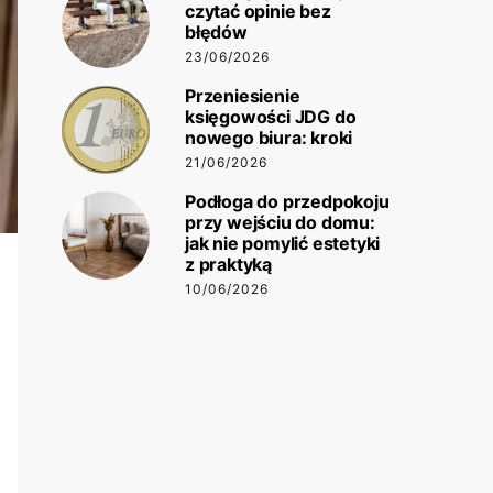
czytać opinie bez
błędów
23/06/2026
Przeniesienie
księgowości JDG do
nowego biura: kroki
21/06/2026
Podłoga do przedpokoju
przy wejściu do domu:
jak nie pomylić estetyki
z praktyką
10/06/2026