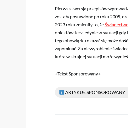
Pierwsza wersja przepisów wprowadzi
zostały postawione po roku 2009, or
2023 roku zmieniły to, że
Świadectwo
obiektów, lecz jedynie w sytuacji gdy
tego obowiązku okazać się może dość
zapominać. Za niewyrobienie świadect
która w skrajnej sytuacji może wynieś
+Tekst Sponsorowany+
ARTYKUŁ SPONSOROWANY