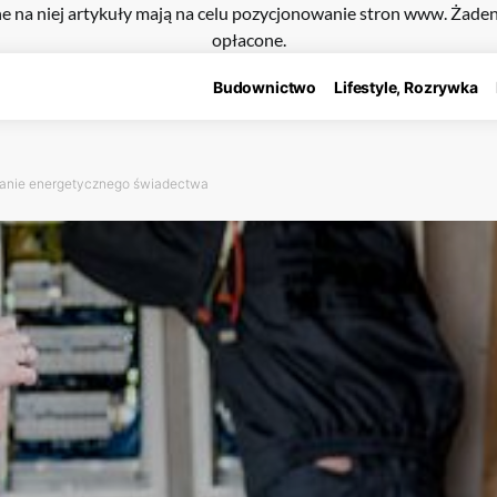
e na niej artykuły mają na celu pozycjonowanie stron www. Żade
opłacone.
Budownictwo
Lifestyle, Rozrywka
danie energetycznego świadectwa