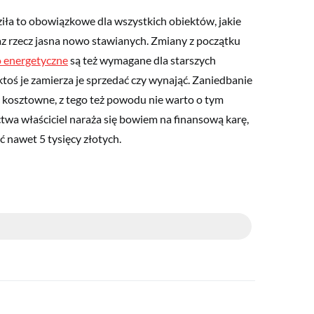
ła to obowiązkowe dla wszystkich obiektów, jakie
az rzecz jasna nowo stawianych. Zmiany z początku
 energetyczne
są też wymagane dla starszych
 ktoś je zamierza je sprzedać czy wynająć. Zaniedbanie
 kosztowne, z tego też powodu nie warto o tym
wa właściciel naraża się bowiem na finansową karę,
ć nawet 5 tysięcy złotych.