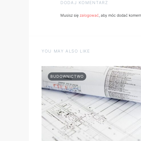
DODAJ KOMENTARZ
Musisz się
zalogować
, aby móc dodać koment
YOU MAY ALSO LIKE
BUDOWNICTWO