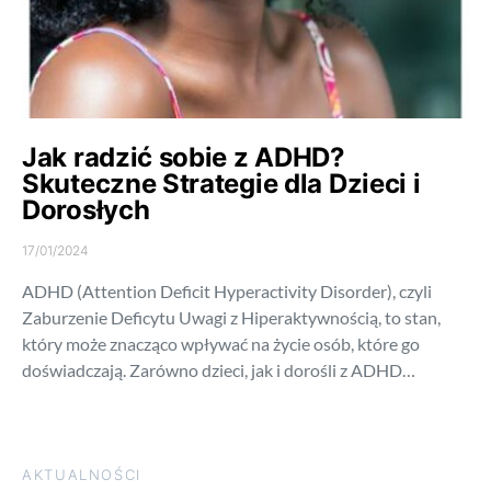
Jak radzić sobie z ADHD?
Skuteczne Strategie dla Dzieci i
Dorosłych
17/01/2024
ADHD (Attention Deficit Hyperactivity Disorder), czyli
Zaburzenie Deficytu Uwagi z Hiperaktywnością, to stan,
który może znacząco wpływać na życie osób, które go
doświadczają. Zarówno dzieci, jak i dorośli z ADHD…
AKTUALNOŚCI