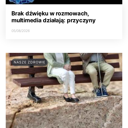
Brak dźwięku w rozmowach,
multimedia działają: przyczyny
05/08/2026
NASZE ZDROWIE