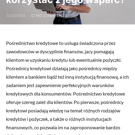
22/02/2023
NO COMMENTS
Pośrednictwo kredytowe to usługa świadczona przez
zawodowców w dyscyplinie finansów, jacy pomagają
klientom w uzyskaniu kredytu lub ewentualnie pożyczki.
Pośrednicy kredytowi działają jako pośrednicy między
klientem a bankiem bądź też inną instytucją finansową, a ich
zadaniem jest zapewnienie perfekcyjnych warunków
kredytowych dla konsumentów. Pośrednictwo kredytowe
oferuje szereg zalet dla klientów. Po pierwsze, pośrednicy
kredytowi posiadają wiedzę na temat różnych rodzajów
kredytów i pożyczek, a także o różnych instytucjach
finansowych, co pozwala im na zaproponowanie bardzo