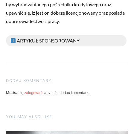
by wybrać zaufanego pośrednika kredytowego oraz
upewnić się, iż jest on dobrze licencjonowany oraz posiada
dobre świadectwo z pracy.
ARTYKUŁ SPONSOROWANY
DODAJ KOMENTARZ
Musisz się
zalogować
, aby móc dodać komentarz.
YOU MAY ALSO LIKE