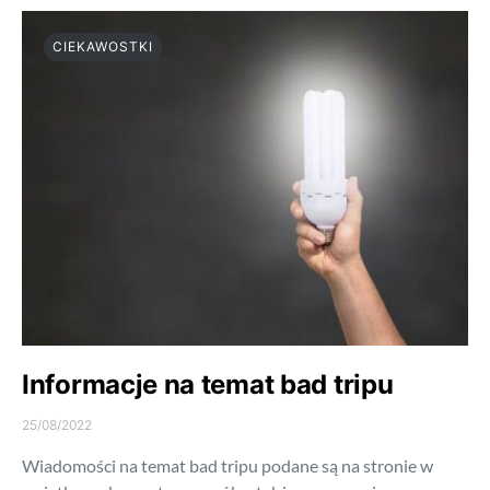
CIEKAWOSTKI
Informacje na temat bad tripu
25/08/2022
Wiadomości na temat bad tripu podane są na stronie w