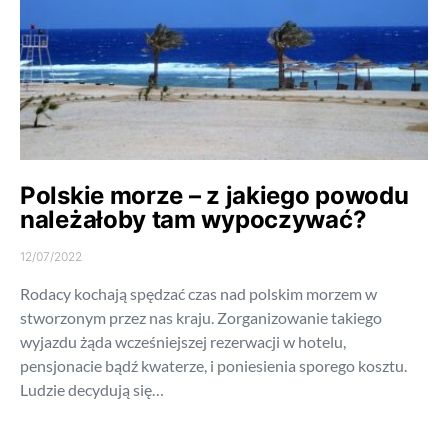
Polskie morze – z jakiego powodu
należałoby tam wypoczywać?
12/07/2022
Rodacy kochają spędzać czas nad polskim morzem w
stworzonym przez nas kraju. Zorganizowanie takiego
wyjazdu żąda wcześniejszej rezerwacji w hotelu,
pensjonacie bądź kwaterze, i poniesienia sporego kosztu.
Ludzie decydują się…