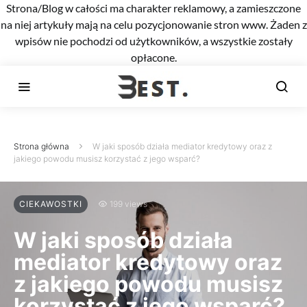
Strona/Blog w całości ma charakter reklamowy, a zamieszczone
na niej artykuły mają na celu pozycjonowanie stron www. Żaden z
wpisów nie pochodzi od użytkowników, a wszystkie zostały
opłacone.
Strona główna
W jaki sposób działa mediator kredytowy oraz z
jakiego powodu musisz korzystać z jego wsparć?
CIEKAWOSTKI
199 views
W jaki sposób działa
mediator kredytowy oraz
z jakiego powodu musisz
korzystać z jego wsparć?