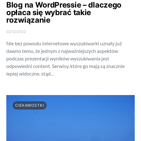
Blog na WordPressie – dlaczego
opłaca się wybrać takie
rozwiązanie
02/12/2022
Nie bez powodu internetowe wyszukiwarki uznały już
dawno temu, że jednym z najważniejszych aspektów
podczas prezentacji wyników wyszukiwania jest
odpowiedni content. Serwisy, które go mają są znacznie
lepiej widoczne, stąd…
CIEKAWOSTKI