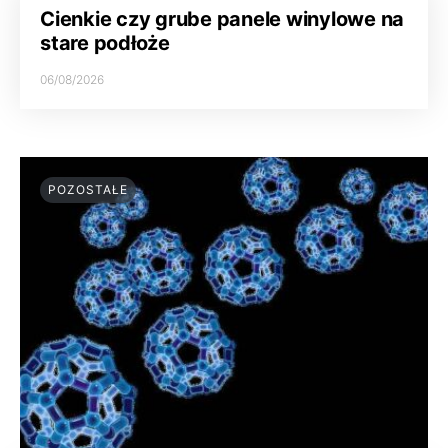
Cienkie czy grube panele winylowe na
stare podłoże
06/08/2026
POZOSTAŁE