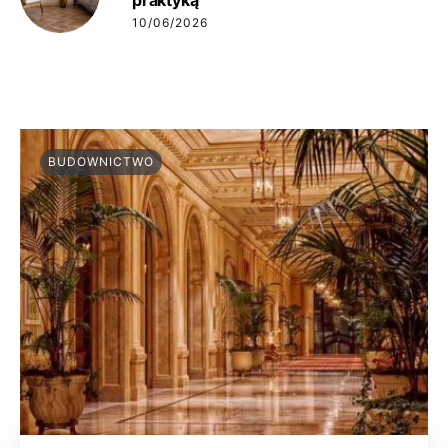
praktyką
10/06/2026
BUDOWNICTWO