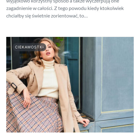
wyjątkowo korzystny sposób a także wyczerpują one
zagadnienie w całości. Z tego powodu kiedy ktokolwiek
chciałby się świetnie zorientować, to…
CIEKAWOSTKI