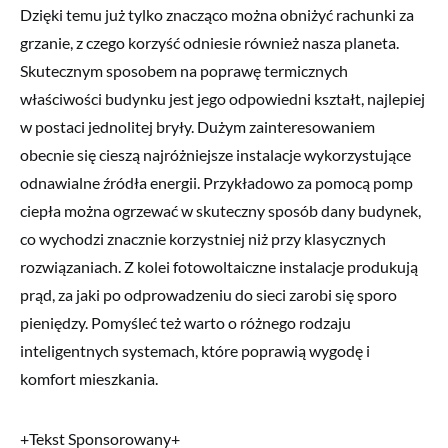
Dzięki temu już tylko znacząco można obniżyć rachunki za
grzanie, z czego korzyść odniesie również nasza planeta.
Skutecznym sposobem na poprawę termicznych
właściwości budynku jest jego odpowiedni kształt, najlepiej
w postaci jednolitej bryły. Dużym zainteresowaniem
obecnie się cieszą najróżniejsze instalacje wykorzystujące
odnawialne źródła energii. Przykładowo za pomocą pomp
ciepła można ogrzewać w skuteczny sposób dany budynek,
co wychodzi znacznie korzystniej niż przy klasycznych
rozwiązaniach. Z kolei fotowoltaiczne instalacje produkują
prąd, za jaki po odprowadzeniu do sieci zarobi się sporo
pieniędzy. Pomyśleć też warto o różnego rodzaju
inteligentnych systemach, które poprawią wygodę i
komfort mieszkania.
+Tekst Sponsorowany+