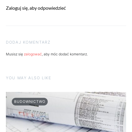
Zaloguj się, aby odpowiedzieć
DODAJ KOMENTARZ
Musisz się
zalogować
, aby móc dodać komentarz.
YOU MAY ALSO LIKE
BUDOWNICTWO