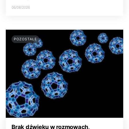
06/08/2026
POZOSTAŁE
Brak dźwięku w rozmowach,