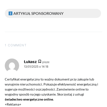
ARTYKUŁ SPONSOROWANY
1 COMMENT
Łukasz
pisze:
13/01/2025 o 14:18
Certyfikat energetyczny to ważny dokument przy zakupie lub
wynajmie nieruchomości. Pokazuje efektywność energetyczną i
sugeruje możliwości oszczędności. Zamówienie online to
wygodny sposób na jego uzyskanie. Skorzystaj z usługi
świadectwo energetyczne online
.
+Reklama+