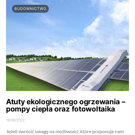
BUDOWNICTWO
Atuty ekologicznego ogrzewania –
pompy ciepła oraz fotowoltaika
18/08/2022
Jeżeli zwrócić uwagę na możliwości, które proponuje nam