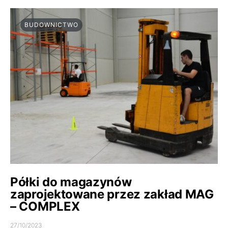
BUDOWNICTWO
Półki do magazynów
zaprojektowane przez zakład MAG
– COMPLEX
27/10/2023