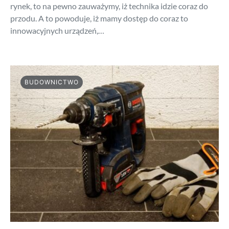
rynek, to na pewno zauważymy, iż technika idzie coraz do
przodu. A to powoduje, iż mamy dostęp do coraz to
innowacyjnych urządzeń,…
BUDOWNICTWO