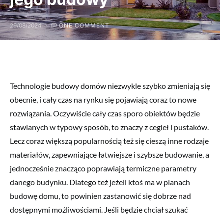
29/08/2024
ONE COMMENT
Technologie budowy domów niezwykle szybko zmieniają się
obecnie, i cały czas na rynku się pojawiają coraz to nowe
rozwiązania. Oczywiście cały czas sporo obiektów będzie
stawianych w typowy sposób, to znaczy z cegieł i pustaków.
Lecz coraz większą popularnością też się cieszą inne rodzaje
materiałów, zapewniające łatwiejsze i szybsze budowanie, a
jednocześnie znacząco poprawiają termiczne parametry
danego budynku. Dlatego też jeżeli ktoś ma w planach
budowę domu, to powinien zastanowić się dobrze nad
dostępnymi możliwościami. Jeśli będzie chciał szukać