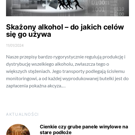
Skażony alkohol – do jakich celów
się go używa
11/01/2024
Nasze przepisy bardzo rygorystycznie regulują produkcję i
dystrybucję wszelkiego alkoholu, zwłaszcza tego o
większych stężeniach. Jego transporty podlegają ścisłemu
monitoringowi, a od każdej wyprodukowanej butelki jest do
zapłacenia pokaźna akcyza.…
AKTUALNOŚCI
Cienkie czy grube panele winylowe na
stare podłoże