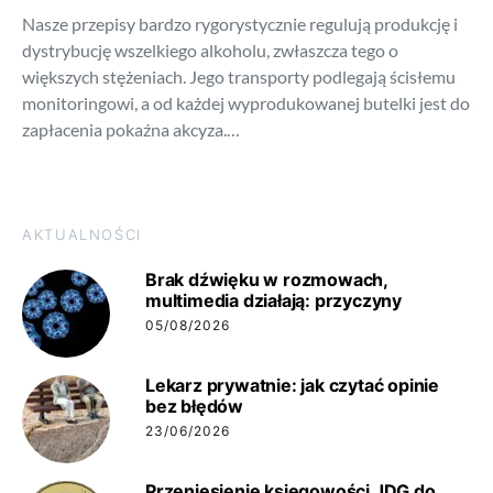
Nasze przepisy bardzo rygorystycznie regulują produkcję i
dystrybucję wszelkiego alkoholu, zwłaszcza tego o
większych stężeniach. Jego transporty podlegają ścisłemu
monitoringowi, a od każdej wyprodukowanej butelki jest do
zapłacenia pokaźna akcyza.…
AKTUALNOŚCI
Brak dźwięku w rozmowach,
multimedia działają: przyczyny
05/08/2026
Lekarz prywatnie: jak czytać opinie
bez błędów
23/06/2026
Przeniesienie księgowości JDG do