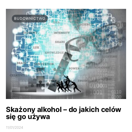
BUDOWNICTWO
Skażony alkohol – do jakich celów
się go używa
11/01/2024