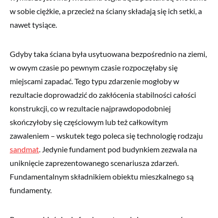
w sobie ciężkie, a przecież na ściany składają się ich setki, a
nawet tysiące.
Gdyby taka ściana była usytuowana bezpośrednio na ziemi,
w owym czasie po pewnym czasie rozpoczęłaby się
miejscami zapadać. Tego typu zdarzenie mogłoby w
rezultacie doprowadzić do zakłócenia stabilności całości
konstrukcji, co w rezultacie najprawdopodobniej
skończyłoby się częściowym lub też całkowitym
zawaleniem – wskutek tego poleca się technologię rodzaju
sandmat
. Jedynie fundament pod budynkiem zezwala na
uniknięcie zaprezentowanego scenariusza zdarzeń.
Fundamentalnym składnikiem obiektu mieszkalnego są
fundamenty.