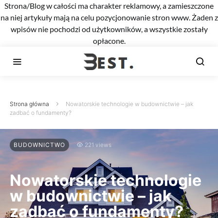
Strona/Blog w całości ma charakter reklamowy, a zamieszczone
na niej artykuły mają na celu pozycjonowanie stron www. Żaden z
wpisów nie pochodzi od użytkowników, a wszystkie zostały
opłacone.
Strona główna
Nowatorskie technologie w budownictwie – jak
zadbać o fundamenty?
BUDOWNICTWO
221 views
Nowatorskie technologie
w budownictwie – jak
zadbać o fundamenty?