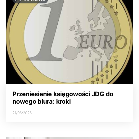
Przeniesienie księgowości JDG do
nowego biura: kroki
21/06/2026