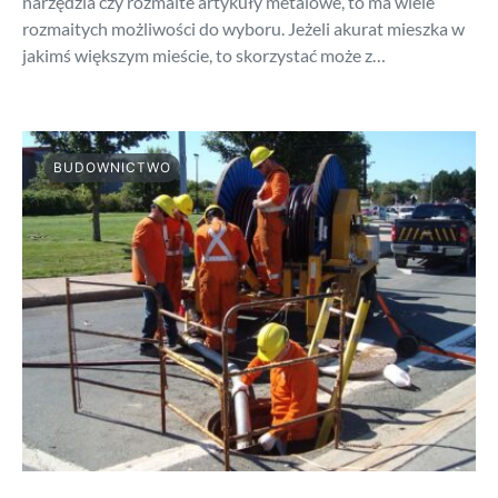
narzędzia czy rozmaite artykuły metalowe, to ma wiele
rozmaitych możliwości do wyboru. Jeżeli akurat mieszka w
jakimś większym mieście, to skorzystać może z…
BUDOWNICTWO