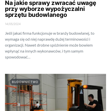
Na jakie sprawy zwracać uwagę
przy wyborze wypożyczalni
sprzętu budowlanego
14/05/2024
Jeśli jakaś firma funkcjonuje w branży budowlanej, to
wymaga się od niej naprawdę dużej terminowości i
organizacji. Nawet drobne spóźnienie może bowiem
wpłynąć na innych wykonawców, i tym samym
spowodować…
BUDOWNICTWO