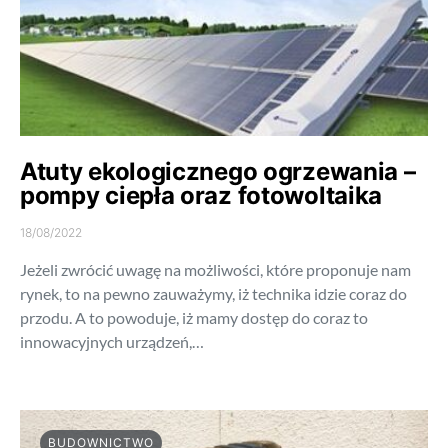
Atuty ekologicznego ogrzewania –
pompy ciepła oraz fotowoltaika
18/08/2022
Jeżeli zwrócić uwagę na możliwości, które proponuje nam
rynek, to na pewno zauważymy, iż technika idzie coraz do
przodu. A to powoduje, iż mamy dostęp do coraz to
innowacyjnych urządzeń,…
BUDOWNICTWO