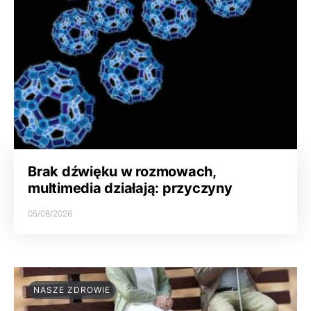
Brak dźwięku w rozmowach,
multimedia działają: przyczyny
05/08/2026
NASZE ZDROWIE