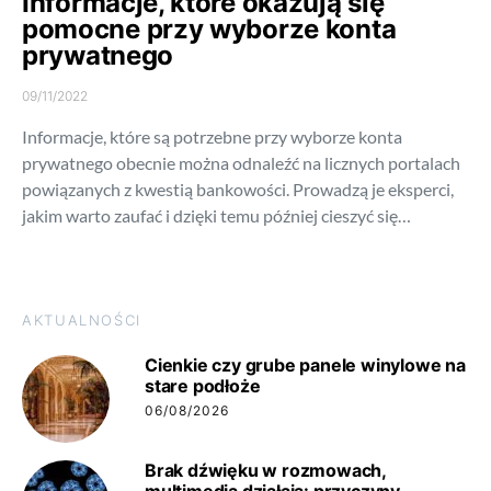
Informacje, które okazują się
pomocne przy wyborze konta
prywatnego
09/11/2022
Informacje, które są potrzebne przy wyborze konta
prywatnego obecnie można odnaleźć na licznych portalach
powiązanych z kwestią bankowości. Prowadzą je eksperci,
jakim warto zaufać i dzięki temu później cieszyć się…
AKTUALNOŚCI
Cienkie czy grube panele winylowe na
stare podłoże
06/08/2026
Brak dźwięku w rozmowach,