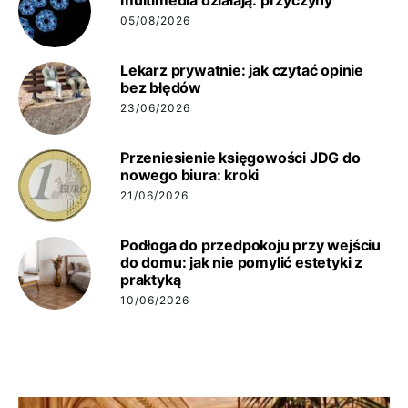
multimedia działają: przyczyny
05/08/2026
Lekarz prywatnie: jak czytać opinie
bez błędów
23/06/2026
Przeniesienie księgowości JDG do
nowego biura: kroki
21/06/2026
Podłoga do przedpokoju przy wejściu
do domu: jak nie pomylić estetyki z
praktyką
10/06/2026