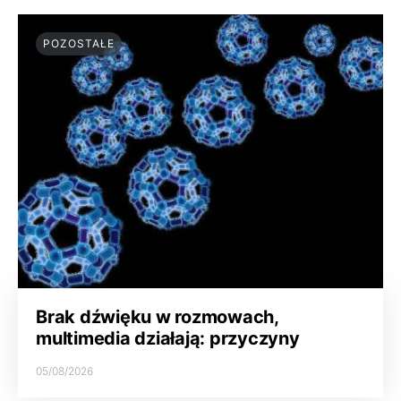
POZOSTAŁE
Brak dźwięku w rozmowach,
multimedia działają: przyczyny
05/08/2026