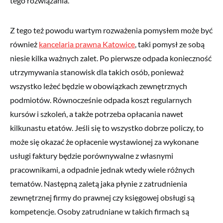
tego rozwiązania.
Z tego też powodu wartym rozważenia pomysłem może być
również
kancelaria prawna Katowice
, taki pomysł ze sobą
niesie kilka ważnych zalet. Po pierwsze odpada konieczność
utrzymywania stanowisk dla takich osób, ponieważ
wszystko leżeć będzie w obowiązkach zewnętrznych
podmiotów. Równocześnie odpada koszt regularnych
kursów i szkoleń, a także potrzeba opłacania nawet
kilkunastu etatów. Jeśli się to wszystko dobrze policzy, to
może się okazać że opłacenie wystawionej za wykonane
usługi faktury będzie porównywalne z własnymi
pracownikami, a odpadnie jednak wtedy wiele różnych
tematów. Następną zaletą jaka płynie z zatrudnienia
zewnętrznej firmy do prawnej czy księgowej obsługi są
kompetencje. Osoby zatrudniane w takich firmach są