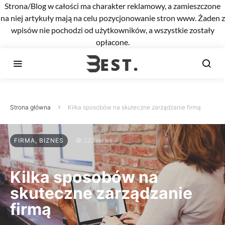
Strona/Blog w całości ma charakter reklamowy, a zamieszczone
na niej artykuły mają na celu pozycjonowanie stron www. Żaden z
wpisów nie pochodzi od użytkowników, a wszystkie zostały
opłacone.
Strona główna
Kilka sposobów na skuteczne zarządzanie firmą
FIRMA, BIZNES
222 views
Kilka sposobów na
skuteczne zarządzanie
firmą