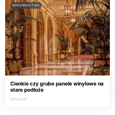
BUDOWNICTWO
Cienkie czy grube panele winylowe na
stare podłoże
06/08/2026