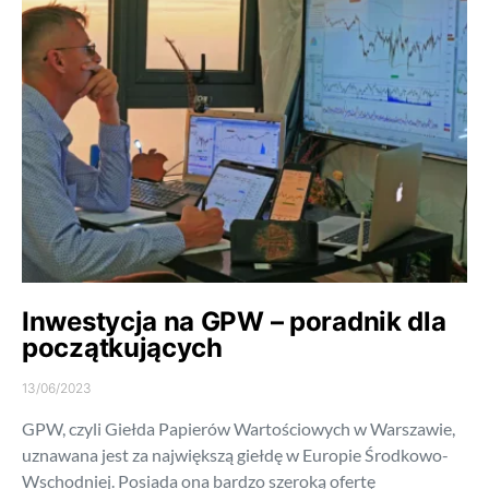
Inwestycja na GPW – poradnik dla
początkujących
13/06/2023
GPW, czyli Giełda Papierów Wartościowych w Warszawie,
uznawana jest za największą giełdę w Europie Środkowo-
Wschodniej. Posiada ona bardzo szeroką ofertę