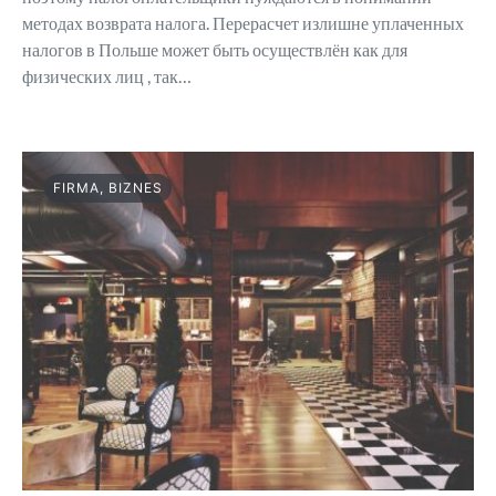
методах возврата налога. Перерасчет излишне уплаченных
налогов в Польше может быть осуществлён как для
физических лиц , так…
FIRMA, BIZNES