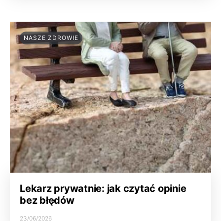
NASZE ZDROWIE
Lekarz prywatnie: jak czytać opinie
bez błędów
23/06/2026