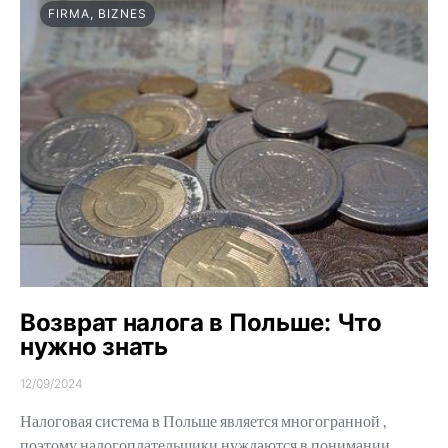
FIRMA, BIZNES
Возврат налога в Польше: Что
нужно знать
12/09/2024
Налоговая система в Польше является многогранной ,
поэтому налогоплательщики нуждаются в понимании