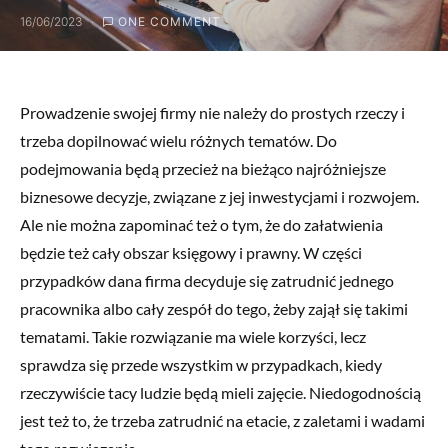
16/06/2023
ONE COMMENT
Prowadzenie swojej firmy nie należy do prostych rzeczy i
trzeba dopilnować wielu różnych tematów. Do
podejmowania będą przecież na bieżąco najróżniejsze
biznesowe decyzje, związane z jej inwestycjami i rozwojem.
Ale nie można zapominać też o tym, że do załatwienia
będzie też cały obszar księgowy i prawny. W części
przypadków dana firma decyduje się zatrudnić jednego
pracownika albo cały zespół do tego, żeby zajął się takimi
tematami. Takie rozwiązanie ma wiele korzyści, lecz
sprawdza się przede wszystkim w przypadkach, kiedy
rzeczywiście tacy ludzie będą mieli zajęcie. Niedogodnością
jest też to, że trzeba zatrudnić na etacie, z zaletami i wadami