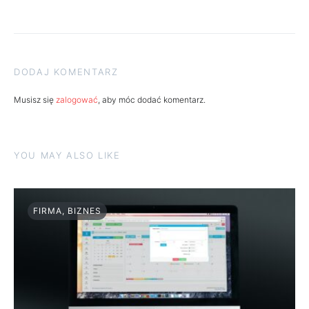
DODAJ KOMENTARZ
Musisz się
zalogować
, aby móc dodać komentarz.
YOU MAY ALSO LIKE
FIRMA, BIZNES