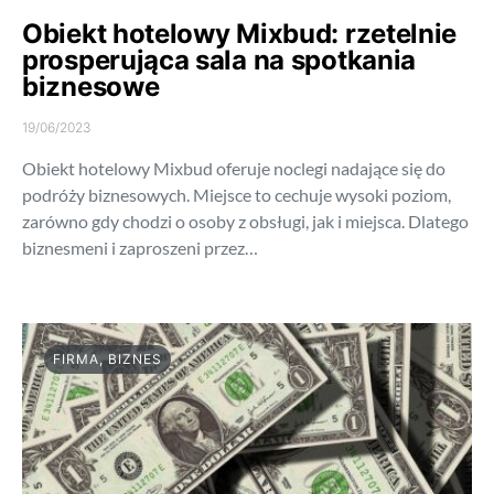
Obiekt hotelowy Mixbud: rzetelnie
prosperująca sala na spotkania
biznesowe
19/06/2023
Obiekt hotelowy Mixbud oferuje noclegi nadające się do
podróży biznesowych. Miejsce to cechuje wysoki poziom,
zarówno gdy chodzi o osoby z obsługi, jak i miejsca. Dlatego
biznesmeni i zaproszeni przez…
FIRMA, BIZNES