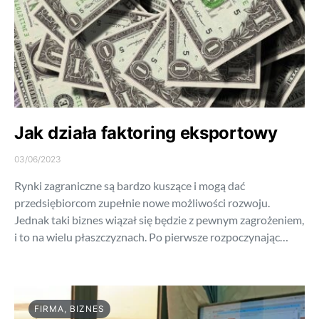
Jak działa faktoring eksportowy
03/06/2023
Rynki zagraniczne są bardzo kuszące i mogą dać
przedsiębiorcom zupełnie nowe możliwości rozwoju.
Jednak taki biznes wiązał się będzie z pewnym zagrożeniem,
i to na wielu płaszczyznach. Po pierwsze rozpoczynając…
FIRMA, BIZNES