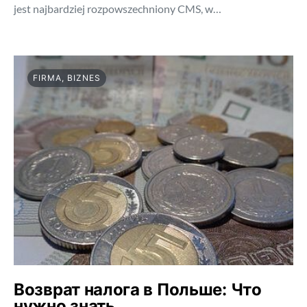
jest najbardziej rozpowszechniony CMS, w…
FIRMA, BIZNES
Возврат налога в Польше: Что
нужно знать