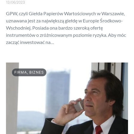
13/06/2023
GPW, czyli Giełda Papierów Wartościowych w Warszawie,
uznawana jest za największą giełdę w Europie Środkowo-
Wschodniej. Posiada ona bardzo szeroką ofertę
instrumentów o zróżnicowanym poziomie ryzyka. Aby móc
zacząć inwestować na…
FIRMA, BIZNES