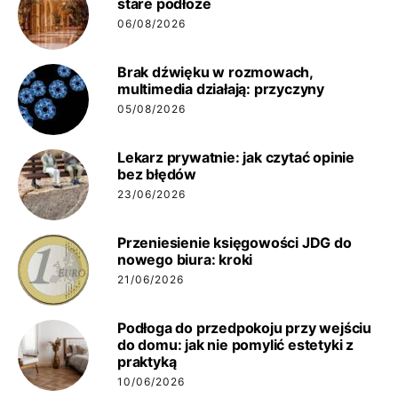
stare podłoże
06/08/2026
Brak dźwięku w rozmowach,
multimedia działają: przyczyny
05/08/2026
Lekarz prywatnie: jak czytać opinie
bez błędów
23/06/2026
Przeniesienie księgowości JDG do
nowego biura: kroki
21/06/2026
Podłoga do przedpokoju przy wejściu
do domu: jak nie pomylić estetyki z
praktyką
10/06/2026