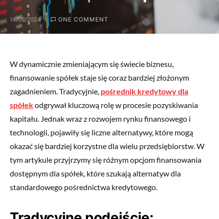
14/08/2024
ONE COMMENT
W dynamicznie zmieniającym się świecie biznesu,
finansowanie spółek staje się coraz bardziej złożonym
zagadnieniem. Tradycyjnie,
pośrednik kredytowy dla
spółek
odgrywał kluczową rolę w procesie pozyskiwania
kapitału. Jednak wraz z rozwojem rynku finansowego i
technologii, pojawiły się liczne alternatywy, które mogą
okazać się bardziej korzystne dla wielu przedsiębiorstw. W
tym artykule przyjrzymy się różnym opcjom finansowania
dostępnym dla spółek, które szukają alternatyw dla
standardowego pośrednictwa kredytowego.
Tradycyjne podejście: