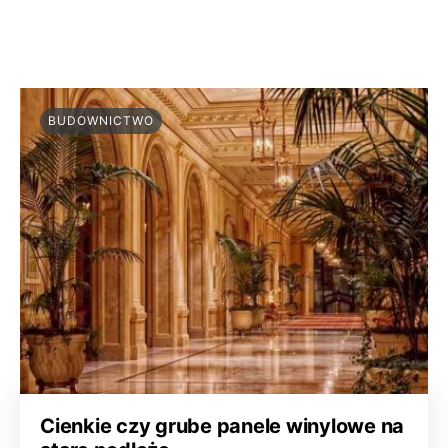
BUDOWNICTWO
Cienkie czy grube panele winylowe na