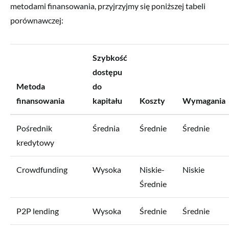
metodami finansowania, przyjrzyjmy się poniższej tabeli
porównawczej:
Szybkość
dostępu
Metoda
do
finansowania
kapitału
Koszty
Wymagania
Pośrednik
Średnia
Średnie
Średnie
kredytowy
Crowdfunding
Wysoka
Niskie-
Niskie
Średnie
P2P lending
Wysoka
Średnie
Średnie