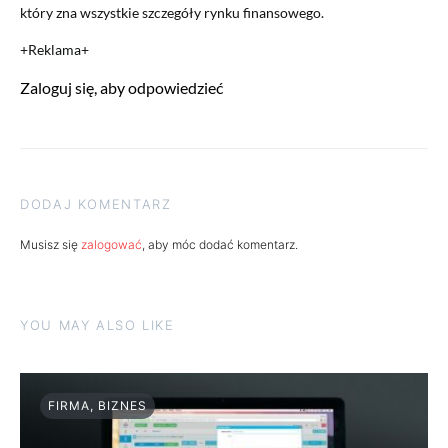
który zna wszystkie szczegóły rynku finansowego.
+Reklama+
Zaloguj się, aby odpowiedzieć
DODAJ KOMENTARZ
Musisz się
zalogować
, aby móc dodać komentarz.
YOU MAY ALSO LIKE
FIRMA, BIZNES