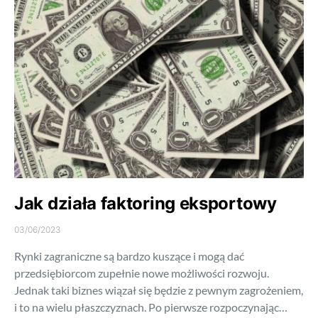
Jak działa faktoring eksportowy
03/06/2023
Rynki zagraniczne są bardzo kuszące i mogą dać
przedsiębiorcom zupełnie nowe możliwości rozwoju.
Jednak taki biznes wiązał się będzie z pewnym zagrożeniem,
i to na wielu płaszczyznach. Po pierwsze rozpoczynając…