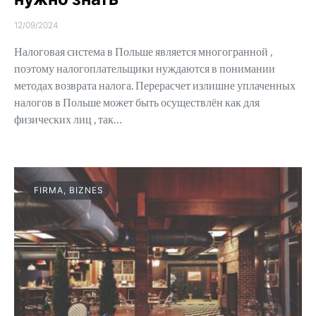
12/09/2024
Налоговая система в Польше является многогранной ,
поэтому налогоплательщики нуждаются в понимании
методах возврата налога. Перерасчет излишне уплаченных
налогов в Польше может быть осуществлён как для
физических лиц , так…
FIRMA, BIZNES