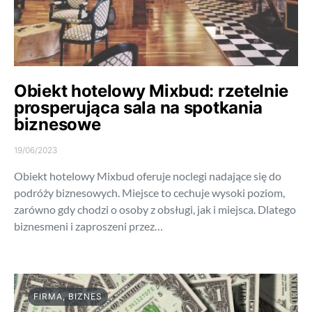
Obiekt hotelowy Mixbud: rzetelnie
prosperująca sala na spotkania
biznesowe
19/06/2023
Obiekt hotelowy Mixbud oferuje noclegi nadające się do
podróży biznesowych. Miejsce to cechuje wysoki poziom,
zarówno gdy chodzi o osoby z obsługi, jak i miejsca. Dlatego
biznesmeni i zaproszeni przez…
FIRMA, BIZNES