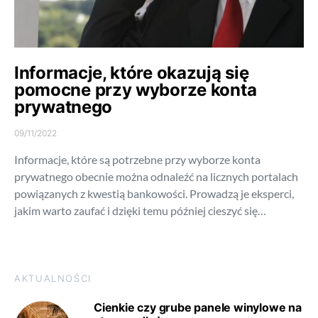
Informacje, które okazują się
pomocne przy wyborze konta
prywatnego
09/11/2022
Informacje, które są potrzebne przy wyborze konta
prywatnego obecnie można odnaleźć na licznych portalach
powiązanych z kwestią bankowości. Prowadzą je eksperci,
jakim warto zaufać i dzięki temu później cieszyć się…
AKTUALNOŚCI
Cienkie czy grube panele winylowe na