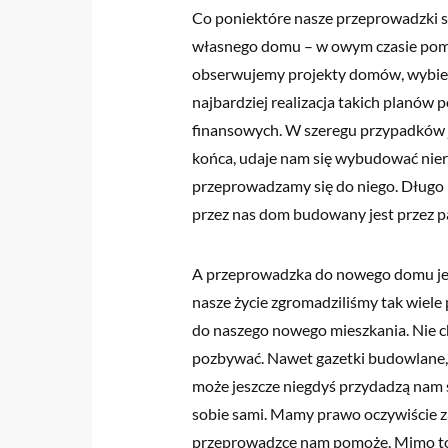
Co poniektóre nasze przeprowadzki s
własnego domu – w owym czasie po
obserwujemy projekty domów, wybie
najbardziej realizacja takich planów
finansowych. W szeregu przypadków j
końca, udaje nam się wybudować nie
przeprowadzamy się do niego. Długo
przez nas dom budowany jest przez pa
A przeprowadzka do nowego domu jest 
nasze życie zgromadziliśmy tak wiele
do naszego nowego mieszkania. Nie c
pozbywać. Nawet gazetki budowlane, 
może jeszcze niegdyś przydadzą nam
sobie sami. Mamy prawo oczywiście z
przeprowadzce nam pomoże. Mimo to 