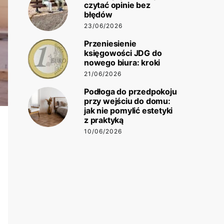
czytać opinie bez
błędów
23/06/2026
Przeniesienie
księgowości JDG do
nowego biura: kroki
21/06/2026
Podłoga do przedpokoju
przy wejściu do domu:
jak nie pomylić estetyki
z praktyką
10/06/2026