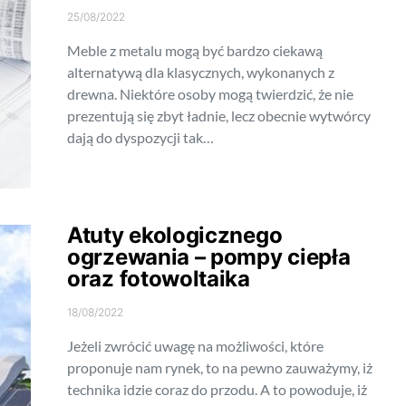
25/08/2022
Meble z metalu mogą być bardzo ciekawą
alternatywą dla klasycznych, wykonanych z
drewna. Niektóre osoby mogą twierdzić, że nie
prezentują się zbyt ładnie, lecz obecnie wytwórcy
dają do dyspozycji tak…
Atuty ekologicznego
ogrzewania – pompy ciepła
oraz fotowoltaika
18/08/2022
Jeżeli zwrócić uwagę na możliwości, które
proponuje nam rynek, to na pewno zauważymy, iż
technika idzie coraz do przodu. A to powoduje, iż