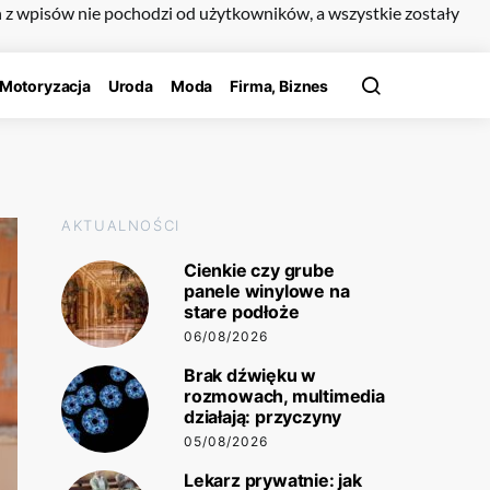
n z wpisów nie pochodzi od użytkowników, a wszystkie zostały
Motoryzacja
Uroda
Moda
Firma, Biznes
AKTUALNOŚCI
Cienkie czy grube
panele winylowe na
stare podłoże
06/08/2026
Brak dźwięku w
rozmowach, multimedia
działają: przyczyny
05/08/2026
Lekarz prywatnie: jak