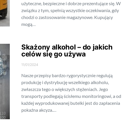
użyteczne, bezpieczne i dobrze prezentujące się. W
związku z tym, spełnią wszystkie oczekiwania, gdy
chodzi o zastosowanie magazynowe. Kupujący
mogą…
Skażony alkohol – do jakich
celów się go używa
11/01/2024
Nasze przepisy bardzo rygorystycznie regulują
produkcję i dystrybucję wszelkiego alkoholu,
zwłaszcza tego o większych stężeniach. Jego
transporty podlegają ścisłemu monitoringowi, a od
każdej wyprodukowanej butelki jest do zapłacenia
pokaźna akcyza.…