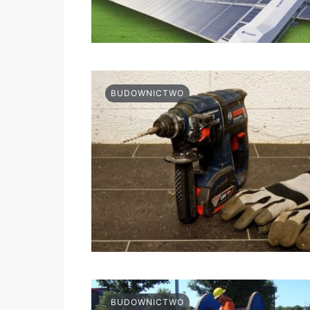
BUDOWNICTWO
BUDOWNICTWO