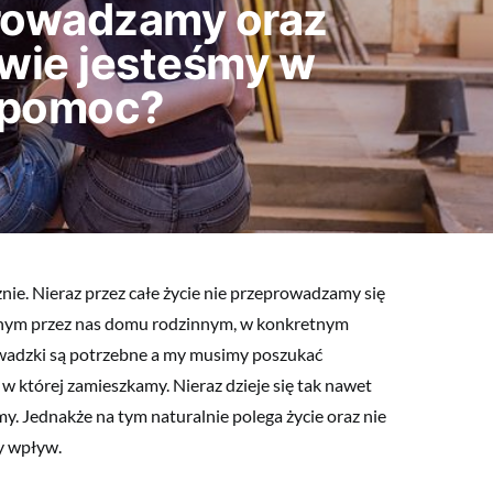
prowadzamy oraz
iwie jesteśmy w
a pomoc?
nie. Nieraz przez całe życie nie przeprowadzamy się
zonym przez nas domu rodzinnym, w konkretnym
rowadzki są potrzebne a my musimy poszukać
w której zamieszkamy. Nieraz dzieje się tak nawet
y. Jednakże na tym naturalnie polega życie oraz nie
y wpływ.