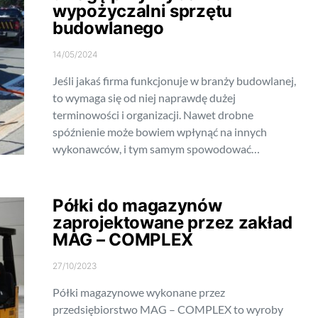
wypożyczalni sprzętu
budowlanego
14/05/2024
Jeśli jakaś firma funkcjonuje w branży budowlanej,
to wymaga się od niej naprawdę dużej
terminowości i organizacji. Nawet drobne
spóźnienie może bowiem wpłynąć na innych
wykonawców, i tym samym spowodować…
Półki do magazynów
zaprojektowane przez zakład
MAG – COMPLEX
27/10/2023
Półki magazynowe wykonane przez
przedsiębiorstwo MAG – COMPLEX to wyroby