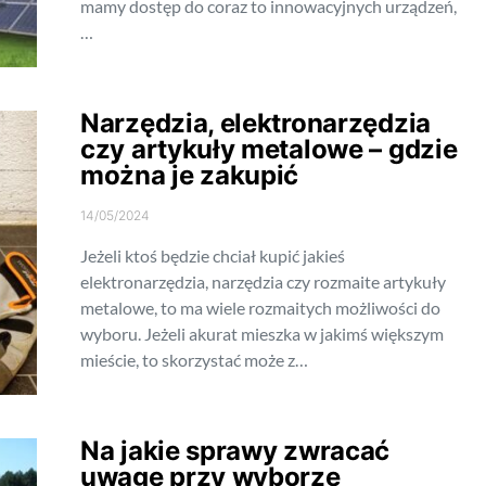
mamy dostęp do coraz to innowacyjnych urządzeń,
…
Narzędzia, elektronarzędzia
czy artykuły metalowe – gdzie
można je zakupić
14/05/2024
Jeżeli ktoś będzie chciał kupić jakieś
elektronarzędzia, narzędzia czy rozmaite artykuły
metalowe, to ma wiele rozmaitych możliwości do
wyboru. Jeżeli akurat mieszka w jakimś większym
mieście, to skorzystać może z…
Na jakie sprawy zwracać
uwagę przy wyborze