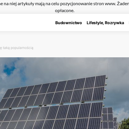
e na niej artykuły mają na celu pozycjonowanie stron www. Żade
opłacone.
Budownictwo
Lifestyle, Rozrywka
ię taką popularnością