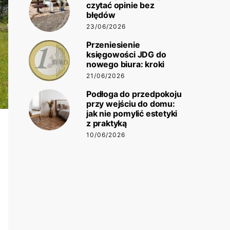
czytać opinie bez
błędów
23/06/2026
Przeniesienie
księgowości JDG do
nowego biura: kroki
21/06/2026
Podłoga do przedpokoju
przy wejściu do domu:
jak nie pomylić estetyki
z praktyką
10/06/2026