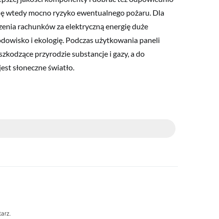
się wtedy mocno ryzyko ewentualnego pożaru. Dla
zenia rachunków za elektryczną energię duże
odowisko i ekologię. Podczas użytkowania paneli
zkodzące przyrodzie substancje i gazy, a do
st słoneczne światło.
arz.