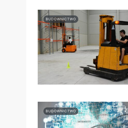
BUDOWNICTWO
BUDOWNICTWO