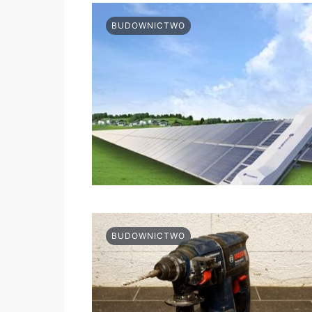
BUDOWNICTWO
BUDOWNICTWO