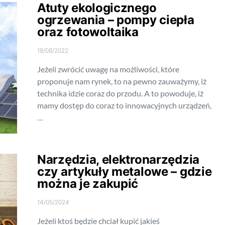
Atuty ekologicznego
ogrzewania – pompy ciepła
oraz fotowoltaika
18/08/2022
Jeżeli zwrócić uwagę na możliwości, które
proponuje nam rynek, to na pewno zauważymy, iż
technika idzie coraz do przodu. A to powoduje, iż
mamy dostęp do coraz to innowacyjnych urządzeń,
…
Narzędzia, elektronarzędzia
czy artykuły metalowe – gdzie
można je zakupić
14/05/2024
Jeżeli ktoś będzie chciał kupić jakieś