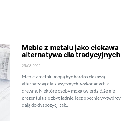
Meble z metalu jako ciekawa
alternatywa dla tradycyjnych
25/08/2022
Meble z metalu mogą być bardzo ciekawą
alternatywą dla klasycznych, wykonanych z
drewna. Niektóre osoby mogą twierdzić, że nie
prezentują się zbyt ładnie, lecz obecnie wytwórcy
dają do dyspozycji tak…