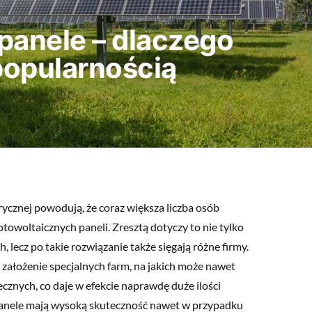
panele – dlaczego
 popularnością
rycznej powodują, że coraz większa liczba osób
towoltaicznych paneli. Zresztą dotyczy to nie tylko
lecz po takie rozwiązanie także sięgają różne firmy.
 założenie specjalnych farm, na jakich może nawet
ecznych, co daje w efekcie naprawdę duże ilości
nele mają wysoką skuteczność nawet w przypadku