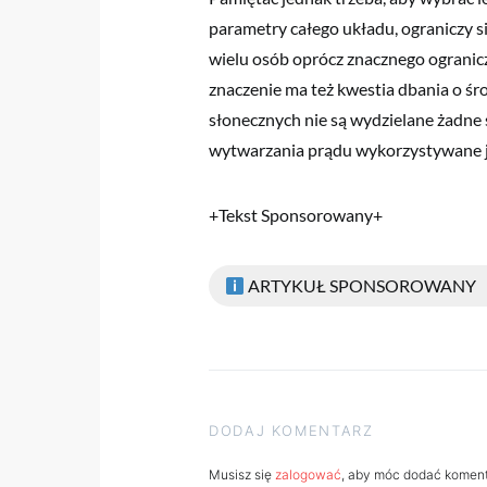
parametry całego układu, ograniczy 
wielu osób oprócz znacznego ogranic
znaczenie ma też kwestia dbania o śr
słonecznych nie są wydzielane żadne s
wytwarzania prądu wykorzystywane je
+Tekst Sponsorowany+
ARTYKUŁ SPONSOROWANY
DODAJ KOMENTARZ
Musisz się
zalogować
, aby móc dodać koment