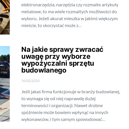
elektronarzędzia, narzędzia czy rozmaite artykuły
metalowe, to ma wiele rozmaitych możliwości do
wyboru. Jeżeli akurat mieszka w jakimś większym
mieście, to skorzystać może z…
Na jakie sprawy zwracać
uwagę przy wyborze
wypożyczalni sprzętu
budowlanego
14/05/2024
Jeśli jakaś firma funkcjonuje w branży budowlanej,
to wymaga się od niej naprawdę dużej
terminowości i organizacji. Nawet drobne
spóźnienie może bowiem wpłynąć na innych
wykonawców, i tym samym spowodować…