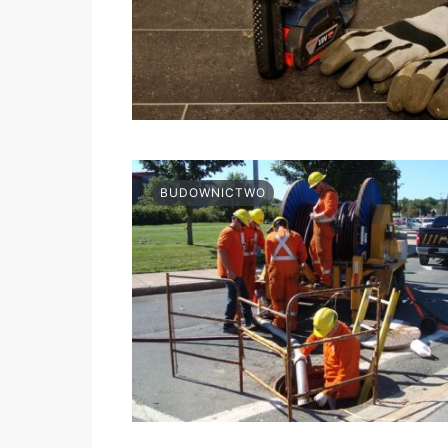
BUDOWNICTWO