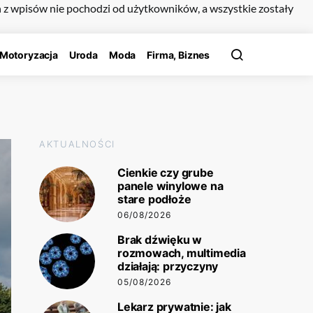
n z wpisów nie pochodzi od użytkowników, a wszystkie zostały
Motoryzacja
Uroda
Moda
Firma, Biznes
AKTUALNOŚCI
Cienkie czy grube
panele winylowe na
stare podłoże
06/08/2026
Brak dźwięku w
rozmowach, multimedia
działają: przyczyny
05/08/2026
Lekarz prywatnie: jak