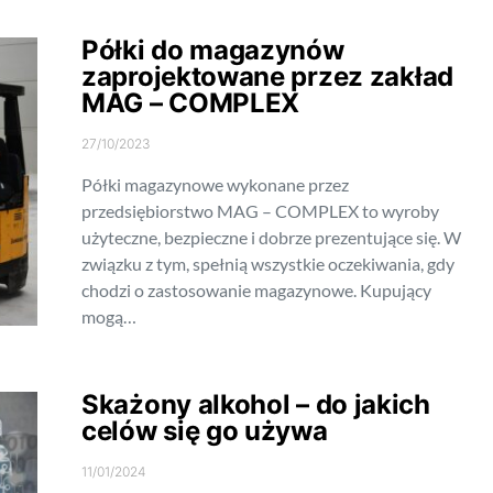
Półki do magazynów
zaprojektowane przez zakład
MAG – COMPLEX
27/10/2023
Półki magazynowe wykonane przez
przedsiębiorstwo MAG – COMPLEX to wyroby
użyteczne, bezpieczne i dobrze prezentujące się. W
związku z tym, spełnią wszystkie oczekiwania, gdy
chodzi o zastosowanie magazynowe. Kupujący
mogą…
Skażony alkohol – do jakich
celów się go używa
11/01/2024