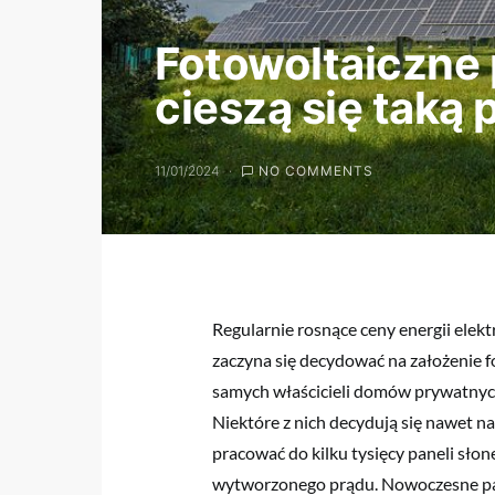
Fotowoltaiczne 
cieszą się taką
11/01/2024
NO COMMENTS
Regularnie rosnące ceny energii elekt
zaczyna się decydować na założenie fo
samych właścicieli domów prywatnych, 
Niektóre z nich decydują się nawet na
pracować do kilku tysięcy paneli słon
wytworzonego prądu. Nowoczesne pa