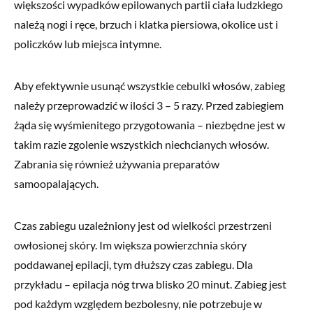
większości wypadków epilowanych partii ciała ludzkiego
należą nogi i ręce, brzuch i klatka piersiowa, okolice ust i
policzków lub miejsca intymne.
Aby efektywnie usunąć wszystkie cebulki włosów, zabieg
należy przeprowadzić w ilości 3 – 5 razy. Przed zabiegiem
żąda się wyśmienitego przygotowania – niezbędne jest w
takim razie zgolenie wszystkich niechcianych włosów.
Zabrania się również używania preparatów
samoopalających.
Czas zabiegu uzależniony jest od wielkości przestrzeni
owłosionej skóry. Im większa powierzchnia skóry
poddawanej epilacji, tym dłuższy czas zabiegu. Dla
przykładu – epilacja nóg trwa blisko 20 minut. Zabieg jest
pod każdym względem bezbolesny, nie potrzebuje w