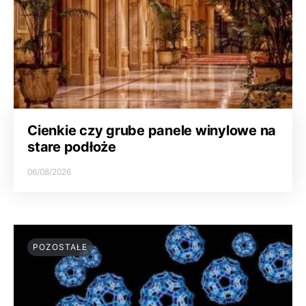
Cienkie czy grube panele winylowe na
stare podłoże
06/08/2026
POZOSTAŁE