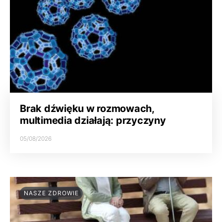
Brak dźwięku w rozmowach,
multimedia działają: przyczyny
05/08/2026
NASZE ZDROWIE