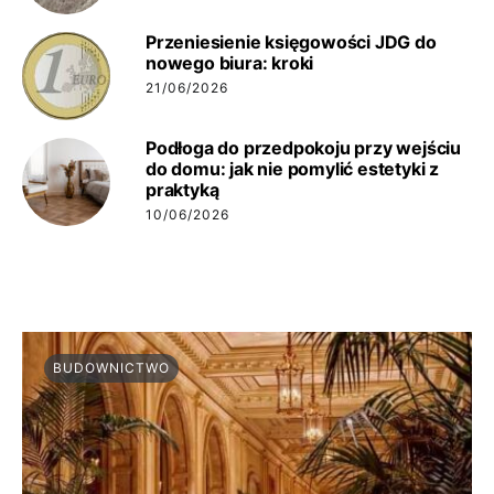
Przeniesienie księgowości JDG do
nowego biura: kroki
21/06/2026
Podłoga do przedpokoju przy wejściu
do domu: jak nie pomylić estetyki z
praktyką
10/06/2026
BUDOWNICTWO