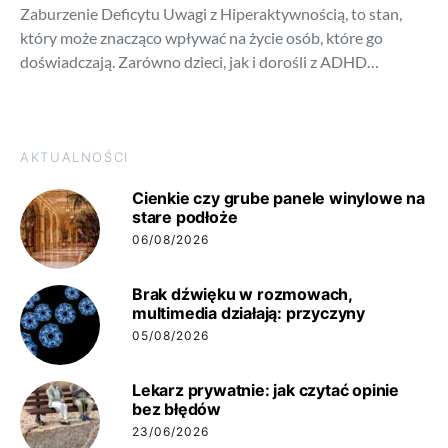
Zaburzenie Deficytu Uwagi z Hiperaktywnością, to stan,
który może znacząco wpływać na życie osób, które go
doświadczają. Zarówno dzieci, jak i dorośli z ADHD…
AKTUALNOŚCI
Cienkie czy grube panele winylowe na
stare podłoże
06/08/2026
Brak dźwięku w rozmowach,
multimedia działają: przyczyny
05/08/2026
Lekarz prywatnie: jak czytać opinie
bez błędów
23/06/2026