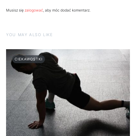
Musisz się
zalogować
, aby móc dodać komentarz.
YOU MAY ALSO LIKE
CIEKAWOSTKI