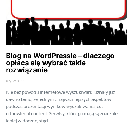
Blog na WordPressie – dlaczego
opłaca się wybrać takie
rozwiązanie
02/12/2022
Nie bez powodu internetowe wyszukiwarki uznały już
dawno temu, że jednym z najważniejszych aspektów
podczas prezentacji wyników wyszukiwania jest
odpowiedni content. Serwisy, które go mają są znacznie
lepiej widoczne, stąd…