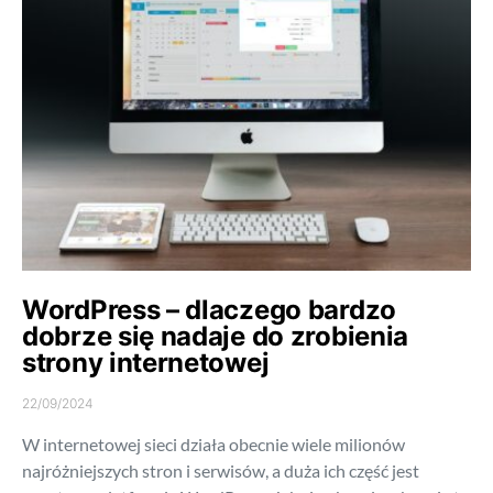
WordPress – dlaczego bardzo
dobrze się nadaje do zrobienia
strony internetowej
22/09/2024
W internetowej sieci działa obecnie wiele milionów
najróżniejszych stron i serwisów, a duża ich część jest