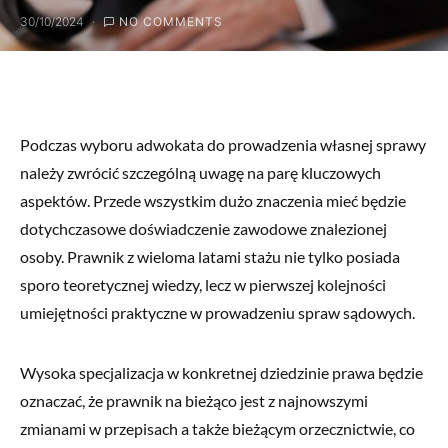
30/10/2024
NO COMMENTS
Podczas wyboru adwokata do prowadzenia własnej sprawy
należy zwrócić szczególną uwagę na parę kluczowych
aspektów. Przede wszystkim dużo znaczenia mieć będzie
dotychczasowe doświadczenie zawodowe znalezionej
osoby. Prawnik z wieloma latami stażu nie tylko posiada
sporo teoretycznej wiedzy, lecz w pierwszej kolejności
umiejętności praktyczne w prowadzeniu spraw sądowych.
Wysoka specjalizacja w konkretnej dziedzinie prawa będzie
oznaczać, że prawnik na bieżąco jest z najnowszymi
zmianami w przepisach a także bieżącym orzecznictwie, co