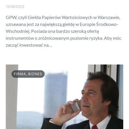
13/06/2023
GPW, czyli Giełda Papierów Wartościowych w Warszawie,
uznawana jest za największą giełdę w Europie Środkowo-
Wschodniej. Posiada ona bardzo szeroką ofertę
instrumentów o zróżnicowanym poziomie ryzyka. Aby móc
zacząć inwestować na…
FIRMA, BIZNES