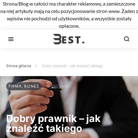
Strona/Blog w całości ma charakter reklamowy, a zamieszczone
na niej artykuły mają na celu pozycjonowanie stron www. Żaden z
wpisów nie pochodzi od użytkowników, a wszystkie zostały
opłacone.
Strona główna
Dobry prawnik – jak znaleźć takiego
FIRMA, BIZNES
235 views
Dobry prawnik – jak
znaleźć takiego