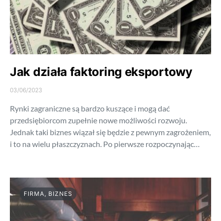
Jak działa faktoring eksportowy
03/06/2023
Rynki zagraniczne są bardzo kuszące i mogą dać
przedsiębiorcom zupełnie nowe możliwości rozwoju.
Jednak taki biznes wiązał się będzie z pewnym zagrożeniem,
i to na wielu płaszczyznach. Po pierwsze rozpoczynając…
FIRMA, BIZNES