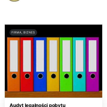
FIRMA, BIZNES
Audyt legalności pobytu