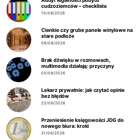
Audyt legalności pobytu
cudzoziemców – checklista
10/08/2026
Cienkie czy grube panele winylowe na
stare podłoże
06/08/2026
Brak dźwięku w rozmowach,
multimedia działają: przyczyny
05/08/2026
Lekarz prywatnie: jak czytać opinie
bez błędów
23/06/2026
Przeniesienie księgowości JDG do
nowego biura: kroki
21/06/2026