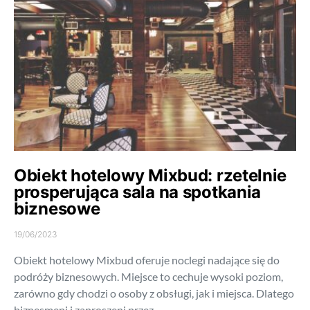
Obiekt hotelowy Mixbud: rzetelnie
prosperująca sala na spotkania
biznesowe
19/06/2023
Obiekt hotelowy Mixbud oferuje noclegi nadające się do
podróży biznesowych. Miejsce to cechuje wysoki poziom,
zarówno gdy chodzi o osoby z obsługi, jak i miejsca. Dlatego
biznesmeni i zaproszeni przez…