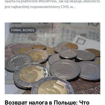
oparta na platformie WordPress. Jak się okazuje, obecnie to
jest najbardziej rozpowszechniony CMS, w…
FIRMA, BIZNES
Возврат налога в Польше: Что