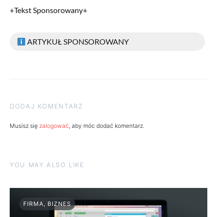
+Tekst Sponsorowany+
ARTYKUŁ SPONSOROWANY
DODAJ KOMENTARZ
Musisz się
zalogować
, aby móc dodać komentarz.
YOU MAY ALSO LIKE
FIRMA, BIZNES