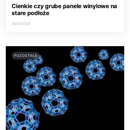
Cienkie czy grube panele winylowe na
stare podłoże
06/08/2026
POZOSTAŁE