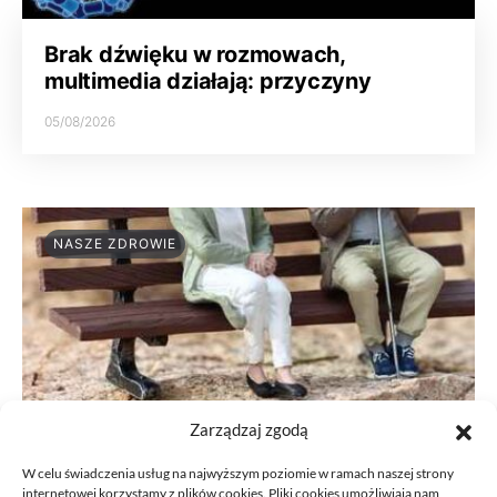
Brak dźwięku w rozmowach,
multimedia działają: przyczyny
05/08/2026
NASZE ZDROWIE
Zarządzaj zgodą
W celu świadczenia usług na najwyższym poziomie w ramach naszej strony
internetowej korzystamy z plików cookies. Pliki cookies umożliwiają nam