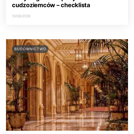
cudzoziemców – checklista
10/08/2026
BUDOWNICTWO