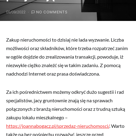
05/09/2022
NO COMMENTS
Zakup nieruchomości to dzisiaj nie lada wyzwanie. Liczba
możliwości oraz składników, które trzeba rozpatrzeć zanim
w ogóle dojdzie do zrealizowania transakcji, powoduje, iż
niezwykle ciężko znaleźć się w takim zadaniu. Z pomocą
nadchodzi Internet oraz prasa doświadczona.
Za ich pośrednictwem możemy odkryć dużo sugestii i rad
specjalistów, jacy gruntownie znają się na sprawach
połączonych z branżą nieruchomości oraz z trudną sztuką
zakupu lokalu mieszkalnego –
https://joannabogacz.pl/sprzedaz-nieruchomosci/
. Warto
także na bez pośpiechu rozważyć, jeszcze przed