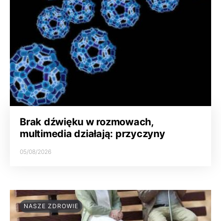
Brak dźwięku w rozmowach,
multimedia działają: przyczyny
05/08/2026
NASZE ZDROWIE