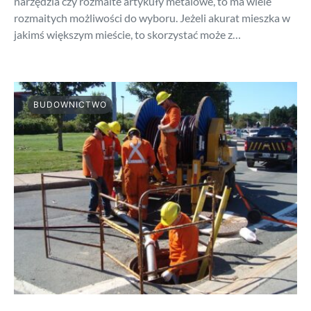
narzędzia czy rozmaite artykuły metalowe, to ma wiele
rozmaitych możliwości do wyboru. Jeżeli akurat mieszka w
jakimś większym mieście, to skorzystać może z…
BUDOWNICTWO