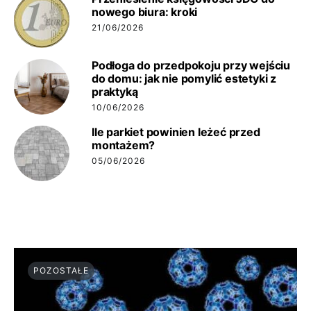
nowego biura: kroki
21/06/2026
Podłoga do przedpokoju przy wejściu
do domu: jak nie pomylić estetyki z
praktyką
10/06/2026
Ile parkiet powinien leżeć przed
montażem?
05/06/2026
POZOSTAŁE