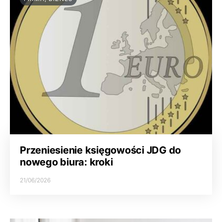
Przeniesienie księgowości JDG do
nowego biura: kroki
21/06/2026