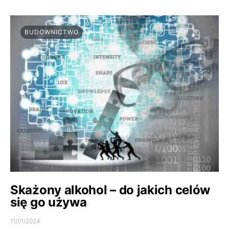
BUDOWNICTWO
Skażony alkohol – do jakich celów
się go używa
11/01/2024