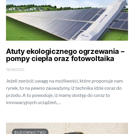
Atuty ekologicznego ogrzewania –
pompy ciepła oraz fotowoltaika
18/08/2022
Jeżeli zwrócić uwagę na możliwości, które proponuje nam
rynek, to na pewno zauważymy, iż technika idzie coraz do
przodu. A to powoduje, iż mamy dostęp do coraz to
innowacyjnych urządzeń,…
BUDOWNICTWO