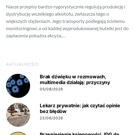
Nasze przepisy bardzo rygorystycznie regulują produkcję i
dystrybucję wszelkiego alkoholu, zwłaszcza tego o
większych stężeniach. Jego transporty podlegają ścisłemu
monitoringowi, a od każdej wyprodukowanej butelki jest do
zapłacenia pokaźna akcyza.…
AKTUALNOŚCI
Brak dźwięku w rozmowach,
multimedia działają: przyczyny
05/08/2026
Lekarz prywatnie: jak czytać opinie
bez błędów
23/06/2026
Przeniesienie księgowości JDG do