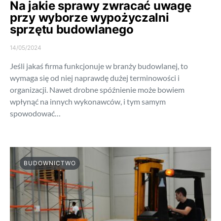
Na jakie sprawy zwracać uwagę
przy wyborze wypożyczalni
sprzętu budowlanego
14/05/2024
Jeśli jakaś firma funkcjonuje w branży budowlanej, to
wymaga się od niej naprawdę dużej terminowości i
organizacji. Nawet drobne spóźnienie może bowiem
wpłynąć na innych wykonawców, i tym samym
spowodować…
BUDOWNICTWO