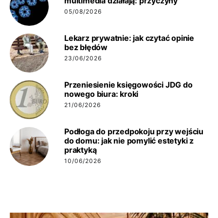
multimedia działają: przyczyny
05/08/2026
Lekarz prywatnie: jak czytać opinie
bez błędów
23/06/2026
Przeniesienie księgowości JDG do
nowego biura: kroki
21/06/2026
Podłoga do przedpokoju przy wejściu
do domu: jak nie pomylić estetyki z
praktyką
10/06/2026