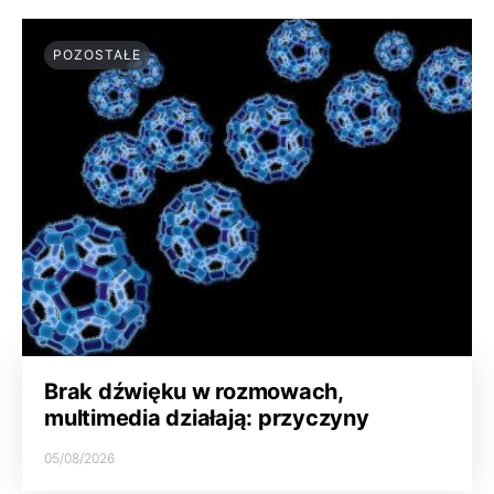
POZOSTAŁE
Brak dźwięku w rozmowach,
multimedia działają: przyczyny
05/08/2026