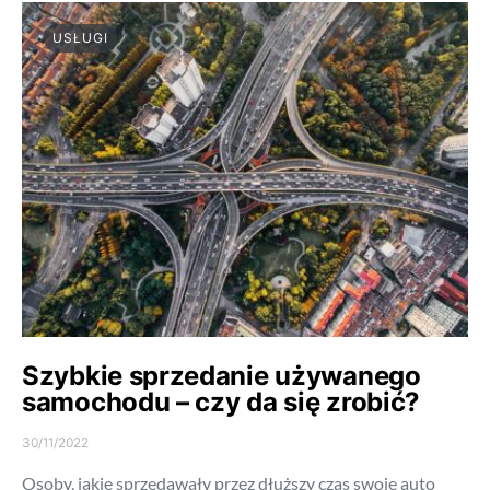
USŁUGI
Szybkie sprzedanie używanego
samochodu – czy da się zrobić?
30/11/2022
Osoby, jakie sprzedawały przez dłuższy czas swoje auto