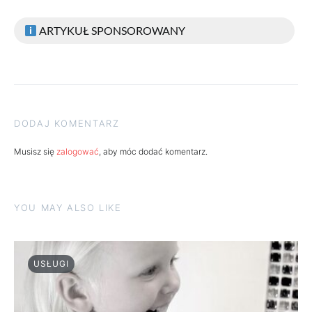
ARTYKUŁ SPONSOROWANY
DODAJ KOMENTARZ
Musisz się
zalogować
, aby móc dodać komentarz.
YOU MAY ALSO LIKE
USŁUGI