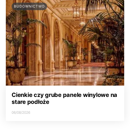
BUDOWNICTWO
Cienkie czy grube panele winylowe na
stare podłoże
06/08/2026