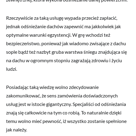
Rzeczywiście za taką usługę wypada przecież zapłacić,
jednak odśnieżanie dachów zapewnić ma jakkolwiek jak
optymalne warunki egzystencji. W grę wchodzi też
bezpieczeństwo, ponieważ jak wiadomo zwisające z dachu
sople bądź też nazbyt gruba warstwa śniegu znajdująca się
na dachu w ogromnym stopniu zagrażają zdrowiu i życiu
ludzi.
Posiadając taką wiedzę wolno zdecydowanie
zakomunikować, że sens zamówienia doświadczonych
usług jest w istocie gigantyczny. Specjaliści od odśnieżania
znają się całkowicie na tym co robią. To naturalnie dzięki
temu wolno mieć pewność, iż wszystko zostanie spełnione
jak należy.