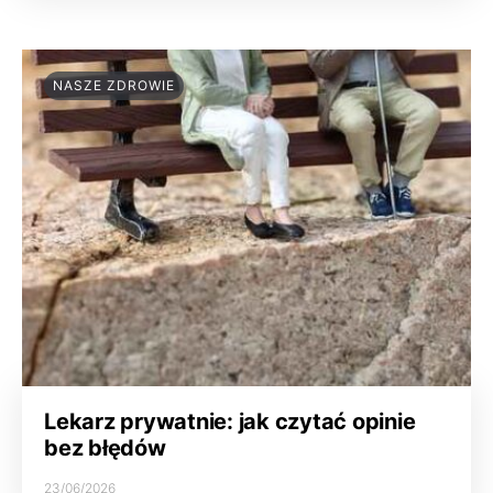
NASZE ZDROWIE
Lekarz prywatnie: jak czytać opinie
bez błędów
23/06/2026