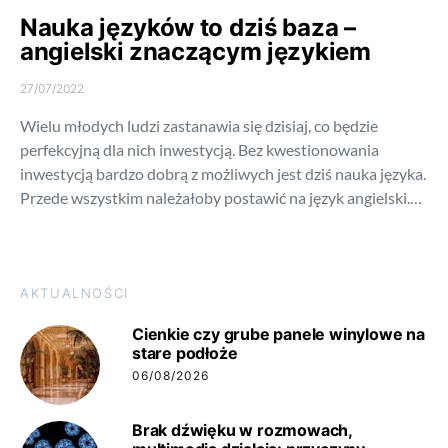
Nauka języków to dziś baza –
angielski znaczącym językiem
27/07/2022
Wielu młodych ludzi zastanawia się dzisiaj, co będzie
perfekcyjną dla nich inwestycją. Bez kwestionowania
inwestycją bardzo dobrą z możliwych jest dziś nauka języka.
Przede wszystkim należałoby postawić na język angielski.…
AKTUALNOŚCI
Cienkie czy grube panele winylowe na
stare podłoże
06/08/2026
Brak dźwięku w rozmowach,