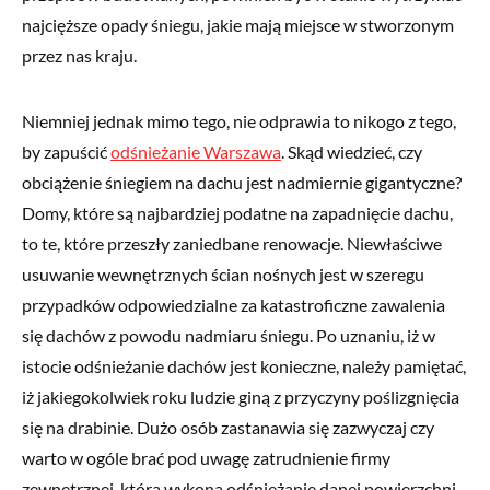
najcięższe opady śniegu, jakie mają miejsce w stworzonym
przez nas kraju.
Niemniej jednak mimo tego, nie odprawia to nikogo z tego,
by zapuścić
odśnieżanie Warszawa
. Skąd wiedzieć, czy
obciążenie śniegiem na dachu jest nadmiernie gigantyczne?
Domy, które są najbardziej podatne na zapadnięcie dachu,
to te, które przeszły zaniedbane renowacje. Niewłaściwe
usuwanie wewnętrznych ścian nośnych jest w szeregu
przypadków odpowiedzialne za katastroficzne zawalenia
się dachów z powodu nadmiaru śniegu. Po uznaniu, iż w
istocie odśnieżanie dachów jest konieczne, należy pamiętać,
iż jakiegokolwiek roku ludzie giną z przyczyny poślizgnięcia
się na drabinie. Dużo osób zastanawia się zazwyczaj czy
warto w ogóle brać pod uwagę zatrudnienie firmy
zewnętrznej, która wykona odśnieżanie danej powierzchni.