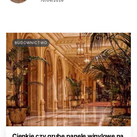
10/06/2026
BUDOWNICTWO
Cienkie czy grube panele winylowe na