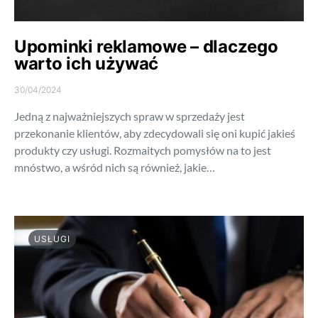
Upominki reklamowe – dlaczego
warto ich używać
30/04/2024
Jedną z najważniejszych spraw w sprzedaży jest
przekonanie klientów, aby zdecydowali się oni kupić jakieś
produkty czy usługi. Rozmaitych pomysłów na to jest
mnóstwo, a wśród nich są również, jakie…
USŁUGI