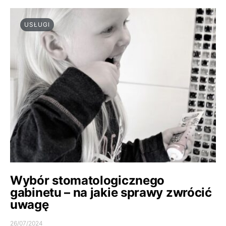
USŁUGI
Wybór stomatologicznego
gabinetu – na jakie sprawy zwrócić
uwagę
26/07/2024