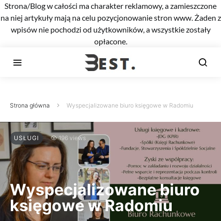
Strona/Blog w całości ma charakter reklamowy, a zamieszczone
na niej artykuły mają na celu pozycjonowanie stron www. Żaden z
wpisów nie pochodzi od użytkowników, a wszystkie zostały
opłacone.
Strona główna
Wyspecjalizowane biuro księgowe w Radomiu
USŁUGI
196 views
Wyspecjalizowane biuro
księgowe w Radomiu