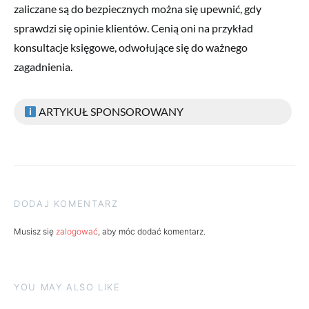
zaliczane są do bezpiecznych można się upewnić, gdy
sprawdzi się opinie klientów. Cenią oni na przykład
konsultacje księgowe, odwołujące się do ważnego
zagadnienia.
ARTYKUŁ SPONSOROWANY
DODAJ KOMENTARZ
Musisz się
zalogować
, aby móc dodać komentarz.
YOU MAY ALSO LIKE