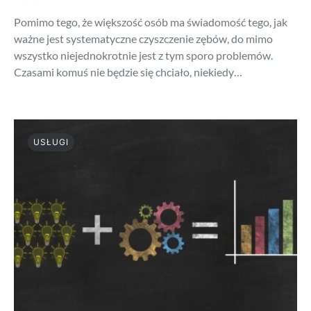
Pomimo tego, że większość osób ma świadomość tego, jak
ważne jest systematyczne czyszczenie zębów, do mimo
wszystko niejednokrotnie jest z tym sporo problemów.
Czasami komuś nie będzie się chciało, niekiedy…
USŁUGI