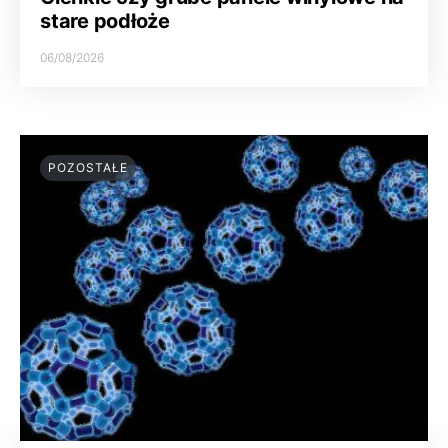
stare podłoże
06/08/2026
POZOSTAŁE