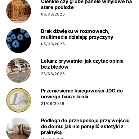
Cienkie czy grube panele winylowe na
stare podłoże
06/08/2026
Brak dźwięku w rozmowach,
multimedia działają: przyczyny
05/08/2026
Lekarz prywatnie: jak czytać opinie
bez błędów
23/06/2026
Przeniesienie księgowości JDG do
nowego biura: kroki
21/06/2026
Podłoga do przedpokoju przy wejściu
do domu: jak nie pomylić estetyki z
praktyką