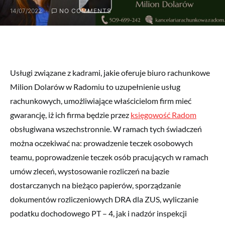
14/07/2022
NO COMMENTS
Usługi związane z kadrami, jakie oferuje biuro rachunkowe
Milion Dolarów w Radomiu to uzupełnienie usług
rachunkowych, umożliwiające właścicielom firm mieć
gwarancję, iż ich firma będzie przez
księgowość Radom
obsługiwana wszechstronnie. W ramach tych świadczeń
można oczekiwać na: prowadzenie teczek osobowych
teamu, poprowadzenie teczek osób pracujących w ramach
umów zleceń, wystosowanie rozliczeń na bazie
dostarczanych na bieżąco papierów, sporządzanie
dokumentów rozliczeniowych DRA dla ZUS, wyliczanie
podatku dochodowego PT – 4, jak i nadzór inspekcji