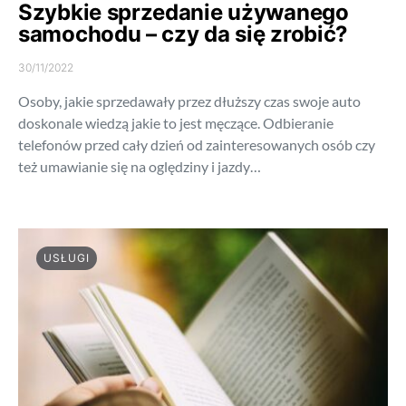
Szybkie sprzedanie używanego
samochodu – czy da się zrobić?
30/11/2022
Osoby, jakie sprzedawały przez dłuższy czas swoje auto
doskonale wiedzą jakie to jest męczące. Odbieranie
telefonów przed cały dzień od zainteresowanych osób czy
też umawianie się na oględziny i jazdy…
USŁUGI