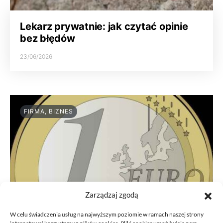
Lekarz prywatnie: jak czytać opinie
bez błędów
23/06/2026
FIRMA, BIZNES
Zarządzaj zgodą
W celu świadczenia usług na najwyższym poziomie w ramach naszej strony