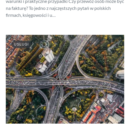
warunki i praktyczne przypadki Czy przewóz osób może być
na fakturę? To jedno z najczęstszych pytań w polskich
firmach, księgowości i u…
USŁUGI