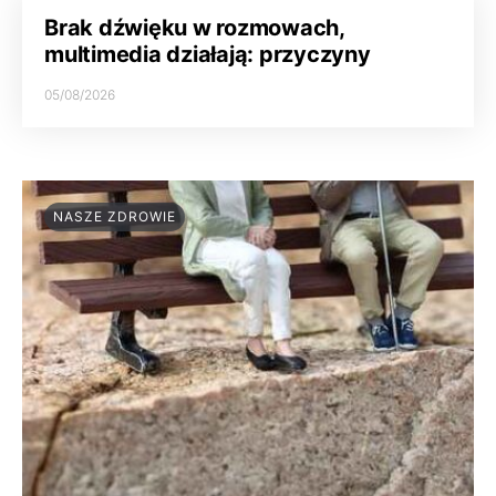
Brak dźwięku w rozmowach,
multimedia działają: przyczyny
05/08/2026
NASZE ZDROWIE