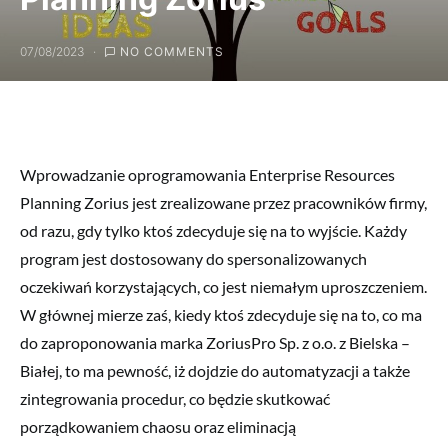
07/08/2023
NO COMMENTS
Wprowadzanie oprogramowania Enterprise Resources
Planning Zorius jest zrealizowane przez pracowników firmy,
od razu, gdy tylko ktoś zdecyduje się na to wyjście. Każdy
program jest dostosowany do spersonalizowanych
oczekiwań korzystających, co jest niemałym uproszczeniem.
W głównej mierze zaś, kiedy ktoś zdecyduje się na to, co ma
do zaproponowania marka ZoriusPro Sp. z o.o. z Bielska –
Białej, to ma pewność, iż dojdzie do automatyzacji a także
zintegrowania procedur, co będzie skutkować
porządkowaniem chaosu oraz eliminacją