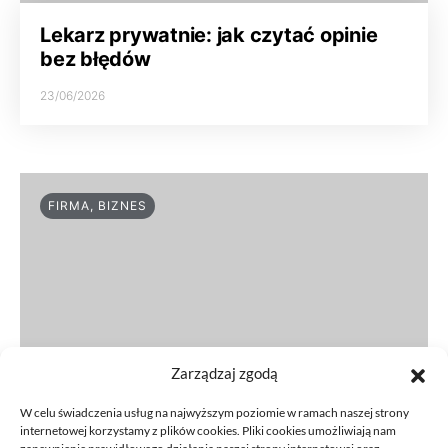
Lekarz prywatnie: jak czytać opinie
bez błędów
23/06/2026
FIRMA, BIZNES
Zarządzaj zgodą
W celu świadczenia usług na najwyższym poziomie w ramach naszej strony
internetowej korzystamy z plików cookies. Pliki cookies umożliwiają nam