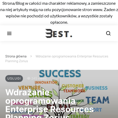
Strona/Blog w całości ma charakter reklamowy, a zamieszczone
na niej artykuły mają na celu pozycjonowanie stron www. Żaden z
wpisów nie pochodzi od użytkowników, a wszystkie zostały
opłacone.
Strona główna
Wdrażanie oprogramowania Enterprise Resources
Planning Zorius
USŁUGI
245 views
Wdrażanie
oprogramowania
Enterprise Resources
Planning Zorius