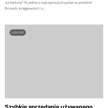
na fakturę? To jedno z najczęstszych pytań w polskich
firmach, księgowości i u…
USŁUGI
Szybkie sprzedanie używanego