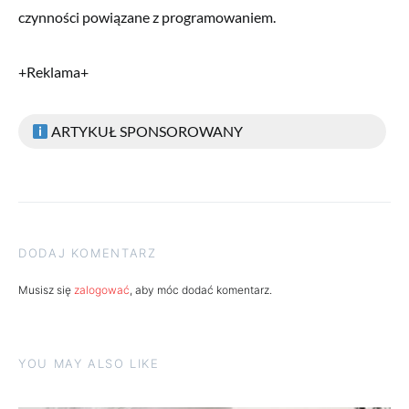
czynności powiązane z programowaniem.
+Reklama+
ARTYKUŁ SPONSOROWANY
DODAJ KOMENTARZ
Musisz się
zalogować
, aby móc dodać komentarz.
YOU MAY ALSO LIKE