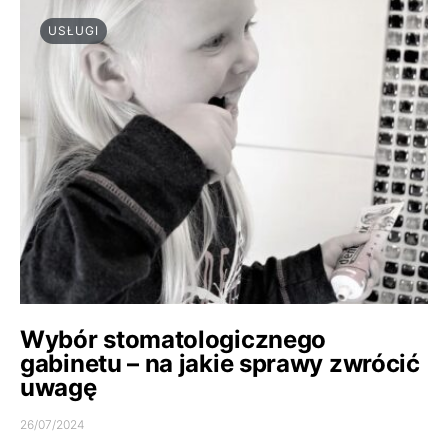
USŁUGI
Wybór stomatologicznego
gabinetu – na jakie sprawy zwrócić
uwagę
26/07/2024