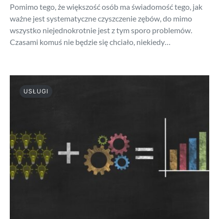
Pomimo tego, że większość osób ma świadomość tego, jak
ważne jest systematyczne czyszczenie zębów, do mimo
wszystko niejednokrotnie jest z tym sporo problemów.
Czasami komuś nie będzie się chciało, niekiedy…
USŁUGI