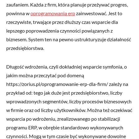
zaufaniem. Każda z firm, która planuje przeżywać progres,
powinna w
oprogramowania erp
zainwestować. Jest to
rzeczywiste, trwające przez dłuższy czas wsparcie dla
lepszego poprowadzenia czynności powiązanych z
biznesem. System ten na pewno ustrukturyzuje działalność
przedsiębiorstwa.
Długość wdrożenia, czyli dokładniej wsparcie symfonia, o
jakim można przeczytać pod domeną
https://zorius.pl/oprogramowanie-erp-dla-firm/ zależy na
przykład od: tego jak duże jest przedsiębiorstwo, liczby
wprowadzonych segmentów, liczby procesów biznesowych
w firmie oraz od liczby użytkowników. Można też oczekiwać
wsparcia po wdrożeniu, zrealizowanego po stabilizacji
programu ERP, w obrębie standardowo wykonywanych
czynności. Mogą w tym czasie być wykonywane dowolne