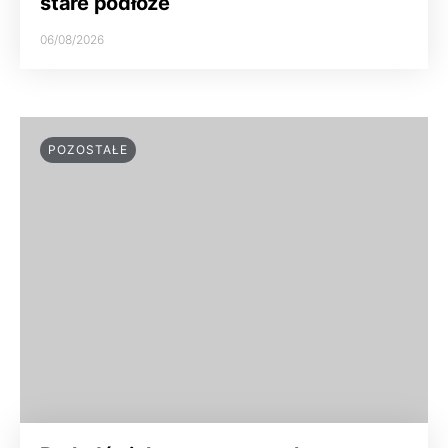
stare podłoże
06/08/2026
POZOSTAŁE