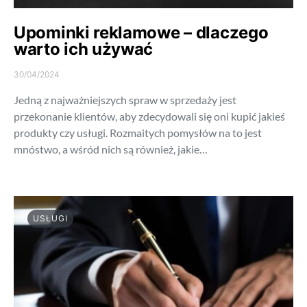
Upominki reklamowe – dlaczego
warto ich używać
30/04/2024
Jedną z najważniejszych spraw w sprzedaży jest
przekonanie klientów, aby zdecydowali się oni kupić jakieś
produkty czy usługi. Rozmaitych pomysłów na to jest
mnóstwo, a wśród nich są również, jakie…
USŁUGI