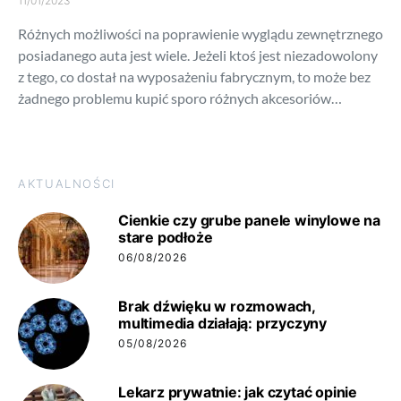
11/01/2023
Różnych możliwości na poprawienie wyglądu zewnętrznego
posiadanego auta jest wiele. Jeżeli ktoś jest niezadowolony
z tego, co dostał na wyposażeniu fabrycznym, to może bez
żadnego problemu kupić sporo różnych akcesoriów…
AKTUALNOŚCI
Cienkie czy grube panele winylowe na
stare podłoże
06/08/2026
Brak dźwięku w rozmowach,
multimedia działają: przyczyny
05/08/2026
Lekarz prywatnie: jak czytać opinie