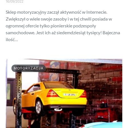
16/09/2022
Sklep motoryzacyjny zaczął aktywność w Internecie.
Zwiększył o wiele swoje zasoby i w tej chwili posiada w
ogromnej ofercie tylko pionierskie podzespoły
samochodowe. Jest ich aż siedemdziesiąt tysięcy! Bajeczna
ilość…
MOTORYZACJA