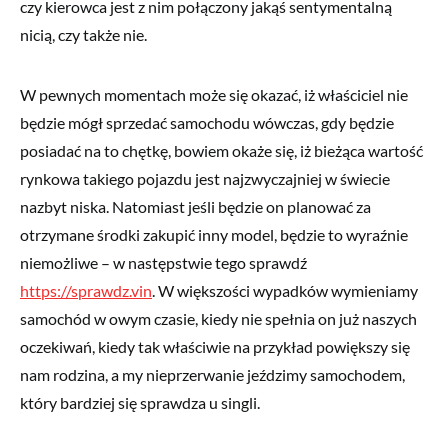
czy kierowca jest z nim połączony jakąś sentymentalną
nicią, czy także nie.
W pewnych momentach może się okazać, iż właściciel nie
będzie mógł sprzedać samochodu wówczas, gdy będzie
posiadać na to chętkę, bowiem okaże się, iż bieżąca wartość
rynkowa takiego pojazdu jest najzwyczajniej w świecie
nazbyt niska. Natomiast jeśli będzie on planować za
otrzymane środki zakupić inny model, będzie to wyraźnie
niemożliwe – w następstwie tego sprawdź
https://sprawdz.vin
. W większości wypadków wymieniamy
samochód w owym czasie, kiedy nie spełnia on już naszych
oczekiwań, kiedy tak właściwie na przykład powiększy się
nam rodzina, a my nieprzerwanie jeździmy samochodem,
który bardziej się sprawdza u singli.