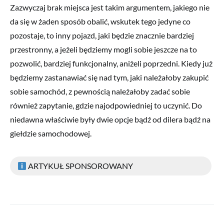
Zazwyczaj brak miejsca jest takim argumentem, jakiego nie
da się w żaden sposób obalić, wskutek tego jedyne co
pozostaje, to inny pojazd, jaki będzie znacznie bardziej
przestronny, a jeżeli będziemy mogli sobie jeszcze na to
pozwolić, bardziej funkcjonalny, aniżeli poprzedni. Kiedy już
będziemy zastanawiać się nad tym, jaki należałoby zakupić
sobie samochód, z pewnością należałoby zadać sobie
również zapytanie, gdzie najodpowiedniej to uczynić. Do
niedawna właściwie były dwie opcje bądź od dilera bądź na
giełdzie samochodowej.
ARTYKUŁ SPONSOROWANY