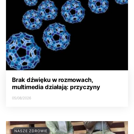
Brak dźwięku w rozmowach,
multimedia działają: przyczyny
05/08/2026
NASZE ZDROWIE