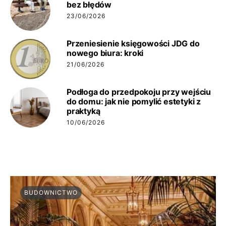
bez błędów
23/06/2026
Przeniesienie księgowości JDG do
nowego biura: kroki
21/06/2026
Podłoga do przedpokoju przy wejściu
do domu: jak nie pomylić estetyki z
praktyką
10/06/2026
BUDOWNICTWO