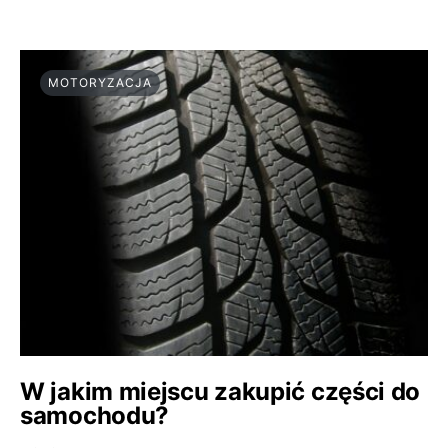
MOTORYZACJA
W jakim miejscu zakupić części do
samochodu?