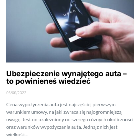
Ubezpieczenie wynajętego auta –
to powinieneś wiedzieć
06/09/2022
Cena wypożyczenia auta jest najczęściej pierwszym
warunkiem umowy, na jaki zwraca się najogromniejszą
uwagę. Jest on uzależniony od szeregu różnych okoliczności
oraz warunków wypożyczania auta. Jedną z nich jest
wielkość…