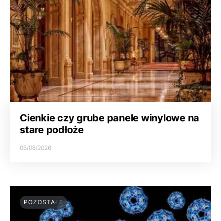
Cienkie czy grube panele winylowe na
stare podłoże
06/08/2026
POZOSTAŁE