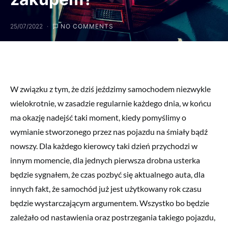
25/07/2022
NO COMMENTS
W związku z tym, że dziś jeździmy samochodem niezwykle
wielokrotnie, w zasadzie regularnie każdego dnia, w końcu
ma okazję nadejść taki moment, kiedy pomyślimy o
wymianie stworzonego przez nas pojazdu na śmiały bądź
nowszy. Dla każdego kierowcy taki dzień przychodzi w
innym momencie, dla jednych pierwsza drobna usterka
będzie sygnałem, że czas pozbyć się aktualnego auta, dla
innych fakt, że samochód już jest użytkowany rok czasu
będzie wystarczającym argumentem. Wszystko bo będzie
zależało od nastawienia oraz postrzegania takiego pojazdu,