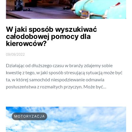
W jaki sposób wyszukiwać
całodobowej pomocy dla
kierowców?
09/09/2022
Działając od dłuższego czasu w branży zdajemy sobie
kwestię z tego, w jaki sposób stresującą sytuacją może być
ta, w której samochód niespodziewanie odmawia
posłuszeństwa z rozmaitych przyczyn. Może być…
MOTORYZACJA