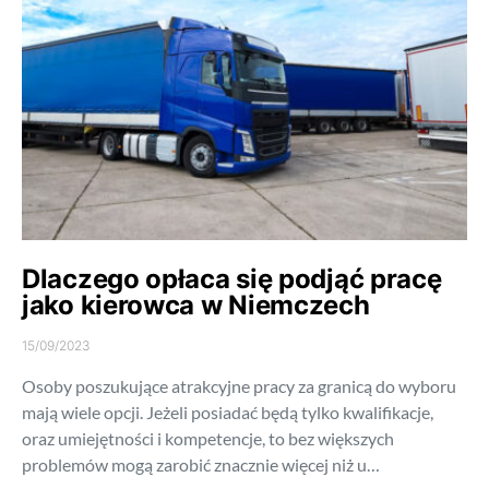
Dlaczego opłaca się podjąć pracę
jako kierowca w Niemczech
15/09/2023
Osoby poszukujące atrakcyjne pracy za granicą do wyboru
mają wiele opcji. Jeżeli posiadać będą tylko kwalifikacje,
oraz umiejętności i kompetencje, to bez większych
problemów mogą zarobić znacznie więcej niż u…