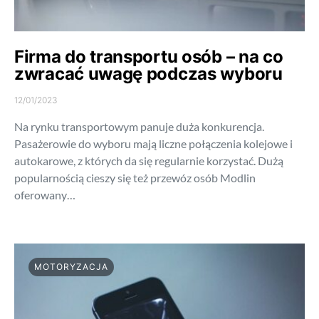
Firma do transportu osób – na co
zwracać uwagę podczas wyboru
12/01/2023
Na rynku transportowym panuje duża konkurencja.
Pasażerowie do wyboru mają liczne połączenia kolejowe i
autokarowe, z których da się regularnie korzystać. Dużą
popularnością cieszy się też przewóz osób Modlin
oferowany…
MOTORYZACJA