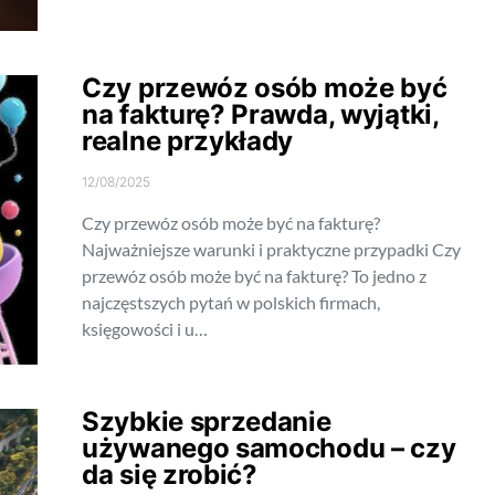
Czy przewóz osób może być
na fakturę? Prawda, wyjątki,
realne przykłady
12/08/2025
Czy przewóz osób może być na fakturę?
Najważniejsze warunki i praktyczne przypadki Czy
przewóz osób może być na fakturę? To jedno z
najczęstszych pytań w polskich firmach,
księgowości i u…
Szybkie sprzedanie
używanego samochodu – czy
da się zrobić?