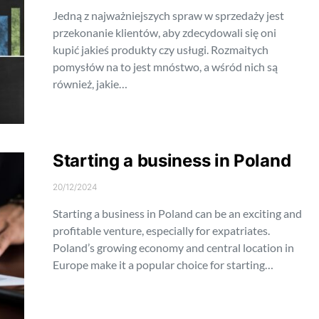
Jedną z najważniejszych spraw w sprzedaży jest
przekonanie klientów, aby zdecydowali się oni
kupić jakieś produkty czy usługi. Rozmaitych
pomysłów na to jest mnóstwo, a wśród nich są
również, jakie…
Starting a business in Poland
20/12/2024
Starting a business in Poland can be an exciting and
profitable venture, especially for expatriates.
Poland’s growing economy and central location in
Europe make it a popular choice for starting…