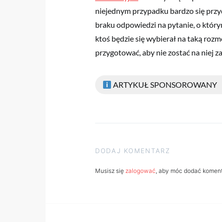
niejednym przypadku bardzo się przy
braku odpowiedzi na pytanie, o który
ktoś będzie się wybierał na taką roz
przygotować, aby nie zostać na niej z
ARTYKUŁ SPONSOROWANY
DODAJ KOMENTARZ
Musisz się
zalogować
, aby móc dodać koment