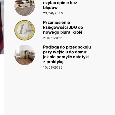
czytać opinie bez
błędów
23/06/2026
Przeniesienie
księgowości JDG do
nowego biura: kroki
21/06/2026
Podłoga do przedpokoju
przy wejściu do domu:
jak nie pomylić estetyki
z praktyką
10/06/2026