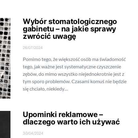
Wybór stomatologicznego
gabinetu – na jakie sprawy
zwrócić uwagę
26/07/2024
Pomimo tego, że większość osób ma świadomość
tego, jak ważne jest systematyczne czyszczenie
zębów, do mimo wszystko niejednokrotnie jest z
tym sporo problemów. Czasami komuś nie będzie
się chciało, niekiedy…
Upominki reklamowe –
dlaczego warto ich używać
30/04/2024