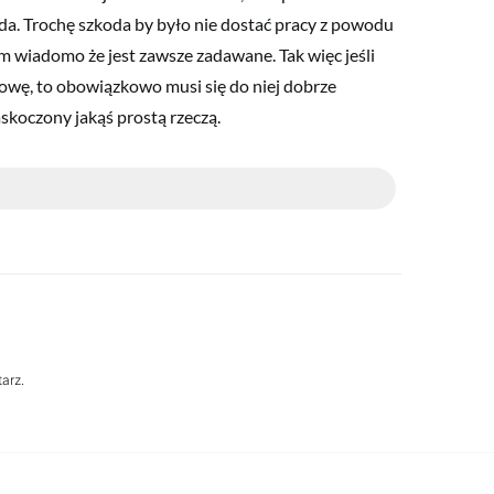
da. Trochę szkoda by było nie dostać pracy z powodu
m wiadomo że jest zawsze zadawane. Tak więc jeśli
mowę, to obowiązkowo musi się do niej dobrze
askoczony jakąś prostą rzeczą.
arz.