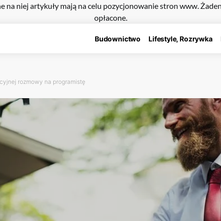
e na niej artykuły mają na celu pozycjonowanie stron www. Żade
opłacone.
Budownictwo
Lifestyle, Rozrywka
acyjnej rozmowy na programistę