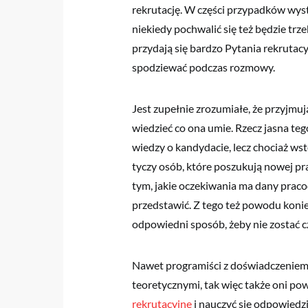
rekrutację. W części przypadków wyst
niekiedy pochwalić się też będzie trz
przydają się bardzo Pytania rekrutacy
spodziewać podczas rozmowy.
Jest zupełnie zrozumiałe, że przyjmuj
wiedzieć co ona umie. Rzecz jasna teg
wiedzy o kandydacie, lecz chociaż ws
tyczy osób, które poszukują nowej pra
tym, jakie oczekiwania ma dany praco
przedstawić. Z tego też powodu koni
odpowiedni sposób, żeby nie zostać c
Nawet programiści z doświadczeniem
teoretycznymi, tak więc także oni po
rekrutacyjne
i nauczyć się odpowiedzi