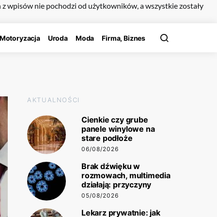
n z wpisów nie pochodzi od użytkowników, a wszystkie zostały
Motoryzacja
Uroda
Moda
Firma, Biznes
AKTUALNOŚCI
Cienkie czy grube
panele winylowe na
stare podłoże
06/08/2026
Brak dźwięku w
rozmowach, multimedia
działają: przyczyny
05/08/2026
Lekarz prywatnie: jak