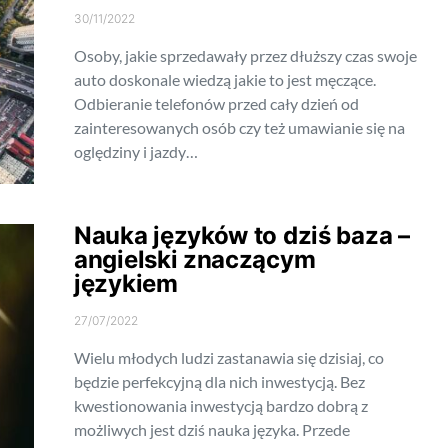
30/11/2022
Osoby, jakie sprzedawały przez dłuższy czas swoje
auto doskonale wiedzą jakie to jest męczące.
Odbieranie telefonów przed cały dzień od
zainteresowanych osób czy też umawianie się na
oględziny i jazdy…
Nauka języków to dziś baza –
angielski znaczącym
językiem
27/07/2022
Wielu młodych ludzi zastanawia się dzisiaj, co
będzie perfekcyjną dla nich inwestycją. Bez
kwestionowania inwestycją bardzo dobrą z
możliwych jest dziś nauka języka. Przede