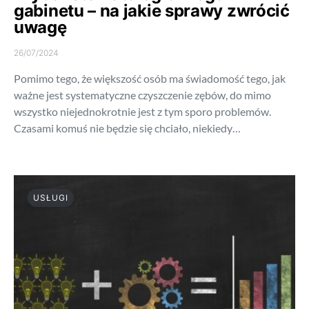
gabinetu – na jakie sprawy zwrócić
uwagę
26/07/2024
Pomimo tego, że większość osób ma świadomość tego, jak
ważne jest systematyczne czyszczenie zębów, do mimo
wszystko niejednokrotnie jest z tym sporo problemów.
Czasami komuś nie będzie się chciało, niekiedy…
USŁUGI