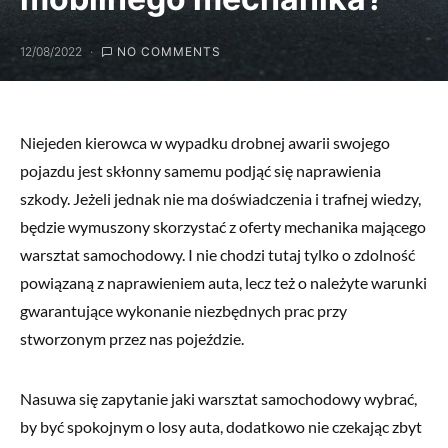
12/08/2022
NO COMMENTS
Niejeden kierowca w wypadku drobnej awarii swojego
pojazdu jest skłonny samemu podjąć się naprawienia
szkody. Jeżeli jednak nie ma doświadczenia i trafnej wiedzy,
będzie wymuszony skorzystać z oferty mechanika mającego
warsztat samochodowy. I nie chodzi tutaj tylko o zdolność
powiązaną z naprawieniem auta, lecz też o należyte warunki
gwarantujące wykonanie niezbędnych prac przy
stworzonym przez nas pojeździe.
Nasuwa się zapytanie jaki warsztat samochodowy wybrać,
by być spokojnym o losy auta, dodatkowo nie czekając zbyt