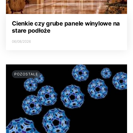
Cienkie czy grube panele winylowe na
stare podłoże
06/08/2026
POZOSTAŁE