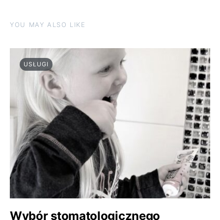
YOU MAY ALSO LIKE
USŁUGI
Wybór stomatologicznego