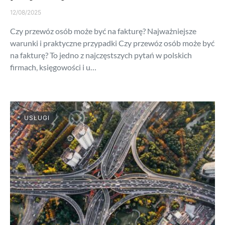
12/08/2025
Czy przewóz osób może być na fakturę? Najważniejsze
warunki i praktyczne przypadki Czy przewóz osób może być
na fakturę? To jedno z najczęstszych pytań w polskich
firmach, księgowości i u…
USŁUGI