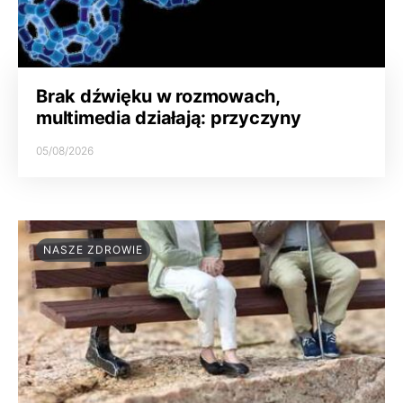
Brak dźwięku w rozmowach,
multimedia działają: przyczyny
05/08/2026
NASZE ZDROWIE