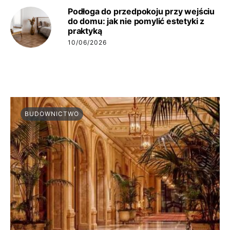
Podłoga do przedpokoju przy wejściu
do domu: jak nie pomylić estetyki z
praktyką
10/06/2026
BUDOWNICTWO