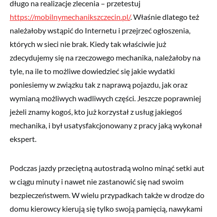
długo na realizacje zlecenia – przetestuj
https://mobilnymechanikszczecin.pl/
. Właśnie dlatego też
należałoby wstąpić do Internetu i przejrzeć ogłoszenia,
których w sieci nie brak. Kiedy tak właściwie już
zdecydujemy się na rzeczowego mechanika, należałoby na
tyle, na ile to możliwe dowiedzieć się jakie wydatki
poniesiemy w związku tak z naprawą pojazdu, jak oraz
wymianą możliwych wadliwych części. Jeszcze poprawniej
jeżeli znamy kogoś, kto już korzystał z usług jakiegoś
mechanika, i był usatysfakcjonowany z pracy jaką wykonał
ekspert.
Podczas jazdy przeciętną autostradą wolno minąć setki aut
w ciągu minuty i nawet nie zastanowić się nad swoim
bezpieczeństwem. W wielu przypadkach także w drodze do
domu kierowcy kierują się tylko swoją pamięcią, nawykami