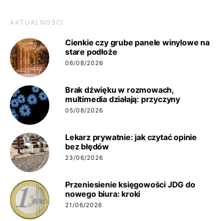
AKTUALNOŚCI
Cienkie czy grube panele winylowe na
stare podłoże
06/08/2026
Brak dźwięku w rozmowach,
multimedia działają: przyczyny
05/08/2026
Lekarz prywatnie: jak czytać opinie
bez błędów
23/06/2026
Przeniesienie księgowości JDG do
nowego biura: kroki
21/06/2026