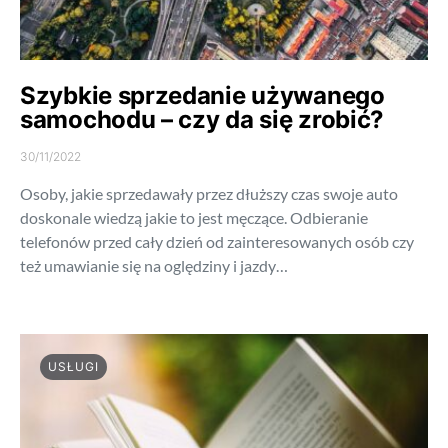
Szybkie sprzedanie używanego
samochodu – czy da się zrobić?
30/11/2022
Osoby, jakie sprzedawały przez dłuższy czas swoje auto
doskonale wiedzą jakie to jest męczące. Odbieranie
telefonów przed cały dzień od zainteresowanych osób czy
też umawianie się na oględziny i jazdy…
USŁUGI