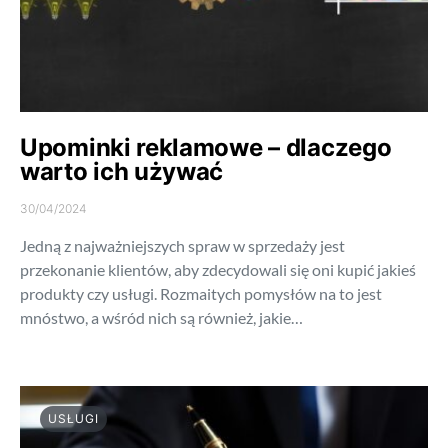
Upominki reklamowe – dlaczego
warto ich używać
30/04/2024
Jedną z najważniejszych spraw w sprzedaży jest
przekonanie klientów, aby zdecydowali się oni kupić jakieś
produkty czy usługi. Rozmaitych pomysłów na to jest
mnóstwo, a wśród nich są również, jakie…
USŁUGI