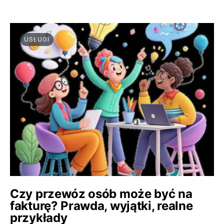
USŁUGI
Czy przewóz osób może być na
fakturę? Prawda, wyjątki, realne
przykłady