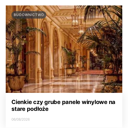
BUDOWNICTWO
Cienkie czy grube panele winylowe na
stare podłoże
06/08/2026