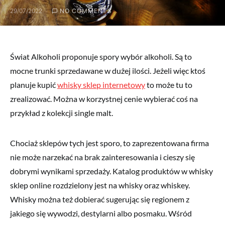
29/07/2022
NO COMMENTS
Świat Alkoholi proponuje spory wybór alkoholi. Są to
mocne trunki sprzedawane w dużej ilości. Jeżeli więc ktoś
planuje kupić
whisky sklep internetowy
to może tu to
zrealizować. Można w korzystnej cenie wybierać coś na
przykład z kolekcji single malt.
Chociaż sklepów tych jest sporo, to zaprezentowana firma
nie może narzekać na brak zainteresowania i cieszy się
dobrymi wynikami sprzedaży. Katalog produktów w whisky
sklep online rozdzielony jest na whisky oraz whiskey.
Whisky można też dobierać sugerując się regionem z
jakiego się wywodzi, destylarni albo posmaku. Wśród