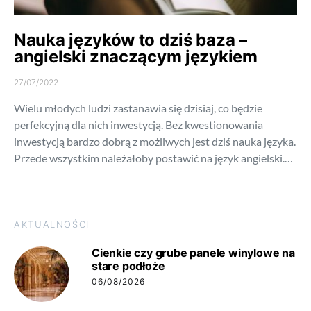
Nauka języków to dziś baza –
angielski znaczącym językiem
27/07/2022
Wielu młodych ludzi zastanawia się dzisiaj, co będzie
perfekcyjną dla nich inwestycją. Bez kwestionowania
inwestycją bardzo dobrą z możliwych jest dziś nauka języka.
Przede wszystkim należałoby postawić na język angielski.…
AKTUALNOŚCI
Cienkie czy grube panele winylowe na
stare podłoże
06/08/2026