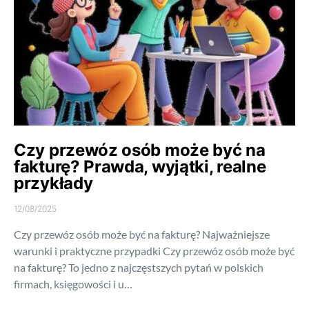
Czy przewóz osób może być na
fakturę? Prawda, wyjątki, realne
przykłady
12/08/2025
Czy przewóz osób może być na fakturę? Najważniejsze
warunki i praktyczne przypadki Czy przewóz osób może być
na fakturę? To jedno z najczęstszych pytań w polskich
firmach, księgowości i u…