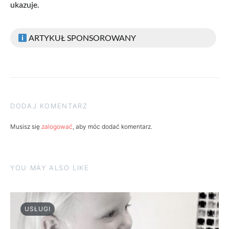
ukazuje.
ARTYKUŁ SPONSOROWANY
DODAJ KOMENTARZ
Musisz się
zalogować
, aby móc dodać komentarz.
YOU MAY ALSO LIKE
USŁUGI