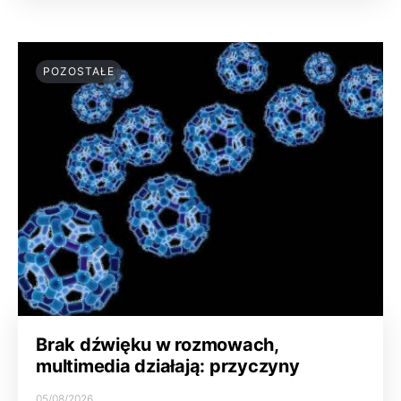
POZOSTAŁE
Brak dźwięku w rozmowach,
multimedia działają: przyczyny
05/08/2026