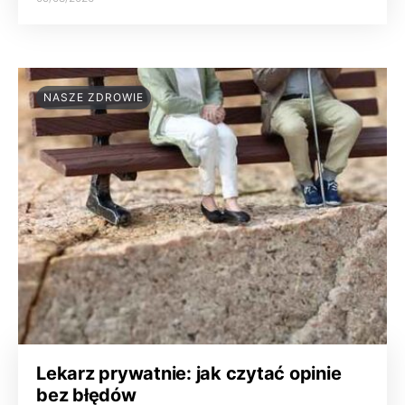
NASZE ZDROWIE
Lekarz prywatnie: jak czytać opinie
bez błędów