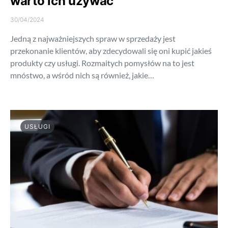
warto ich używać
30/04/2024
Jedną z najważniejszych spraw w sprzedaży jest
przekonanie klientów, aby zdecydowali się oni kupić jakieś
produkty czy usługi. Rozmaitych pomysłów na to jest
mnóstwo, a wśród nich są również, jakie…
USŁUGI