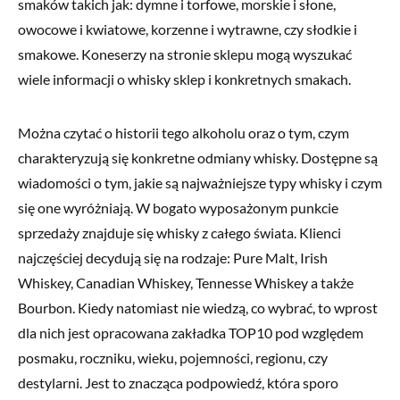
smaków takich jak: dymne i torfowe, morskie i słone,
owocowe i kwiatowe, korzenne i wytrawne, czy słodkie i
smakowe. Koneserzy na stronie sklepu mogą wyszukać
wiele informacji o whisky sklep i konkretnych smakach.
Można czytać o historii tego alkoholu oraz o tym, czym
charakteryzują się konkretne odmiany whisky. Dostępne są
wiadomości o tym, jakie są najważniejsze typy whisky i czym
się one wyróżniają. W bogato wyposażonym punkcie
sprzedaży znajduje się whisky z całego świata. Klienci
najczęściej decydują się na rodzaje: Pure Malt, Irish
Whiskey, Canadian Whiskey, Tennesse Whiskey a także
Bourbon. Kiedy natomiast nie wiedzą, co wybrać, to wprost
dla nich jest opracowana zakładka TOP10 pod względem
posmaku, roczniku, wieku, pojemności, regionu, czy
destylarni. Jest to znacząca podpowiedź, która sporo