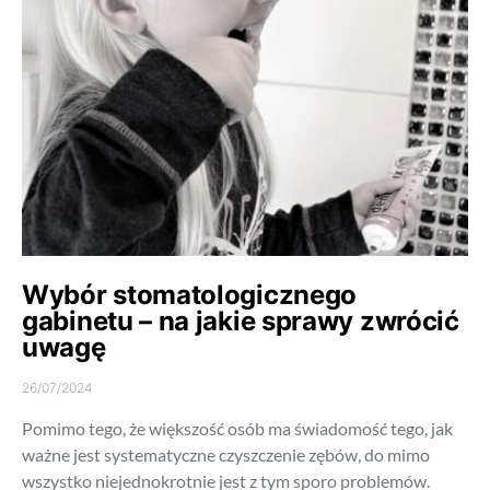
Wybór stomatologicznego
gabinetu – na jakie sprawy zwrócić
uwagę
26/07/2024
Pomimo tego, że większość osób ma świadomość tego, jak
ważne jest systematyczne czyszczenie zębów, do mimo
wszystko niejednokrotnie jest z tym sporo problemów.