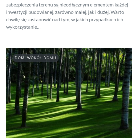
zabezpieczenia terenu są nieodłącznym elementem każdej
inwestycji budowlanej, zarówno małej, jak i dużej. Warto
chwilę się zastanowić nad tym, w jakich przypadkach ich
wykorzystanie…
DOM, WOKÓŁ DOMU