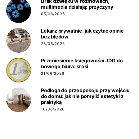
Brak dźwięku w rozmowach,
multimedia działają: przyczyny
05/08/2026
Lekarz prywatnie: jak czytać opinie
bez błędów
23/06/2026
Przeniesienie księgowości JDG do
nowego biura: kroki
21/06/2026
Podłoga do przedpokoju przy wejściu
do domu: jak nie pomylić estetyki z
praktyką
10/06/2026