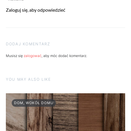
Zaloguj się, aby odpowiedzieć
DODAJ KOMENTARZ
Musisz się
zalogować
, aby móc dodać komentarz.
YOU MAY ALSO LIKE
DOM, WOKÓŁ DOMU