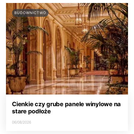
BUDOWNICTWO
Cienkie czy grube panele winylowe na
stare podłoże
06/08/2026