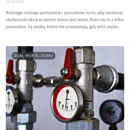
14/12/2023
Różnego rodzaju pomysłów i sposobów na to, aby zasłaniać
skutecznie okna w swoim domu jest wiele. Robi się to z kilku
powodów. Są osoby, które nie przepadają, gdy ktoś może…
DOM, WOKÓŁ DOMU