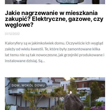
Jakie nagrzewanie w mieszkania
zakupić? Elektryczne, gazowe, czy
węglowe?
01/12/2022
Kaloryfery są w jakimkolwiek domu. Oczywiście ich wygląd
zależy od wielu kwestii. Te, które były zamontowane kilka
lat temu nie są tak nowoczesne, jak grzejniki produkowane i
instalowane dzisiaj. Są…
DOM, WOKÓŁ DOMU