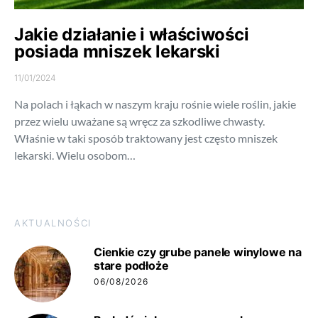
Jakie działanie i właściwości
posiada mniszek lekarski
11/01/2024
Na polach i łąkach w naszym kraju rośnie wiele roślin, jakie
przez wielu uważane są wręcz za szkodliwe chwasty.
Właśnie w taki sposób traktowany jest często mniszek
lekarski. Wielu osobom…
AKTUALNOŚCI
Cienkie czy grube panele winylowe na
stare podłoże
06/08/2026