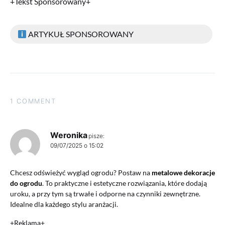
+Tekst Sponsorowany+
ARTYKUŁ SPONSOROWANY
1 COMMENT
Weronika
pisze:
09/07/2025 o 15:02
Chcesz odświeżyć wygląd ogrodu? Postaw na
metalowe dekoracje
do ogrodu
. To praktyczne i estetyczne rozwiązania, które dodają
uroku, a przy tym są trwałe i odporne na czynniki zewnętrzne.
Idealne dla każdego stylu aranżacji.
+Reklama+