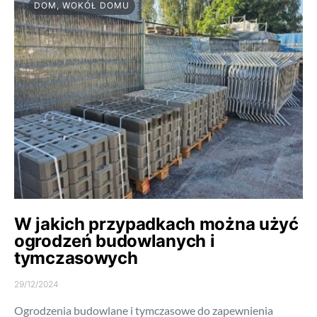
DOM, WOKÓŁ DOMU
W jakich przypadkach można użyć
ogrodzeń budowlanych i
tymczasowych
29/12/2024
Ogrodzenia budowlane i tymczasowe do zapewnienia