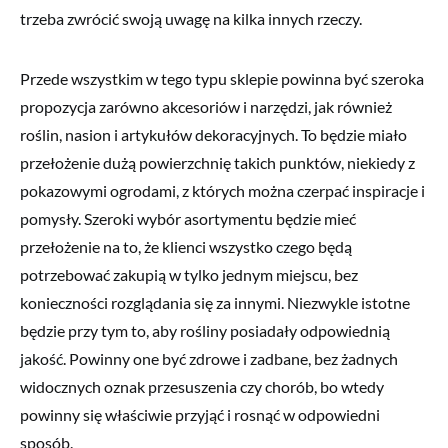
trzeba zwrócić swoją uwagę na kilka innych rzeczy.
Przede wszystkim w tego typu sklepie powinna być szeroka
propozycja zarówno akcesoriów i narzędzi, jak również
roślin, nasion i artykułów dekoracyjnych. To będzie miało
przełożenie dużą powierzchnię takich punktów, niekiedy z
pokazowymi ogrodami, z których można czerpać inspiracje i
pomysły. Szeroki wybór asortymentu będzie mieć
przełożenie na to, że klienci wszystko czego będą
potrzebować zakupią w tylko jednym miejscu, bez
konieczności rozglądania się za innymi. Niezwykle istotne
będzie przy tym to, aby rośliny posiadały odpowiednią
jakość. Powinny one być zdrowe i zadbane, bez żadnych
widocznych oznak przesuszenia czy chorób, bo wtedy
powinny się właściwie przyjąć i rosnąć w odpowiedni
sposób.