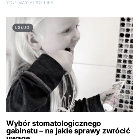
YOU MAY ALSO LIKE
USŁUGI
Wybór stomatologicznego
gabinetu – na jakie sprawy zwrócić
uwagę