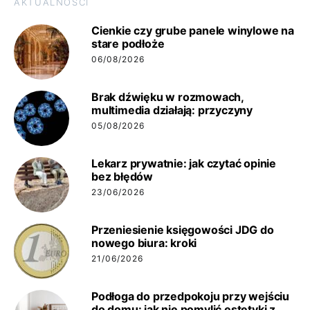
AKTUALNOŚCI
Cienkie czy grube panele winylowe na
stare podłoże
06/08/2026
Brak dźwięku w rozmowach,
multimedia działają: przyczyny
05/08/2026
Lekarz prywatnie: jak czytać opinie
bez błędów
23/06/2026
Przeniesienie księgowości JDG do
nowego biura: kroki
21/06/2026
Podłoga do przedpokoju przy wejściu
do domu: jak nie pomylić estetyki z