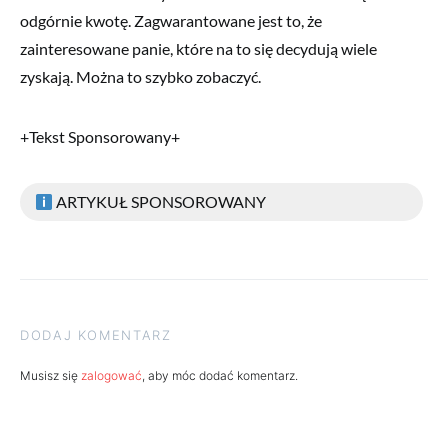
odgórnie kwotę. Zagwarantowane jest to, że
zainteresowane panie, które na to się decydują wiele
zyskają. Można to szybko zobaczyć.
+Tekst Sponsorowany+
ARTYKUŁ SPONSOROWANY
DODAJ KOMENTARZ
Musisz się
zalogować
, aby móc dodać komentarz.