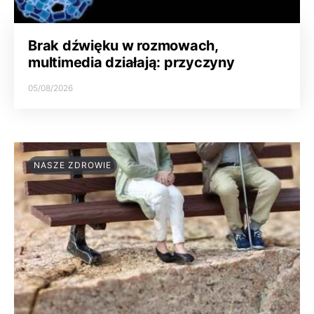
Brak dźwięku w rozmowach,
multimedia działają: przyczyny
05/08/2026
NASZE ZDROWIE