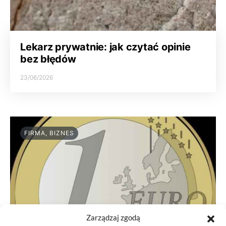
Lekarz prywatnie: jak czytać opinie
bez błędów
23/06/2026
FIRMA, BIZNES
Zarządzaj zgodą