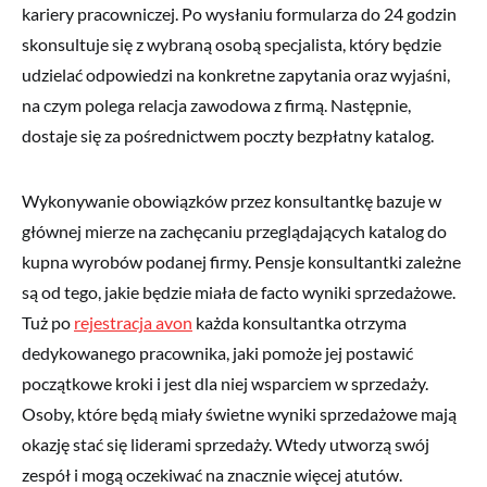
kariery pracowniczej. Po wysłaniu formularza do 24 godzin
skonsultuje się z wybraną osobą specjalista, który będzie
udzielać odpowiedzi na konkretne zapytania oraz wyjaśni,
na czym polega relacja zawodowa z firmą. Następnie,
dostaje się za pośrednictwem poczty bezpłatny katalog.
Wykonywanie obowiązków przez konsultantkę bazuje w
głównej mierze na zachęcaniu przeglądających katalog do
kupna wyrobów podanej firmy. Pensje konsultantki zależne
są od tego, jakie będzie miała de facto wyniki sprzedażowe.
Tuż po
rejestracja avon
każda konsultantka otrzyma
dedykowanego pracownika, jaki pomoże jej postawić
początkowe kroki i jest dla niej wsparciem w sprzedaży.
Osoby, które będą miały świetne wyniki sprzedażowe mają
okazję stać się liderami sprzedaży. Wtedy utworzą swój
zespół i mogą oczekiwać na znacznie więcej atutów.