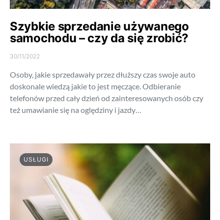
Szybkie sprzedanie używanego
samochodu – czy da się zrobić?
30/11/2022
Osoby, jakie sprzedawały przez dłuższy czas swoje auto
doskonale wiedzą jakie to jest męczące. Odbieranie
telefonów przed cały dzień od zainteresowanych osób czy
też umawianie się na oględziny i jazdy…
USŁUGI