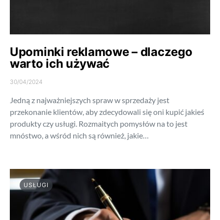
Upominki reklamowe – dlaczego
warto ich używać
30/04/2024
Jedną z najważniejszych spraw w sprzedaży jest
przekonanie klientów, aby zdecydowali się oni kupić jakieś
produkty czy usługi. Rozmaitych pomysłów na to jest
mnóstwo, a wśród nich są również, jakie…
USŁUGI