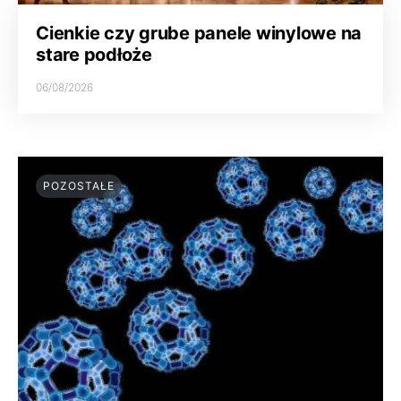
Cienkie czy grube panele winylowe na
stare podłoże
06/08/2026
POZOSTAŁE