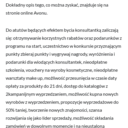
Dokładny opis tego, co można zyskać, znajduje się na
stronie online Avonu.
Do atutów będących efektem bycia konsultantką zaliczają
się: otrzymywanie korzystnych rabatów oraz podarunków z
programu na start, uczestnictwo w konkursie przyznającym
punkty zbieraj punkty i wygrywaj nagrody, wyróżnienia i
podarunki dla wiodących konsultantek, nieodpłatne
szkolenia, vouchery na wyroby kosmetyczne, nieodpłatne
warsztaty make up, możliwość przesunięcia w czasie daty
opłaty za produkty do 21 dni, dostęp do katalogów z
2kampanijnym wyprzedzaniem, możliwość kupna nowych
wyrobów z wyprzedzeniem, propozycje wyprzedażowe do
50% taniej, tworzenie nowych znajomości, szansa
rozwijania się jako lider sprzedaży, możliwość składania
zamówień w dowolnym momencie i na nieustaloną