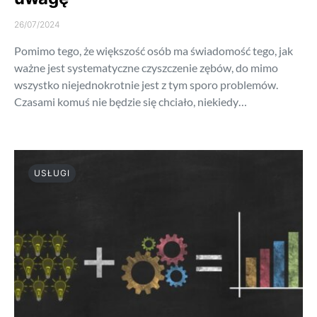
26/07/2024
Pomimo tego, że większość osób ma świadomość tego, jak
ważne jest systematyczne czyszczenie zębów, do mimo
wszystko niejednokrotnie jest z tym sporo problemów.
Czasami komuś nie będzie się chciało, niekiedy…
USŁUGI