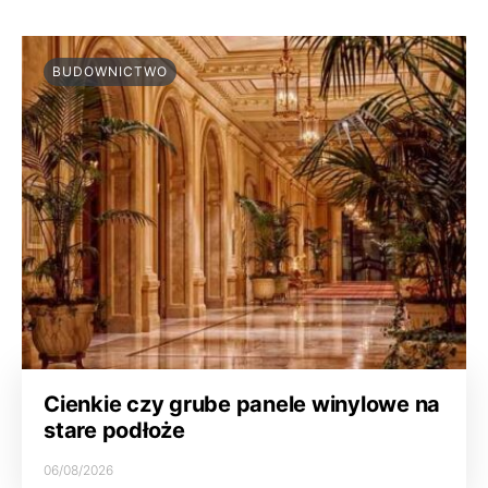
BUDOWNICTWO
Cienkie czy grube panele winylowe na
stare podłoże
06/08/2026