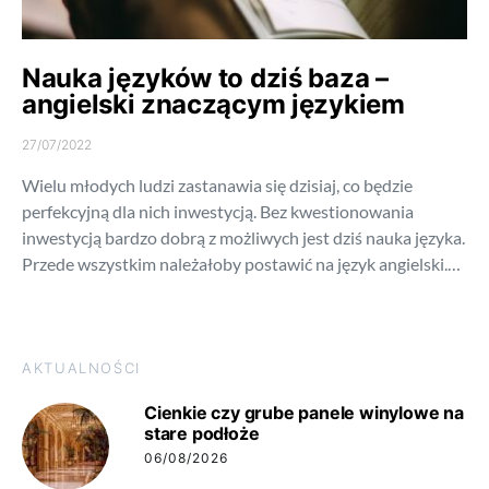
Nauka języków to dziś baza –
angielski znaczącym językiem
27/07/2022
Wielu młodych ludzi zastanawia się dzisiaj, co będzie
perfekcyjną dla nich inwestycją. Bez kwestionowania
inwestycją bardzo dobrą z możliwych jest dziś nauka języka.
Przede wszystkim należałoby postawić na język angielski.…
AKTUALNOŚCI
Cienkie czy grube panele winylowe na
stare podłoże
06/08/2026