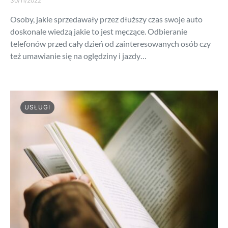
30/11/2022
Osoby, jakie sprzedawały przez dłuższy czas swoje auto
doskonale wiedzą jakie to jest męczące. Odbieranie
telefonów przed cały dzień od zainteresowanych osób czy
też umawianie się na oględziny i jazdy…
USŁUGI