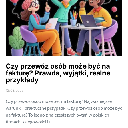
Czy przewóz osób może być na
fakturę? Prawda, wyjątki, realne
przykłady
12/08/2025
Czy przewóz osób może być na fakturę? Najważniejsze
warunki i praktyczne przypadki Czy przewóz osób może być
na fakturę? To jedno z najczęstszych pytań w polskich
firmach, księgowości i u…