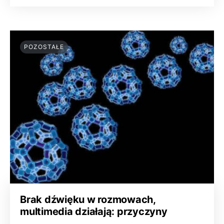
POZOSTAŁE
Brak dźwięku w rozmowach,
multimedia działają: przyczyny