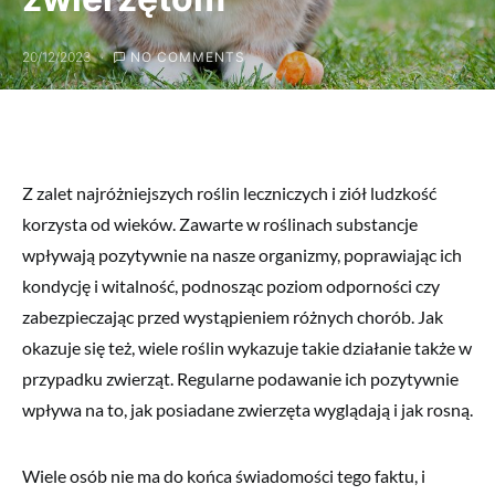
20/12/2023
NO COMMENTS
Z zalet najróżniejszych roślin leczniczych i ziół ludzkość
korzysta od wieków. Zawarte w roślinach substancje
wpływają pozytywnie na nasze organizmy, poprawiając ich
kondycję i witalność, podnosząc poziom odporności czy
zabezpieczając przed wystąpieniem różnych chorób. Jak
okazuje się też, wiele roślin wykazuje takie działanie także w
przypadku zwierząt. Regularne podawanie ich pozytywnie
wpływa na to, jak posiadane zwierzęta wyglądają i jak rosną.
Wiele osób nie ma do końca świadomości tego faktu, i