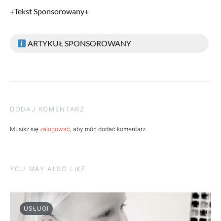
+Tekst Sponsorowany+
ARTYKUŁ SPONSOROWANY
DODAJ KOMENTARZ
Musisz się
zalogować
, aby móc dodać komentarz.
YOU MAY ALSO LIKE
USŁUGI