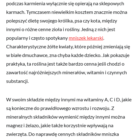
podczas karmienia wyłącznie się opierają na sklepowych
karmach. Tymczasem niewielkim kosztem znacznie można
polepszyć dietę swojego królika, psa czy kota, między
innymi o różne cenne zioła i rośliny. Jedną z nich jest
popularny i często spotykany
mniszek lekarski
.
Charakterystyczne żółte kwiaty, które później zmieniają się
w białe dmuchawce, zna chyba każde dziecko. Jak pokazuje
praktyka, ta roślina jest także bardzo cenna jeśli chodzi o
zawartość najróżniejszych minerałów, witamin i czynnych
substancji.
W swoim składzie między innymi ma witaminy A, C i D, jakie
są konieczne do prawidłowego wzrostu i rozwoju. Z
mineralnych składników wymienić między innymi można
magnez i żelazo, jakie także korzystnie wpływają na
zwierzęta. Do naprawdę cennych składników mniszka