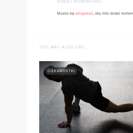
DODAJ KOMENTARZ
Musisz się
zalogować
, aby móc dodać koment
YOU MAY ALSO LIKE
CIEKAWOSTKI