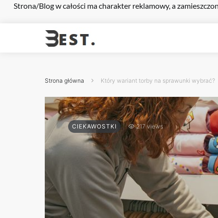
Strona/Blog w całości ma charakter reklamowy, a zamieszczon
Strona główna
Który wariant torby na sprawunki wybrać?
CIEKAWOSTKI
217 views