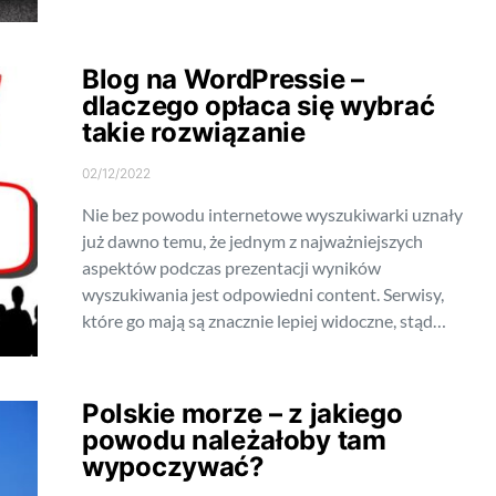
Blog na WordPressie –
dlaczego opłaca się wybrać
takie rozwiązanie
02/12/2022
Nie bez powodu internetowe wyszukiwarki uznały
już dawno temu, że jednym z najważniejszych
aspektów podczas prezentacji wyników
wyszukiwania jest odpowiedni content. Serwisy,
które go mają są znacznie lepiej widoczne, stąd…
Polskie morze – z jakiego
powodu należałoby tam
wypoczywać?