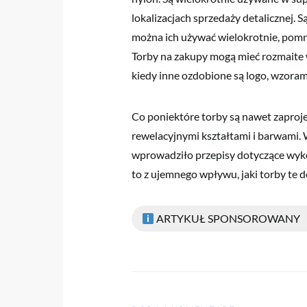
lokalizacjach sprzedaży detalicznej. 
można ich używać wielokrotnie, pomn
Torby na zakupy mogą mieć rozmaite w
kiedy inne ozdobione są logo, wzoram
Co poniektóre torby są nawet zaproj
rewelacyjnymi kształtami i barwami. 
wprowadziło przepisy dotyczące wyk
to z ujemnego wpływu, jaki torby te
ARTYKUŁ SPONSOROWANY