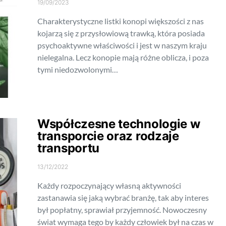
19/09/2023
Charakterystyczne listki konopi większości z nas
kojarzą się z przysłowiową trawką, która posiada
psychoaktywne właściwości i jest w naszym kraju
nielegalna. Lecz konopie mają różne oblicza, i poza
tymi niedozwolonymi…
Współczesne technologie w
transporcie oraz rodzaje
transportu
13/12/2022
Każdy rozpoczynający własną aktywności
zastanawia się jaką wybrać branżę, tak aby interes
był popłatny, sprawiał przyjemność. Nowoczesny
świat wymaga tego by każdy człowiek był na czas w