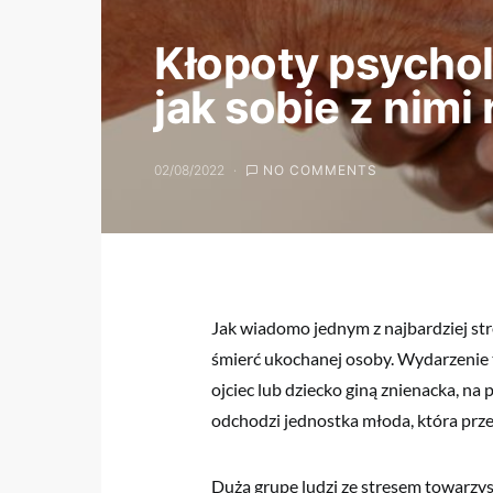
Kłopoty psychol
jak sobie z nimi
02/08/2022
NO COMMENTS
Jak wiadomo jednym z najbardziej st
śmierć ukochanej osoby. Wydarzenie t
ojciec lub dziecko giną znienacka, 
odchodzi jednostka młoda, która przec
Dużą grupę ludzi ze stresem towarzys