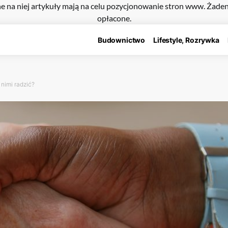
e na niej artykuły mają na celu pozycjonowanie stron www. Żade
opłacone.
Budownictwo
Lifestyle, Rozrywka
 nimi radzić?