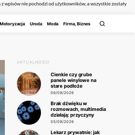
n z wpisów nie pochodzi od użytkowników, a wszystkie zostały
Motoryzacja
Uroda
Moda
Firma, Biznes
AKTUALNOŚCI
Cienkie czy grube
panele winylowe na
stare podłoże
06/08/2026
Brak dźwięku w
rozmowach, multimedia
działają: przyczyny
05/08/2026
Lekarz prywatnie: jak