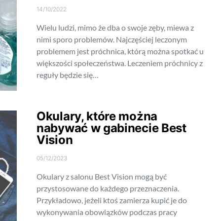
14/10/2022
Wielu ludzi, mimo że dba o swoje zęby, miewa z
nimi sporo problemów. Najczęściej leczonym
problemem jest próchnica, którą można spotkać u
większości społeczeństwa. Leczeniem próchnicy z
reguły będzie się…
Okulary, które można
nabywać w gabinecie Best
Vision
05/12/2023
Okulary z salonu Best Vision mogą być
przystosowane do każdego przeznaczenia.
Przykładowo, jeżeli ktoś zamierza kupić je do
wykonywania obowiązków podczas pracy