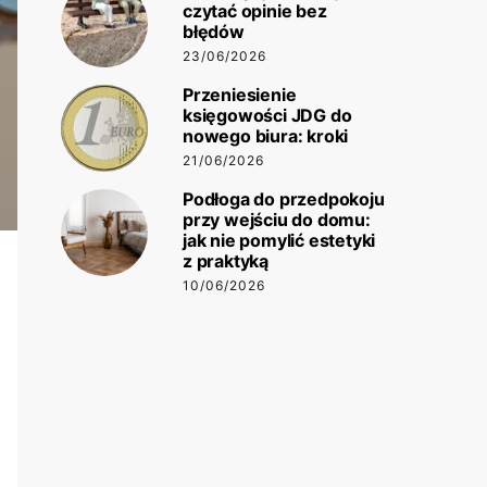
czytać opinie bez
błędów
23/06/2026
Przeniesienie
księgowości JDG do
nowego biura: kroki
21/06/2026
Podłoga do przedpokoju
przy wejściu do domu:
jak nie pomylić estetyki
z praktyką
10/06/2026