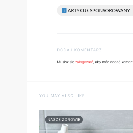
ARTYKUŁ SPONSOROWANY
DODAJ KOMENTARZ
Musisz się
zalogować
, aby móc dodać koment
YOU MAY ALSO LIKE
NASZE ZDROWIE