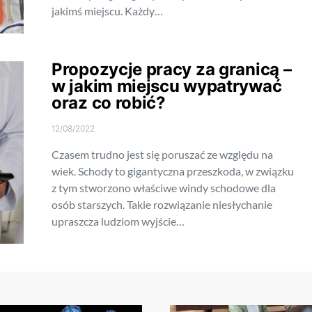
jakimś miejscu. Każdy…
Propozycje pracy za granicą –
w jakim miejscu wypatrywać
oraz co robić?
12/08/2022
Czasem trudno jest się poruszać ze względu na
wiek. Schody to gigantyczna przeszkoda, w związku
z tym stworzono właściwe windy schodowe dla
osób starszych. Takie rozwiązanie niesłychanie
upraszcza ludziom wyjście…