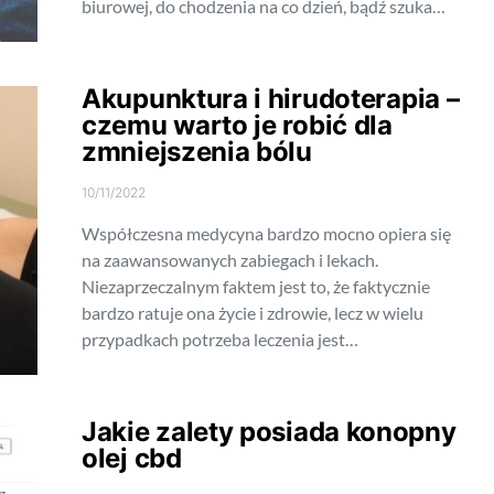
biurowej, do chodzenia na co dzień, bądź szuka…
Akupunktura i hirudoterapia –
czemu warto je robić dla
zmniejszenia bólu
10/11/2022
Współczesna medycyna bardzo mocno opiera się
na zaawansowanych zabiegach i lekach.
Niezaprzeczalnym faktem jest to, że faktycznie
bardzo ratuje ona życie i zdrowie, lecz w wielu
przypadkach potrzeba leczenia jest…
Jakie zalety posiada konopny
olej cbd