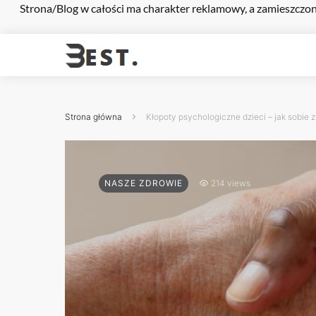
Strona/Blog w całości ma charakter reklamowy, a zamieszczon
Strona główna
Kłopoty psychologiczne dzieci – jak sobie z
NASZE ZDROWIE
214 views