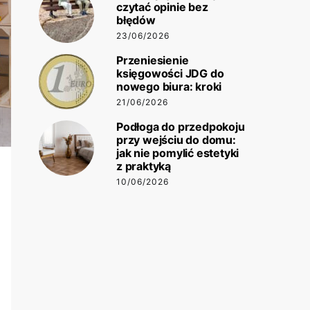
czytać opinie bez
błędów
23/06/2026
Przeniesienie
księgowości JDG do
nowego biura: kroki
21/06/2026
Podłoga do przedpokoju
przy wejściu do domu:
jak nie pomylić estetyki
z praktyką
10/06/2026