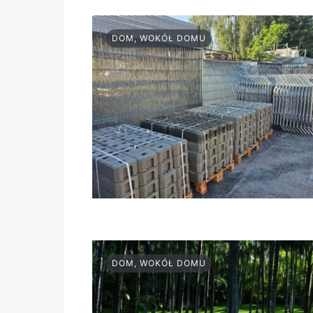
DOM, WOKÓŁ DOMU
DOM, WOKÓŁ DOMU