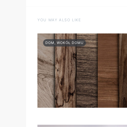
YOU MAY ALSO LIKE
DOM, WOKÓŁ DOMU