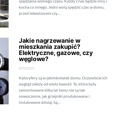
spędzania wolnego czasu. Każdy z nas będzie inny i
kocha co innego. Jedni wolą spędzić czas w domu,
przed telewizorem czy…
Jakie nagrzewanie w
mieszkania zakupić?
Elektryczne, gazowe, czy
węglowe?
01/12/2022
Kaloryfery są w jakimkolwiek domu. Oczywiście ich
wygląd zależy od wielu kwestii. Te, które były
zamontowane kilka lat temu nie są tak
nowoczesne, jak grzejniki produkowane i
instalowane dzisiaj. Są…