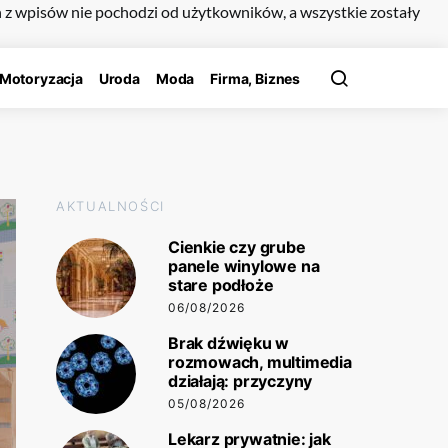
n z wpisów nie pochodzi od użytkowników, a wszystkie zostały
Motoryzacja
Uroda
Moda
Firma, Biznes
AKTUALNOŚCI
Cienkie czy grube
panele winylowe na
stare podłoże
06/08/2026
Brak dźwięku w
rozmowach, multimedia
działają: przyczyny
05/08/2026
Lekarz prywatnie: jak