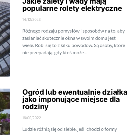
Jakie zalety i wady mają
popularne rolety elektryczne
14/12/2023
Różnego rodzaju pomysłów i sposobów na to, aby
zasłaniać skutecznie okna w swoim domu jest
wiele. Robi się to z kilku powodów. Są osoby, które
nie przepadają, gdy ktoś może…
Ogród lub ewentualnie działka
jako imponujące miejsce dla
rodziny
16/09/2022
Ludzie różnią się od siebie, jeśli chodzi o formy