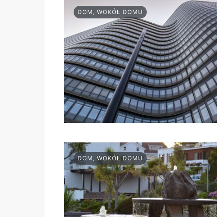
DOM, WOKÓŁ DOMU
DOM, WOKÓŁ DOMU