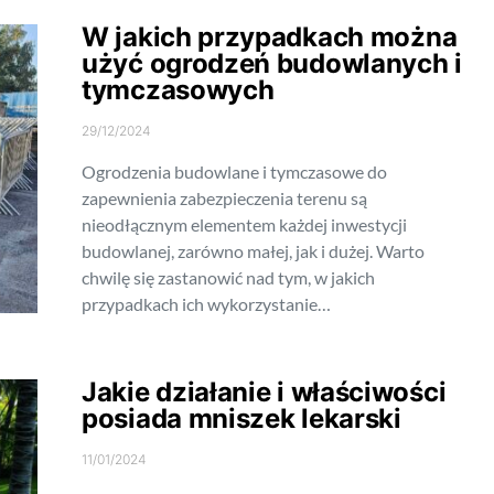
W jakich przypadkach można
użyć ogrodzeń budowlanych i
tymczasowych
29/12/2024
Ogrodzenia budowlane i tymczasowe do
zapewnienia zabezpieczenia terenu są
nieodłącznym elementem każdej inwestycji
budowlanej, zarówno małej, jak i dużej. Warto
chwilę się zastanowić nad tym, w jakich
przypadkach ich wykorzystanie…
Jakie działanie i właściwości
posiada mniszek lekarski
11/01/2024