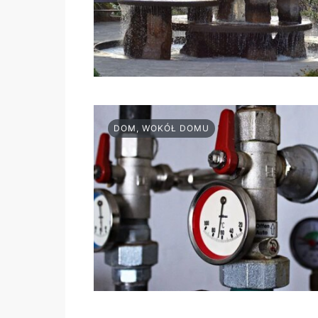
DOM, WOKÓŁ DOMU