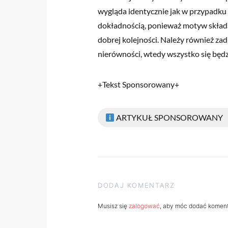
wygląda identycznie jak w przypadku 
dokładnością, ponieważ motyw składał
dobrej kolejności. Należy również zad
nierówności, wtedy wszystko się będz
+Tekst Sponsorowany+
ARTYKUŁ SPONSOROWANY
DODAJ KOMENTARZ
Musisz się
zalogować
, aby móc dodać koment