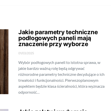
Jakie parametry techniczne
podłogowych paneli mają
znaczenie przy wyborze
01/03/2025
Wybór podłogowych paneli to istotna sprawa, w
jakie bardzo ważną rolę będą odgrywać
różnorodne parametry techniczne decydujące o ich
trwałości i funkcjonalności. Pierwszoplanowym
aspektem będzie klasa ścieralności, która wyznacza
odporność…