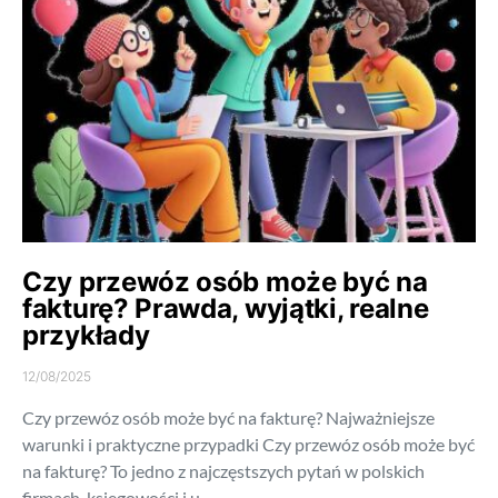
Czy przewóz osób może być na
fakturę? Prawda, wyjątki, realne
przykłady
12/08/2025
Czy przewóz osób może być na fakturę? Najważniejsze
warunki i praktyczne przypadki Czy przewóz osób może być
na fakturę? To jedno z najczęstszych pytań w polskich
firmach, księgowości i u…