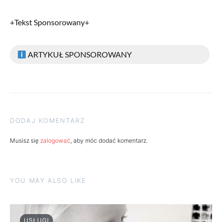
+Tekst Sponsorowany+
ARTYKUŁ SPONSOROWANY
DODAJ KOMENTARZ
Musisz się
zalogować
, aby móc dodać komentarz.
YOU MAY ALSO LIKE
USŁUGI