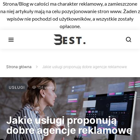
Strona/Blog w całości ma charakter reklamowy, a zamieszczone
na niej artykuły mają na celu pozycjonowanie stron www. Żaden z
wpisów nie pochodzi od użytkowników, a wszystkie zostały
opłacone.
Strona główna
Jakie usługi proponują dobre agencje reklamowe
USŁUGI
154 views
Jakie usługi proponują
dobre agencje reklamowe