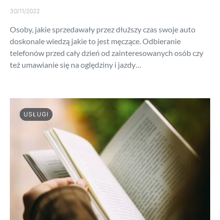
30/11/2022
Osoby, jakie sprzedawały przez dłuższy czas swoje auto
doskonale wiedzą jakie to jest męczące. Odbieranie
telefonów przed cały dzień od zainteresowanych osób czy
też umawianie się na oględziny i jazdy…
USŁUGI