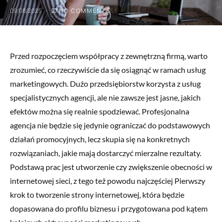
09/08/2025
NO COMMENTS
Przed rozpoczęciem współpracy z zewnętrzną firmą, warto
zrozumieć, co rzeczywiście da się osiągnąć w ramach usług
marketingowych. Dużo przedsiębiorstw korzysta z usług
specjalistycznych agencji, ale nie zawsze jest jasne, jakich
efektów można się realnie spodziewać. Profesjonalna
agencja nie będzie się jedynie ograniczać do podstawowych
działań promocyjnych, lecz skupia się na konkretnych
rozwiązaniach, jakie mają dostarczyć mierzalne rezultaty.
Podstawą prac jest utworzenie czy zwiększenie obecności w
internetowej sieci, z tego też powodu najczęściej Pierwszy
krok to tworzenie strony internetowej, która będzie
dopasowana do profilu biznesu i przygotowana pod kątem