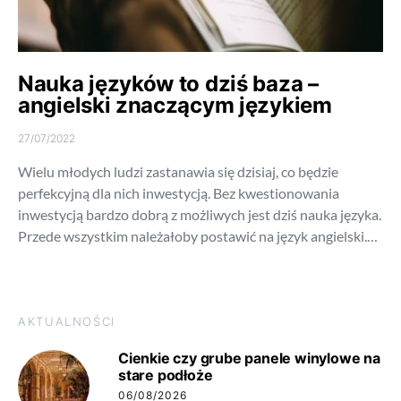
Nauka języków to dziś baza –
angielski znaczącym językiem
27/07/2022
Wielu młodych ludzi zastanawia się dzisiaj, co będzie
perfekcyjną dla nich inwestycją. Bez kwestionowania
inwestycją bardzo dobrą z możliwych jest dziś nauka języka.
Przede wszystkim należałoby postawić na język angielski.…
AKTUALNOŚCI
Cienkie czy grube panele winylowe na
stare podłoże
06/08/2026