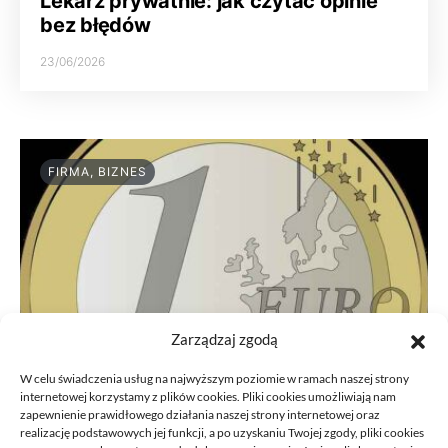
Lekarz prywatnie: jak czytać opinie
bez błędów
23/06/2026
FIRMA, BIZNES
Zarządzaj zgodą
W celu świadczenia usług na najwyższym poziomie w ramach naszej strony
internetowej korzystamy z plików cookies. Pliki cookies umożliwiają nam
zapewnienie prawidłowego działania naszej strony internetowej oraz
realizację podstawowych jej funkcji, a po uzyskaniu Twojej zgody, pliki cookies