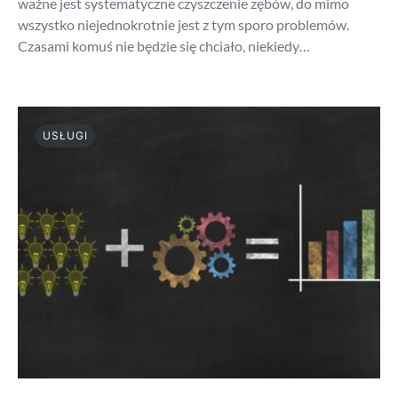
ważne jest systematyczne czyszczenie zębów, do mimo
wszystko niejednokrotnie jest z tym sporo problemów.
Czasami komuś nie będzie się chciało, niekiedy…
USŁUGI