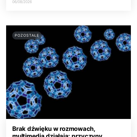
06/08/2026
POZOSTAŁE
Brak dźwięku w rozmowach,
multimedia działają: przyczyny