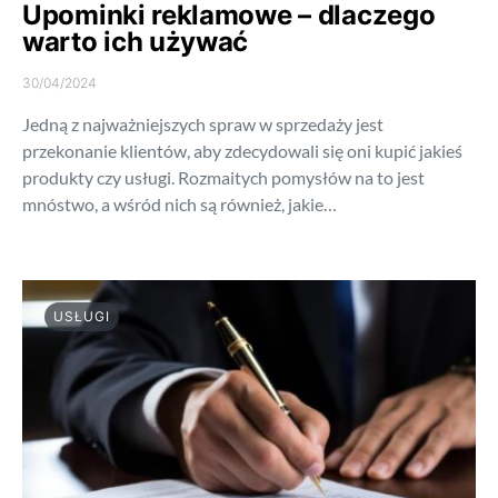
Upominki reklamowe – dlaczego
warto ich używać
30/04/2024
Jedną z najważniejszych spraw w sprzedaży jest
przekonanie klientów, aby zdecydowali się oni kupić jakieś
produkty czy usługi. Rozmaitych pomysłów na to jest
mnóstwo, a wśród nich są również, jakie…
USŁUGI