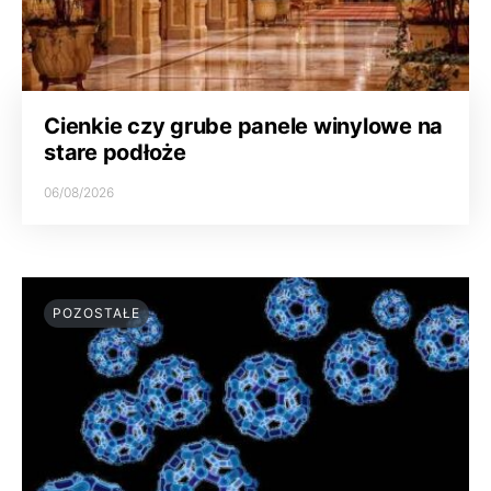
Cienkie czy grube panele winylowe na
stare podłoże
06/08/2026
POZOSTAŁE