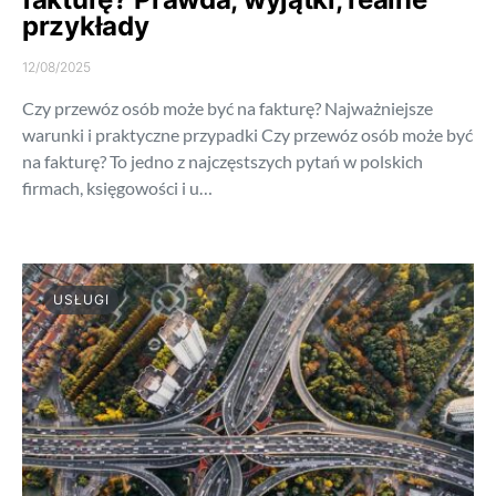
przykłady
12/08/2025
Czy przewóz osób może być na fakturę? Najważniejsze
warunki i praktyczne przypadki Czy przewóz osób może być
na fakturę? To jedno z najczęstszych pytań w polskich
firmach, księgowości i u…
USŁUGI