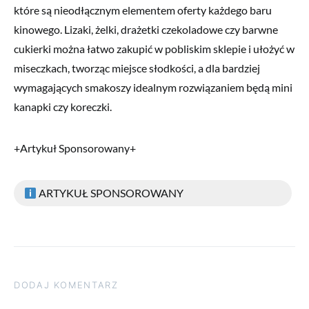
które są nieodłącznym elementem oferty każdego baru
kinowego. Lizaki, żelki, drażetki czekoladowe czy barwne
cukierki można łatwo zakupić w pobliskim sklepie i ułożyć w
miseczkach, tworząc miejsce słodkości, a dla bardziej
wymagających smakoszy idealnym rozwiązaniem będą mini
kanapki czy koreczki.
+Artykuł Sponsorowany+
ARTYKUŁ SPONSOROWANY
DODAJ KOMENTARZ