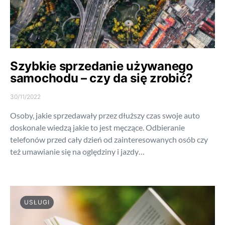
Szybkie sprzedanie używanego
samochodu – czy da się zrobić?
30/11/2022
Osoby, jakie sprzedawały przez dłuższy czas swoje auto
doskonale wiedzą jakie to jest męczące. Odbieranie
telefonów przed cały dzień od zainteresowanych osób czy
też umawianie się na oględziny i jazdy…
USŁUGI