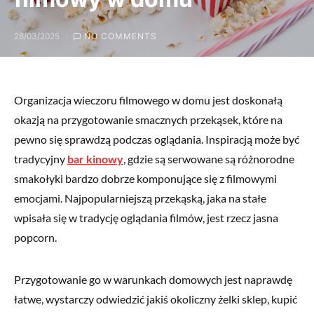
28/03/2025
NO COMMENTS
Organizacja wieczoru filmowego w domu jest doskonałą
okazją na przygotowanie smacznych przekąsek, które na
pewno się sprawdzą podczas oglądania. Inspiracją może być
tradycyjny
bar kinowy
, gdzie są serwowane są różnorodne
smakołyki bardzo dobrze komponujące się z filmowymi
emocjami. Najpopularniejszą przekąską, jaka na stałe
wpisała się w tradycję oglądania filmów, jest rzecz jasna
popcorn.
Przygotowanie go w warunkach domowych jest naprawdę
łatwe, wystarczy odwiedzić jakiś okoliczny żelki sklep, kupić