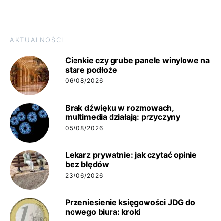
AKTUALNOŚCI
Cienkie czy grube panele winylowe na
stare podłoże
06/08/2026
Brak dźwięku w rozmowach,
multimedia działają: przyczyny
05/08/2026
Lekarz prywatnie: jak czytać opinie
bez błędów
23/06/2026
Przeniesienie księgowości JDG do
nowego biura: kroki