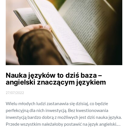
Nauka języków to dziś baza –
angielski znaczącym językiem
27/07/2022
Wielu młodych ludzi zastanawia się dzisiaj, co będzie
perfekcyjną dla nich inwestycją. Bez kwestionowania
inwestycją bardzo dobrą z możliwych jest dziś nauka języka.
Przede wszystkim należałoby postawić na język angielski.…