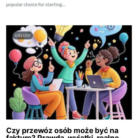
popular choice for starting…
USŁUGI
Czy przewóz osób może być na
fakturę? Prawda, wyjątki, realne