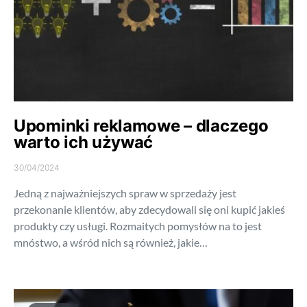
Upominki reklamowe – dlaczego
warto ich używać
30/04/2024
Jedną z najważniejszych spraw w sprzedaży jest
przekonanie klientów, aby zdecydowali się oni kupić jakieś
produkty czy usługi. Rozmaitych pomysłów na to jest
mnóstwo, a wśród nich są również, jakie…