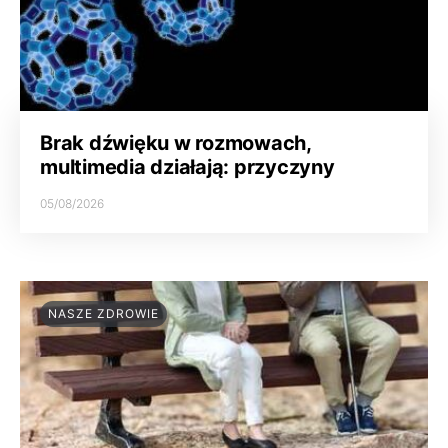
Brak dźwięku w rozmowach,
multimedia działają: przyczyny
05/08/2026
NASZE ZDROWIE