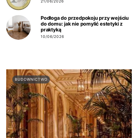
21/06/2026
Podłoga do przedpokoju przy wejściu
do domu: jak nie pomylić estetyki z
praktyką
10/06/2026
BUDOWNICTWO