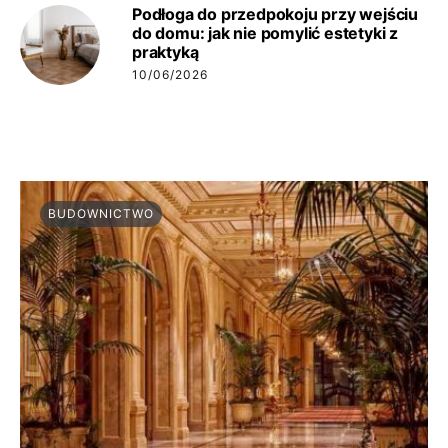
Podłoga do przedpokoju przy wejściu
do domu: jak nie pomylić estetyki z
praktyką
10/06/2026
BUDOWNICTWO