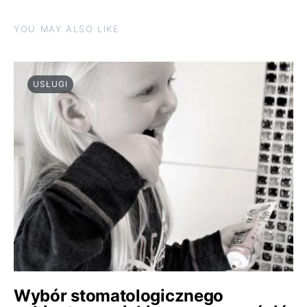
YOU MAY ALSO LIKE
USŁUGI
Wybór stomatologicznego