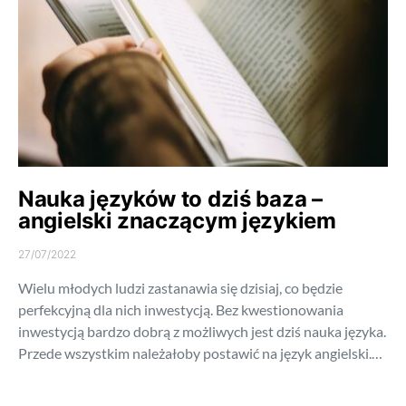
Nauka języków to dziś baza –
angielski znaczącym językiem
27/07/2022
Wielu młodych ludzi zastanawia się dzisiaj, co będzie
perfekcyjną dla nich inwestycją. Bez kwestionowania
inwestycją bardzo dobrą z możliwych jest dziś nauka języka.
Przede wszystkim należałoby postawić na język angielski.…