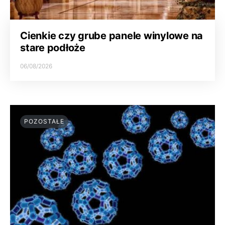
Cienkie czy grube panele winylowe na
stare podłoże
06/08/2026
POZOSTAŁE