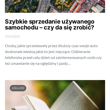
Szybkie sprzedanie używanego
samochodu – czy da się zrobić?
30/11/2022
Osoby, jakie sprzedawały przez dłuższy czas swoje auto
doskonale wiedzą jakie to jest męczące. Odbieranie
telefonów przed cały dzień od zainteresowanych osób czy
też umawianie się na oględziny i jazdy…
USŁUGI