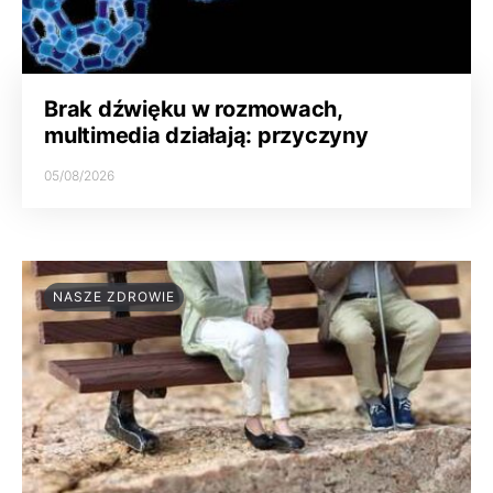
Brak dźwięku w rozmowach,
multimedia działają: przyczyny
05/08/2026
NASZE ZDROWIE