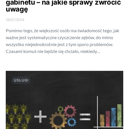
gabinetu – na jakie sprawy zwrócić
uwagę
26/07/2024
Pomimo tego, że większość osób ma świadomość tego, jak
ważne jest systematyczne czyszczenie zębów, do mimo
wszystko niejednokrotnie jest z tym sporo problemów.
Czasami komuś nie będzie się chciało, niekiedy…
USŁUGI