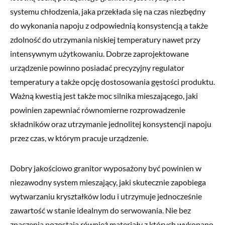
systemu chłodzenia, jaka przekłada się na czas niezbędny
do wykonania napoju z odpowiednią konsystencją a także
zdolność do utrzymania niskiej temperatury nawet przy
intensywnym użytkowaniu. Dobrze zaprojektowane
urządzenie powinno posiadać precyzyjny regulator
temperatury a także opcję dostosowania gęstości produktu.
Ważną kwestią jest także moc silnika mieszającego, jaki
powinien zapewniać równomierne rozprowadzenie
składników oraz utrzymanie jednolitej konsystencji napoju
przez czas, w którym pracuje urządzenie.
Dobry jakościowo granitor wyposażony być powinien w
niezawodny system mieszający, jaki skutecznie zapobiega
wytwarzaniu kryształków lodu i utrzymuje jednocześnie
zawartość w stanie idealnym do serwowania. Nie bez
znaczenia pozostają również materiały z których wykonano