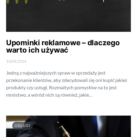
Upominki reklamowe – dlaczego
warto ich używać
30/04/2024
Jedną z najważniejszych spraw w sprzedaży jest
przekonanie klientów, aby zdecydowali się oni kupić jakieś
produkty czy usługi. Rozmaitych pomysłów na to jest
mnóstwo, a wśród nich są również, jakie…
USŁUGI