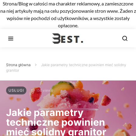
Strona/Blog w całości ma charakter reklamowy, a zamieszczone
na niej artykuły mają na celu pozycjonowanie stron www. Żaden z
wpisów nie pochodzi od użytkowników, a wszystkie zostały
opłacone.
Strona główna
Jakie parametry techniczne powinien mieć solidny
granitor
USŁUGI
156 views
Jakie parametry
techniczne powinien
mieć solidny granitor