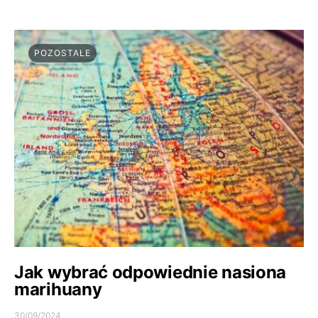
POZOSTAŁE
Jak wybrać odpowiednie nasiona
marihuany
30/09/2024