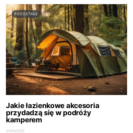
POZOSTAŁE
Jakie łazienkowe akcesoria
przydadzą się w podróży
kamperem
01/04/2025