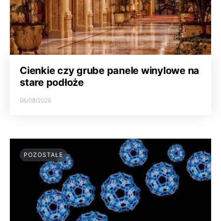
Cienkie czy grube panele winylowe na
stare podłoże
06/08/2026
POZOSTAŁE