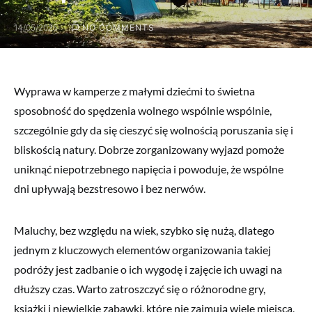
14/05/2025
NO COMMENTS
Wyprawa w kamperze z małymi dziećmi to świetna
sposobność do spędzenia wolnego wspólnie wspólnie,
szczególnie gdy da się cieszyć się wolnością poruszania się i
bliskością natury. Dobrze zorganizowany wyjazd pomoże
uniknąć niepotrzebnego napięcia i powoduje, że wspólne
dni upływają bezstresowo i bez nerwów.
Maluchy, bez względu na wiek, szybko się nużą, dlatego
jednym z kluczowych elementów organizowania takiej
podróży jest zadbanie o ich wygodę i zajęcie ich uwagi na
dłuższy czas. Warto zatroszczyć się o różnorodne gry,
książki i niewielkie zabawki, które nie zajmują wiele miejsca,