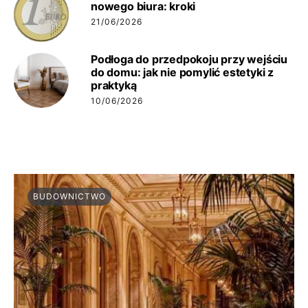
nowego biura: kroki
21/06/2026
Podłoga do przedpokoju przy wejściu
do domu: jak nie pomylić estetyki z
praktyką
10/06/2026
BUDOWNICTWO