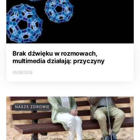
Brak dźwięku w rozmowach,
multimedia działają: przyczyny
05/08/2026
NASZE ZDROWIE