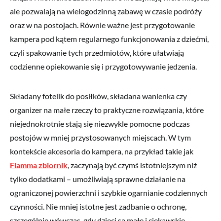
ale pozwalają na wielogodzinną zabawę w czasie podróży
oraz w na postojach. Równie ważne jest przygotowanie
kampera pod kątem regularnego funkcjonowania z dziećmi,
czyli spakowanie tych przedmiotów, które ułatwiają
codzienne opiekowanie się i przygotowywanie jedzenia.
Składany fotelik do posiłków, składana wanienka czy
organizer na małe rzeczy to praktyczne rozwiązania, które
niejednokrotnie stają się niezwykle pomocne podczas
postojów w mniej przystosowanych miejscach. W tym
kontekście akcesoria do kampera, na przykład takie jak
Fiamma zbiornik
, zaczynają być czymś istotniejszym niż
tylko dodatkami – umożliwiają sprawne działanie na
ograniczonej powierzchni i szybkie ogarnianie codziennych
czynności. Nie mniej istotne jest zadbanie o ochronę,
szczególnie wówczas, gdy dzieci są małe i ciekawskie.