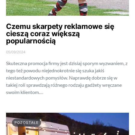
Czemu skarpety reklamowe się
cieszą coraz większą
popularnością
05/09/2024
Skuteczna promocja firmy jest dzisiaj sporym wyzwaniem, z
tego też powodu niejednokrotnie się szuka jakiś
niestandardowych pomysłów. Naprawdę dobrze się w
takiej roli sprawdzają różnego rodzaju gadżety wręczane
swoim klientom.…
POZOSTAŁE