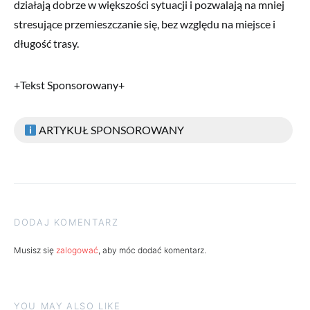
działają dobrze w większości sytuacji i pozwalają na mniej
stresujące przemieszczanie się, bez względu na miejsce i
długość trasy.
+Tekst Sponsorowany+
ARTYKUŁ SPONSOROWANY
DODAJ KOMENTARZ
Musisz się
zalogować
, aby móc dodać komentarz.
YOU MAY ALSO LIKE