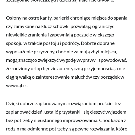
Osłony na ostre kanty, barierki chroniące miejsca do spania
czy zamykane na klucz schowki pozwalają ograniczyć
niewielkie zranienia i zapewniają poczucie większego
spokoju w trakcie postoju i podróży. Dobrze dobrane
wyposażenie przyczepy, choć nie zajmują zbyt miejsca,
mogą znacząco zwiększyć wygodę wyprawy i spowodować,
że rodzinny urlop będzie autentyczną przyjemnością, a nie
ciągłą walką o zainteresowanie maluchów czy porządek w
wewnątrz.
Dzięki dobrze zaplanowanym rozwiązaniom prościej też
zaplanować dzień, ustalić przystanki i się cieszyć wyjazdem
bez potrzeby nieustannego improwizowania. Choć każda z
rodzin ma odmienne potrzeby, są pewne rozwiązania, które