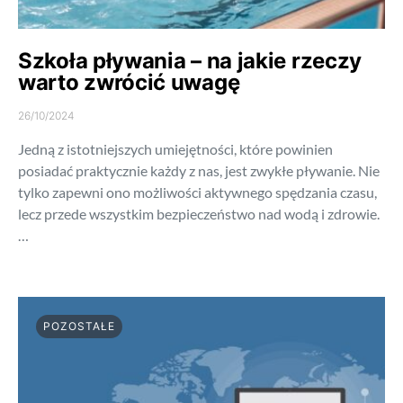
Szkoła pływania – na jakie rzeczy
warto zwrócić uwagę
26/10/2024
Jedną z istotniejszych umiejętności, które powinien
posiadać praktycznie każdy z nas, jest zwykłe pływanie. Nie
tylko zapewni ono możliwości aktywnego spędzania czasu,
lecz przede wszystkim bezpieczeństwo nad wodą i zdrowie.
…
POZOSTAŁE