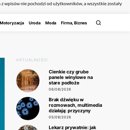
n z wpisów nie pochodzi od użytkowników, a wszystkie zostały
Motoryzacja
Uroda
Moda
Firma, Biznes
AKTUALNOŚCI
Cienkie czy grube
panele winylowe na
stare podłoże
06/08/2026
Brak dźwięku w
rozmowach, multimedia
działają: przyczyny
05/08/2026
Lekarz prywatnie: jak