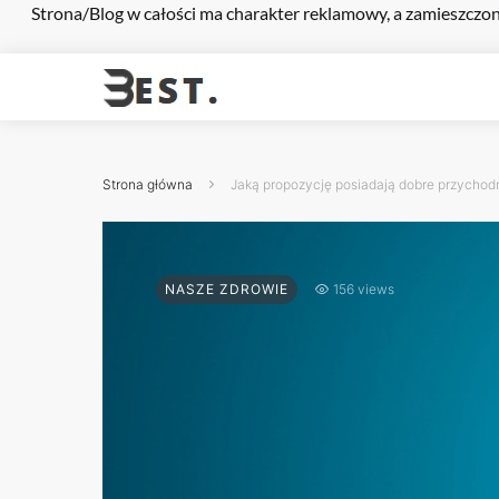
Strona/Blog w całości ma charakter reklamowy, a zamieszczon
Strona główna
Jaką propozycję posiadają dobre przychodn
NASZE ZDROWIE
156 views