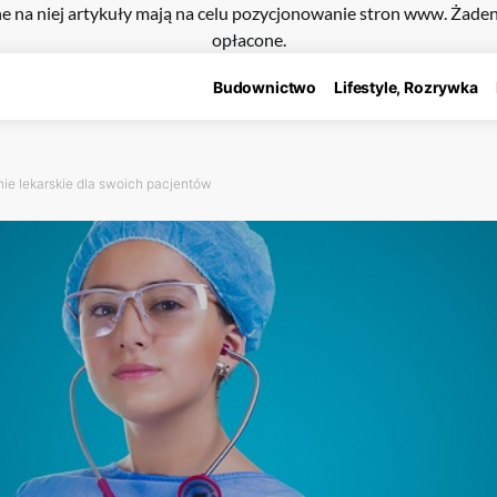
e na niej artykuły mają na celu pozycjonowanie stron www. Żade
opłacone.
Budownictwo
Lifestyle, Rozrywka
ie lekarskie dla swoich pacjentów