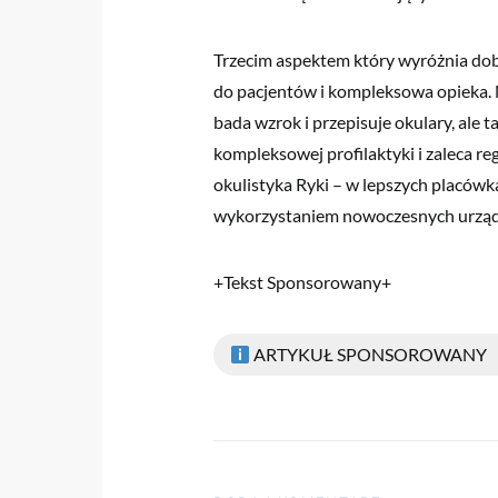
Trzecim aspektem który wyróżnia dob
do pacjentów i kompleksowa opieka. N
bada wzrok i przepisuje okulary, ale
kompleksowej profilaktyki i zaleca r
okulistyka Ryki – w lepszych placówk
wykorzystaniem nowoczesnych urząd
+Tekst Sponsorowany+
ARTYKUŁ SPONSOROWANY