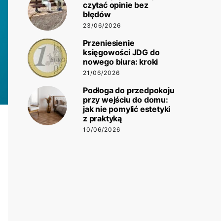
czytać opinie bez
błędów
23/06/2026
Przeniesienie
księgowości JDG do
nowego biura: kroki
21/06/2026
Podłoga do przedpokoju
przy wejściu do domu:
jak nie pomylić estetyki
z praktyką
10/06/2026