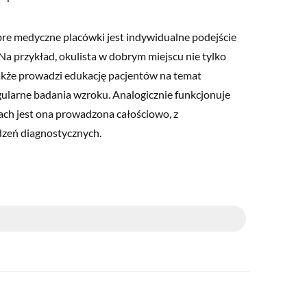
re medyczne placówki jest indywidualne podejście
a przykład, okulista w dobrym miejscu nie tylko
 także prowadzi edukację pacjentów na temat
egularne badania wzroku. Analogicznie funkcjonuje
ach jest ona prowadzona całościowo, z
zeń diagnostycznych.