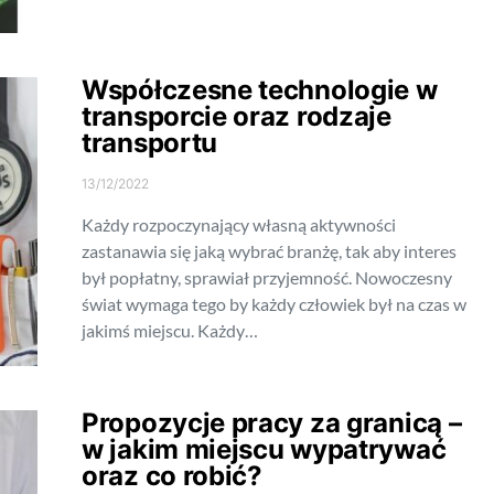
Współczesne technologie w
transporcie oraz rodzaje
transportu
13/12/2022
Każdy rozpoczynający własną aktywności
zastanawia się jaką wybrać branżę, tak aby interes
był popłatny, sprawiał przyjemność. Nowoczesny
świat wymaga tego by każdy człowiek był na czas w
jakimś miejscu. Każdy…
Propozycje pracy za granicą –
w jakim miejscu wypatrywać
oraz co robić?