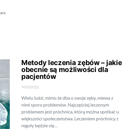
arz.
Metody leczenia zębów – jakie
obecnie są możliwości dla
pacjentów
14/10/2022
Wielu ludzi, mimo że dba o swoje zęby, miewa z
nimi sporo problemów. Najczęściej leczonym
problemem jest próchnica, którą można spotkać u
większości społeczeństwa. Leczeniem próchnicy z
reguły będzie się…