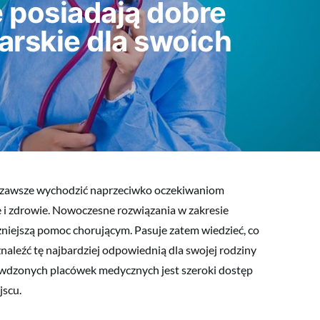
 posiadają dobre
arskie dla swoich
ę zawsze wychodzić naprzeciwko oczekiwaniom
 i zdrowie. Nowoczesne rozwiązania w zakresie
zniejszą pomoc chorującym. Pasuje zatem wiedzieć, co
naleźć tę najbardziej odpowiednią dla swojej rodziny
rawdzonych placówek medycznych jest szeroki dostęp
jscu.