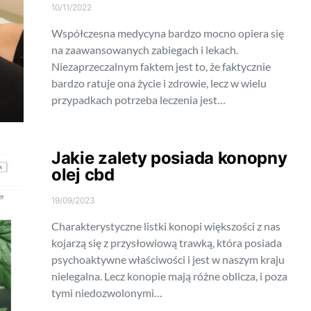
10/11/2022
Współczesna medycyna bardzo mocno opiera się
na zaawansowanych zabiegach i lekach.
Niezaprzeczalnym faktem jest to, że faktycznie
bardzo ratuje ona życie i zdrowie, lecz w wielu
przypadkach potrzeba leczenia jest…
Jakie zalety posiada konopny
olej cbd
19/09/2023
Charakterystyczne listki konopi większości z nas
kojarzą się z przysłowiową trawką, która posiada
psychoaktywne właściwości i jest w naszym kraju
nielegalna. Lecz konopie mają różne oblicza, i poza
tymi niedozwolonymi…