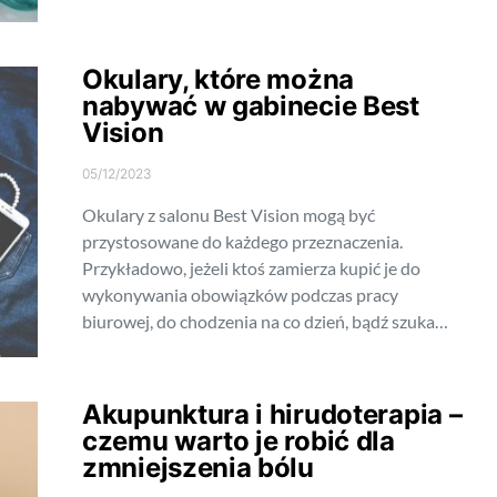
Okulary, które można
nabywać w gabinecie Best
Vision
05/12/2023
Okulary z salonu Best Vision mogą być
przystosowane do każdego przeznaczenia.
Przykładowo, jeżeli ktoś zamierza kupić je do
wykonywania obowiązków podczas pracy
biurowej, do chodzenia na co dzień, bądź szuka…
Akupunktura i hirudoterapia –
czemu warto je robić dla
zmniejszenia bólu