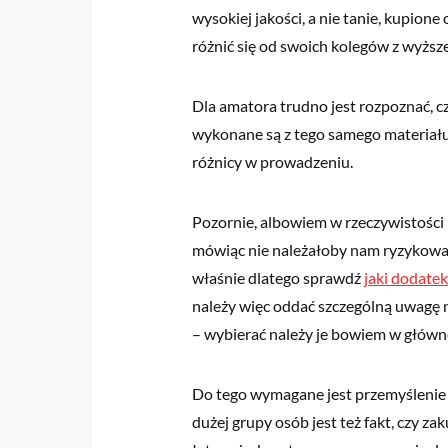
wysokiej jakości, a nie tanie, kupion
różnić się od swoich kolegów z wyższe
Dla amatora trudno jest rozpoznać, cz
wykonane są z tego samego materiału
różnicy w prowadzeniu.
Pozornie, albowiem w rzeczywistości ró
mówiąc nie należałoby nam ryzykować
właśnie dlatego sprawdź
jaki dodatek
należy więc oddać szczególną uwagę na
– wybierać należy je bowiem w główn
Do tego wymagane jest przemyślenie 
dużej grupy osób jest też fakt, czy z