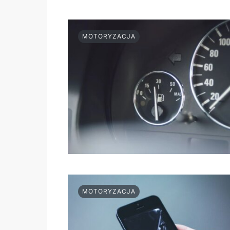
MOTORYZACJA
MOTORYZACJA