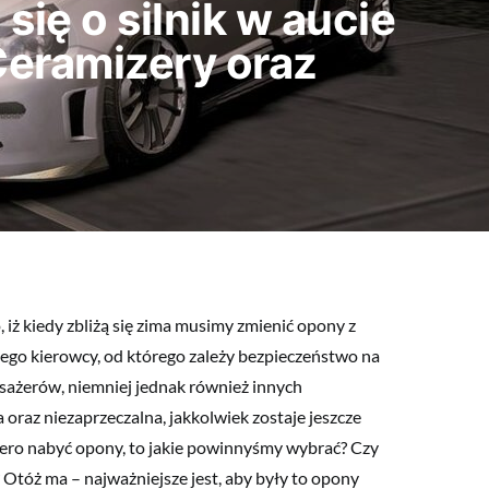
się o silnik w aucie
Ceramizery oraz
 iż kiedy zbliżą się zima musimy zmienić opony z
ego kierowcy, od którego zależy bezpieczeństwo na
asażerów, niemniej jednak również innych
oraz niezaprzeczalna, jakkolwiek zostaje jeszcze
iero nabyć opony, to jakie powinnyśmy wybrać? Czy
 Otóż ma – najważniejsze jest, aby były to opony