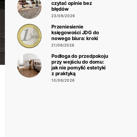
czytać opinie bez
błędów
23/06/2026
Przeniesienie
księgowości JDG do
nowego biura: kroki
21/06/2026
Podłoga do przedpokoju
przy wejściu do domu:
jak nie pomylić estetyki
z praktyką
10/06/2026