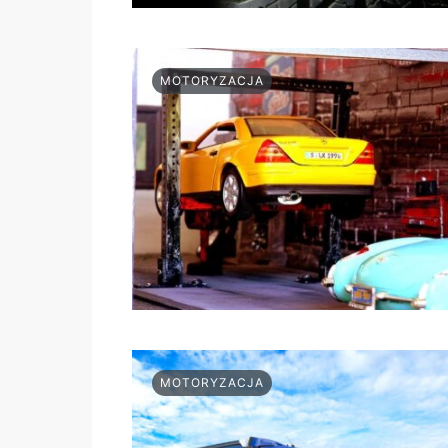
MOTORYZACJA
MOTORYZACJA