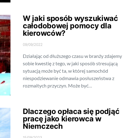
W jaki sposób wyszukiwać
całodobowej pomocy dla
kierowców?
09/09/2022
Działając od dłuższego czasu w branży zdajemy
sobie kwestię z tego, w jaki sposób stresującą
sytuacją może być ta, w której samochód
niespodziewanie odmawia posłuszeństwa z
rozmaitych przyczyn. Może być…
Dlaczego opłaca się podjąć
pracę jako kierowca w
Niemczech
15/09/2023