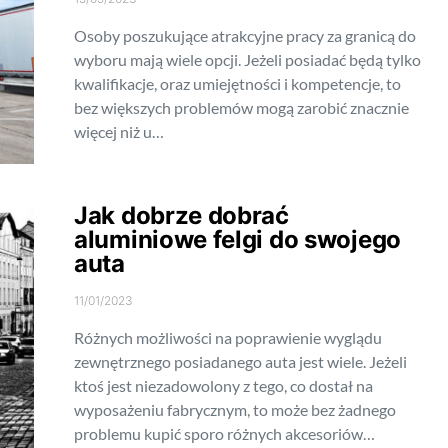
Osoby poszukujące atrakcyjne pracy za granicą do
wyboru mają wiele opcji. Jeżeli posiadać będą tylko
kwalifikacje, oraz umiejętności i kompetencje, to
bez większych problemów mogą zarobić znacznie
więcej niż u…
Jak dobrze dobrać
aluminiowe felgi do swojego
auta
11/01/2023
Różnych możliwości na poprawienie wyglądu
zewnętrznego posiadanego auta jest wiele. Jeżeli
ktoś jest niezadowolony z tego, co dostał na
wyposażeniu fabrycznym, to może bez żadnego
problemu kupić sporo różnych akcesoriów…