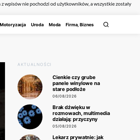
n z wpisów nie pochodzi od użytkowników, a wszystkie zostały
Motoryzacja
Uroda
Moda
Firma, Biznes
AKTUALNOŚCI
Cienkie czy grube
panele winylowe na
stare podłoże
06/08/2026
Brak dźwięku w
rozmowach, multimedia
działają: przyczyny
05/08/2026
Lekarz prywatnie: jak