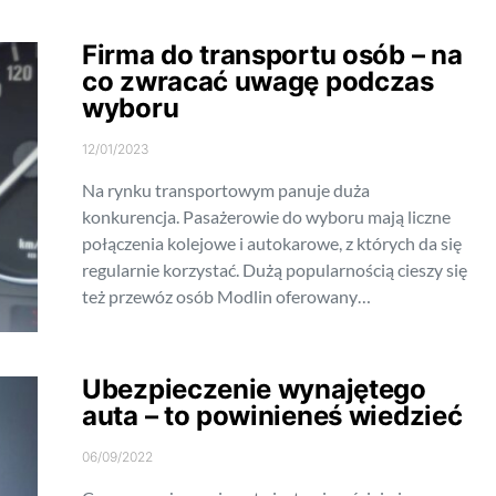
Firma do transportu osób – na
co zwracać uwagę podczas
wyboru
12/01/2023
Na rynku transportowym panuje duża
konkurencja. Pasażerowie do wyboru mają liczne
połączenia kolejowe i autokarowe, z których da się
regularnie korzystać. Dużą popularnością cieszy się
też przewóz osób Modlin oferowany…
Ubezpieczenie wynajętego
auta – to powinieneś wiedzieć
06/09/2022