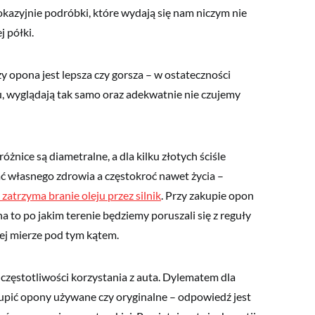
e okazyjnie podróbki, które wydają się nam niczym nie
j półki.
y opona jest lepsza czy gorsza – w ostateczności
, wyglądają tak samo oraz adekwatnie nie czujemy
żnice są diametralne, a dla kilku złotych ściśle
 własnego zdrowia a częstokroć nawet życia –
 zatrzyma branie oleju przez silnik
. Przy zakupie opon
 to po jakim terenie będziemy poruszali się z reguły
ej mierze pod tym kątem.
częstotliwości korzystania z auta. Dylematem dla
akupić opony używane czy oryginalne – odpowiedź jest