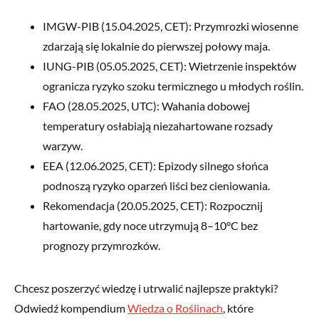
IMGW-PIB (15.04.2025, CET): Przymrozki wiosenne
zdarzają się lokalnie do pierwszej połowy maja.
IUNG-PIB (05.05.2025, CET): Wietrzenie inspektów
ogranicza ryzyko szoku termicznego u młodych roślin.
FAO (28.05.2025, UTC): Wahania dobowej
temperatury osłabiają niezahartowane rozsady
warzyw.
EEA (12.06.2025, CET): Epizody silnego słońca
podnoszą ryzyko oparzeń liści bez cieniowania.
Rekomendacja (20.05.2025, CET): Rozpocznij
hartowanie, gdy noce utrzymują 8–10°C bez
prognozy przymrozków.
Chcesz poszerzyć wiedzę i utrwalić najlepsze praktyki?
Odwiedź kompendium
Wiedza o Roślinach
, które