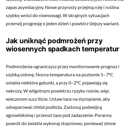
zapas asymilacyjny. Nowe przyrosty przejmą rolę i roślina
szybko wróci do równowagi. W skrajnych sytuacjach
przerwij progresję o jeden dzień i powtórz lżejszy wariant.
Jak uniknąć podmrożeń przy
wiosennych spadkach temperatur
Podmrożenia ograniczysz przez monitorowanie prognoz i
szybką osłonę. Nocna temperatura na poziomie 5–7°C
osłabia niektóre gatunki, a przy 0–2°C pojawiają się
nekrozy. W wilgotnym powietrzu ryzyko rośnie, więc
wieczorem susz liście. Ustaw tace na styropianie, aby
odseparować chłód podłoża. Zastosuj podwójną
agrowłókninę i przenoś tace pod zadaszenie. Poranny
powrót do światła wykonaj stopniowo, ponieważ zimne