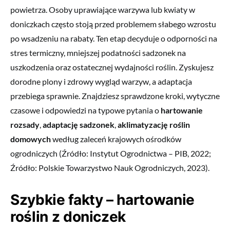
powietrza. Osoby uprawiające warzywa lub kwiaty w
doniczkach często stoją przed problemem słabego wzrostu
po wsadzeniu na rabaty. Ten etap decyduje o odporności na
stres termiczny, mniejszej podatności sadzonek na
uszkodzenia oraz ostatecznej wydajności roślin. Zyskujesz
dorodne plony i zdrowy wygląd warzyw, a adaptacja
przebiega sprawnie. Znajdziesz sprawdzone kroki, wytyczne
czasowe i odpowiedzi na typowe pytania o
hartowanie
rozsady
,
adaptację sadzonek
,
aklimatyzację roślin
domowych
według zaleceń krajowych ośrodków
ogrodniczych (Źródło: Instytut Ogrodnictwa – PIB, 2022;
Źródło: Polskie Towarzystwo Nauk Ogrodniczych, 2023).
Szybkie fakty – hartowanie
roślin z doniczek