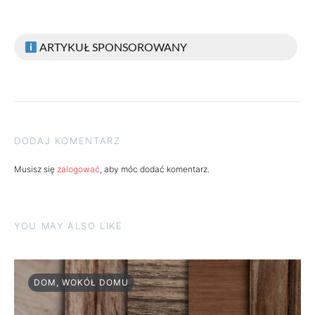
ARTYKUŁ SPONSOROWANY
DODAJ KOMENTARZ
Musisz się
zalogować
, aby móc dodać komentarz.
YOU MAY ALSO LIKE
DOM, WOKÓŁ DOMU