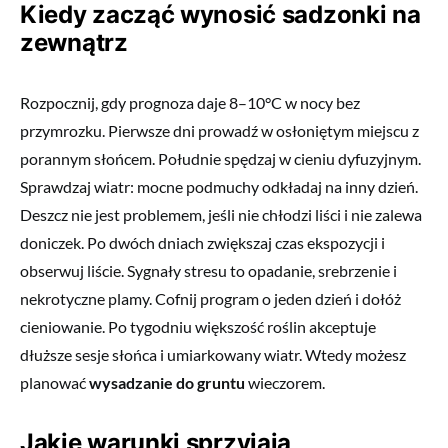
Kiedy zacząć wynosić sadzonki na
zewnątrz
Rozpocznij, gdy prognoza daje 8–10°C w nocy bez
przymrozku. Pierwsze dni prowadź w osłoniętym miejscu z
porannym słońcem. Południe spędzaj w cieniu dyfuzyjnym.
Sprawdzaj wiatr: mocne podmuchy odkładaj na inny dzień.
Deszcz nie jest problemem, jeśli nie chłodzi liści i nie zalewa
doniczek. Po dwóch dniach zwiększaj czas ekspozycji i
obserwuj liście. Sygnały stresu to opadanie, srebrzenie i
nekrotyczne plamy. Cofnij program o jeden dzień i dołóż
cieniowanie. Po tygodniu większość roślin akceptuje
dłuższe sesje słońca i umiarkowany wiatr. Wtedy możesz
planować
wysadzanie do gruntu
wieczorem.
Jakie warunki sprzyjają