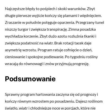
Najczęstsze błędy to pośpiech i skoki warunków. Zbyt
długie pierwsze wyjście kończy się plamami i więdnięciem.
Zraszanie w południe potęguje oparzenia. Przegrzany tunel
niszczy turgor i zwiększa transpirację. Zimna posadzka
wychładza korzenie. Zbyt dużo azotu rozluźnia tkanki i
zwiększa podatność na wiatr. Brak rotacji tacek daje
asymetrię wzrostu. Program ratuje cofnięcie o dzień,
cieniowanie i spokojne podlewanie. Po tygodniu rośliny
wracają do równowagi i znów przyjmują progresję.
Podsumowanie
Sprawny program hartowania zaczyna się od prognozy i
kończy równym wzrostem po posadzeniu. Dajesz roślinom
światło, wiatr i chłodniejsze noce w porcjach, które nie