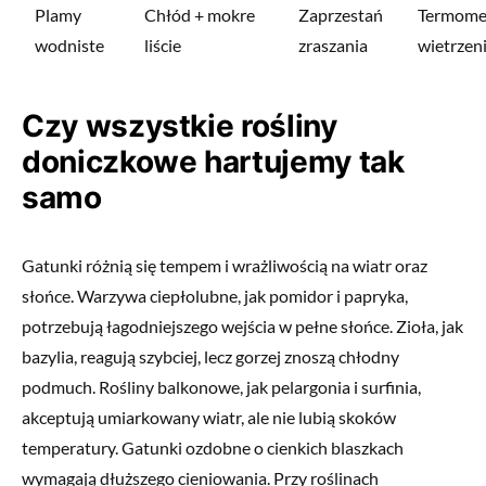
Plamy
Chłód + mokre
Zaprzestań
Termomet
wodniste
liście
zraszania
wietrzen
Czy wszystkie rośliny
doniczkowe hartujemy tak
samo
Gatunki różnią się tempem i wrażliwością na wiatr oraz
słońce. Warzywa ciepłolubne, jak pomidor i papryka,
potrzebują łagodniejszego wejścia w pełne słońce. Zioła, jak
bazylia, reagują szybciej, lecz gorzej znoszą chłodny
podmuch. Rośliny balkonowe, jak pelargonia i surfinia,
akceptują umiarkowany wiatr, ale nie lubią skoków
temperatury. Gatunki ozdobne o cienkich blaszkach
wymagają dłuższego cieniowania. Przy roślinach