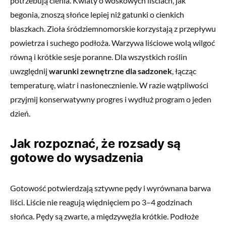
potrzebują cienia. Kwiaty o woskowych liściach, jak
begonia, znoszą słońce lepiej niż gatunki o cienkich
blaszkach. Zioła śródziemnomorskie korzystają z przepływu
powietrza i suchego podłoża. Warzywa liściowe wolą wilgoć
równą i krótkie sesje poranne. Dla wszystkich roślin
uwzględnij
warunki zewnętrzne dla sadzonek
, łącząc
temperaturę, wiatr i nasłonecznienie. W razie wątpliwości
przyjmij konserwatywny progres i wydłuż program o jeden
dzień.
Jak rozpoznać, że rozsady są
gotowe do wysadzenia
Gotowość potwierdzają sztywne pędy i wyrównana barwa
liści. Liście nie reagują więdnięciem po 3–4 godzinach
słońca. Pędy są zwarte, a międzywęźla krótkie. Podłoże