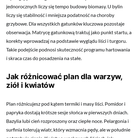
jednorocznych liczy się tempo budowy biomasy. U bylin
liczy się stabilność i mniejsza podatność na choroby
grzybowe. Dla wszystkich gatunków kluczowa pozostaje
obserwacja. Matrycę gatunkową traktuj jako punkt startu, a
korekty wprowadzaj na podstawie wyglądu liści i turgoru.
Takie podejście podnosi skuteczność programu hartowania
i skraca czas do posadzenia na stałe.
Jak różnicować plan dla warzyw,
ziół i kwiatów
Plan różnicujesz pod kątem termiki i masy liści. Pomidor i
papryka dostają krótsze sesje słońca w pierwszych dniach.
Bazylia lubi cień rozproszony oraz ciepłe noce. Pelargonia i
surfinia tolerują wiatr, który wzmacnia pędy, ale w południe