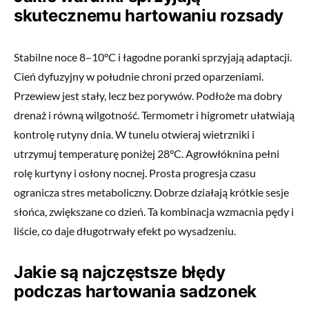
skutecznemu hartowaniu rozsady
Stabilne noce 8–10°C i łagodne poranki sprzyjają adaptacji.
Cień dyfuzyjny w południe chroni przed oparzeniami.
Przewiew jest stały, lecz bez porywów. Podłoże ma dobry
drenaż i równą wilgotność. Termometr i higrometr ułatwiają
kontrolę rutyny dnia. W tunelu otwieraj wietrzniki i
utrzymuj temperaturę poniżej 28°C. Agrowłóknina pełni
rolę kurtyny i osłony nocnej. Prosta progresja czasu
ogranicza stres metaboliczny. Dobrze działają krótkie sesje
słońca, zwiększane co dzień. Ta kombinacja wzmacnia pędy i
liście, co daje długotrwały efekt po wysadzeniu.
Jakie są najczęstsze błędy
podczas hartowania sadzonek