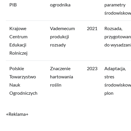
PIB
ogrodnika
parametry
środowisko
Krajowe
Vademecum
2021
Rozsada,
Centrum
produkcji
przygotowan
Edukacji
rozsady
do wysadzan
Rolniczej
Polskie
Znaczenie
2023
Adaptacja,
Towarzystwo
hartowania
stres
Nauk
roślin
środowiskow
Ogrodniczych
plon
+Reklama+