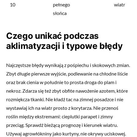
10
pełnego
wiatr
słońca
Czego unikać podczas
aklimatyzacji i typowe błędy
Najczęstsze błędy wynikają z pośpiechu i skokowych zmian.
Zbyt długie pierwsze wyjście, podlewanie na chłodne liście
oraz brak cienia w południe to prosta droga do plam i
nekroz. Zdarza się też zbyt obfite nawożenie azotem, które
rozmiękcza tkanki. Nie kładź tac na zimnej posadzce i nie
wystawiaj ich na wiatr prosto z korytarza. Nie przenoś
roślin między ekstremami: cieplutki parapet i zimny
przeciąg. Sprawdź bieżącą prognozę i kierunek wiatru.
Używaj agrowłókniny jako kurtyny, nie okrywy uciskowej.