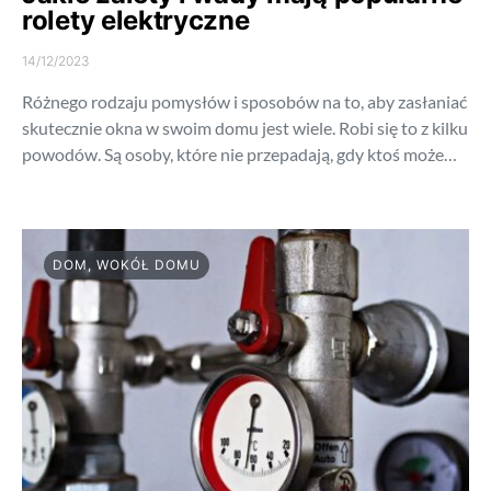
rolety elektryczne
14/12/2023
Różnego rodzaju pomysłów i sposobów na to, aby zasłaniać
skutecznie okna w swoim domu jest wiele. Robi się to z kilku
powodów. Są osoby, które nie przepadają, gdy ktoś może…
DOM, WOKÓŁ DOMU