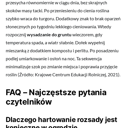
przesycha równomiernie w ciągu dnia, bez skrajnych
skoków masy tacki. Po przeniesieniu do cienia roślina
szybko wraca do turgoru. Dodatkowy znak to brak oparzeń
słonecznych po tygodniu lekkiego cieniowania. Wtedy
rozpocznij
wysadzanie do gruntu
wieczorem, gdy
temperatura spada, a wiatr słabnie. Dołek wypełnij
mieszanką z dodatkiem kompostu i perlitu. Po posadzeniu
podlej umiarkowanie i osłoń na noc. Ta sekwencja
minimalizuje szok po zmianie miejsca i poprawia przyjęcie
roślin (Źródło: Krajowe Centrum Edukacji Rolniczej, 2021).
FAQ – Najczęstsze pytania
czytelników
Dlaczego hartowanie rozsady jest
konieczne w ogrodzie