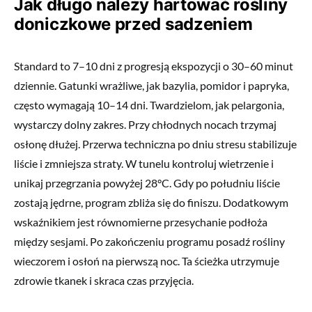
Jak długo należy hartować rośliny
doniczkowe przed sadzeniem
Standard to 7–10 dni z progresją ekspozycji o 30–60 minut
dziennie. Gatunki wrażliwe, jak bazylia, pomidor i papryka,
często wymagają 10–14 dni. Twardzielom, jak pelargonia,
wystarczy dolny zakres. Przy chłodnych nocach trzymaj
osłonę dłużej. Przerwa techniczna po dniu stresu stabilizuje
liście i zmniejsza straty. W tunelu kontroluj wietrzenie i
unikaj przegrzania powyżej 28°C. Gdy po południu liście
zostają jędrne, program zbliża się do finiszu. Dodatkowym
wskaźnikiem jest równomierne przesychanie podłoża
między sesjami. Po zakończeniu programu posadź rośliny
wieczorem i osłoń na pierwszą noc. Ta ścieżka utrzymuje
zdrowie tkanek i skraca czas przyjęcia.