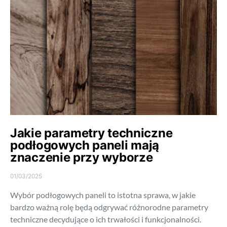
Jakie parametry techniczne
podłogowych paneli mają
znaczenie przy wyborze
01/03/2025
Wybór podłogowych paneli to istotna sprawa, w jakie
bardzo ważną rolę będą odgrywać różnorodne parametry
techniczne decydujące o ich trwałości i funkcjonalności.