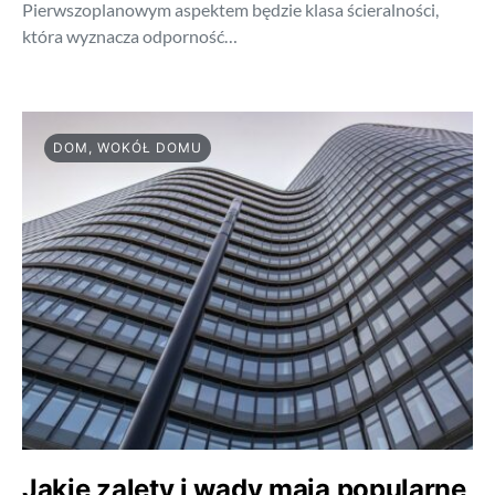
Pierwszoplanowym aspektem będzie klasa ścieralności,
która wyznacza odporność…
DOM, WOKÓŁ DOMU
Jakie zalety i wady mają popularne