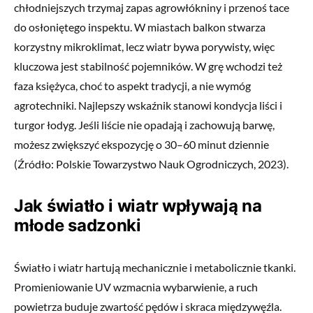
chłodniejszych trzymaj zapas agrowłókniny i przenoś tace
do osłoniętego inspektu. W miastach balkon stwarza
korzystny mikroklimat, lecz wiatr bywa porywisty, więc
kluczowa jest stabilność pojemników. W grę wchodzi też
faza księżyca, choć to aspekt tradycji, a nie wymóg
agrotechniki. Najlepszy wskaźnik stanowi kondycja liści i
turgor łodyg. Jeśli liście nie opadają i zachowują barwę,
możesz zwiększyć ekspozycję o 30–60 minut dziennie
(Źródło: Polskie Towarzystwo Nauk Ogrodniczych, 2023).
Jak światło i wiatr wpływają na
młode sadzonki
Światło i wiatr hartują mechanicznie i metabolicznie tkanki.
Promieniowanie UV wzmacnia wybarwienie, a ruch
powietrza buduje zwartość pędów i skraca międzywęźla.