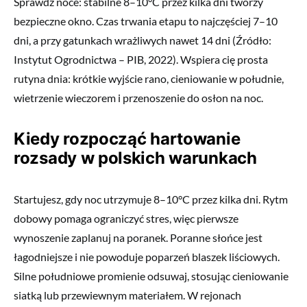
Sprawdź noce: stabilne 8–10°C przez kilka dni tworzy
bezpieczne okno. Czas trwania etapu to najczęściej 7–10
dni, a przy gatunkach wrażliwych nawet 14 dni (Źródło:
Instytut Ogrodnictwa – PIB, 2022). Wspiera cię prosta
rutyna dnia: krótkie wyjście rano, cieniowanie w południe,
wietrzenie wieczorem i przenoszenie do osłon na noc.
Kiedy rozpocząć hartowanie
rozsady w polskich warunkach
Startujesz, gdy noc utrzymuje 8–10°C przez kilka dni. Rytm
dobowy pomaga ograniczyć stres, więc pierwsze
wynoszenie zaplanuj na poranek. Poranne słońce jest
łagodniejsze i nie powoduje poparzeń blaszek liściowych.
Silne południowe promienie odsuwaj, stosując cieniowanie
siatką lub przewiewnym materiałem. W rejonach