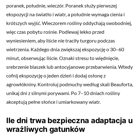
poranek, południe, wieczór. Poranek służy pierwszej
ekspozycji na światło i wiatr, a południe wymaga cienia i
krótszych wyjść. Wieczorem rośliny oddychają swobodniej,
więc czas pobytu rośnie. Podlewaj lekko przed
wyniesieniem, aby liście nie traciły turgoru podczas
wietrzenia. Każdego dnia zwiększaj ekspozycję o 30–60
minut, obserwując liście. Oznaki stresu to więdnięcie,
srebrzenie blaszek lub antocyjanowe przebarwienia. Wtedy
cofnij ekspozycję o jeden dzień i dodaj osłonę z
agrowłókniny. Kontroluj podmuchy według skali Beauforta,
unikaj dni z silnymi porywami. Po 7–10 dniach rośliny
akceptują pełne słońce i umiarkowany wiatr.
Ile dni trwa bezpieczna adaptacja u
wrażliwych gatunków