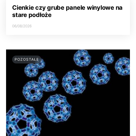
Cienkie czy grube panele winylowe na
stare podłoże
06/08/2026
POZOSTAŁE