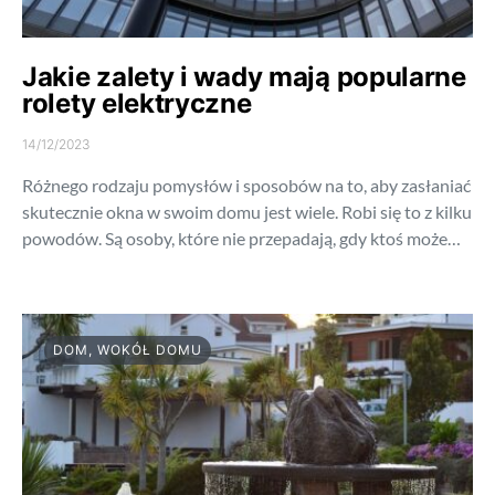
Jakie zalety i wady mają popularne
rolety elektryczne
14/12/2023
Różnego rodzaju pomysłów i sposobów na to, aby zasłaniać
skutecznie okna w swoim domu jest wiele. Robi się to z kilku
powodów. Są osoby, które nie przepadają, gdy ktoś może…
DOM, WOKÓŁ DOMU