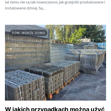
lat temu nie są tak nowoczesne, jak grzejniki produkowane i
instalowane dzisiaj. Są…
DOM, WOKÓŁ DOMU
W jakich przypadkach można użyć