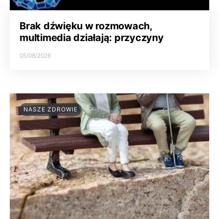
Brak dźwięku w rozmowach,
multimedia działają: przyczyny
05/08/2026
NASZE ZDROWIE