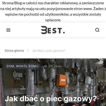
Strona/Blog w całości ma charakter reklamowy, a zamieszczone
na niej artykuły mają na celu pozycjonowanie stron www. Żaden z
wpisów nie pochodzi od użytkowników, a wszystkie zostały
opłacone.
Strona główna
Jak dbać o piec gazowy?
DOM, WOKÓŁ DOMU
285 views
Jak dbać o piec gazowy?