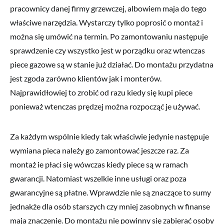
pracownicy danej firmy grzewczej, albowiem maja do tego
właściwe narzędzia. Wystarczy tylko poprosić o montaż i
można się umówić na termin. Po zamontowaniu następuje
sprawdzenie czy wszystko jest w porządku oraz wtenczas
piece gazowe są w stanie już działać. Do montażu przydatna
jest zgoda zarówno klientów jak i monterów.
Najprawidłowiej to zrobić od razu kiedy się kupi piece
ponieważ wtenczas prędzej można rozpocząć je używać.
Za każdym wspólnie kiedy tak właściwie jedynie następuje
wymiana pieca należy go zamontować jeszcze raz. Za
montaż ie płaci się wówczas kiedy piece są w ramach
gwarancji. Natomiast wszelkie inne usługi oraz poza
gwarancyjne są płatne. Wprawdzie nie są znaczące to sumy
jednakże dla osób starszych czy mniej zasobnych w finanse
maja znaczenie. Do montażu nie powinny się zabierać osoby