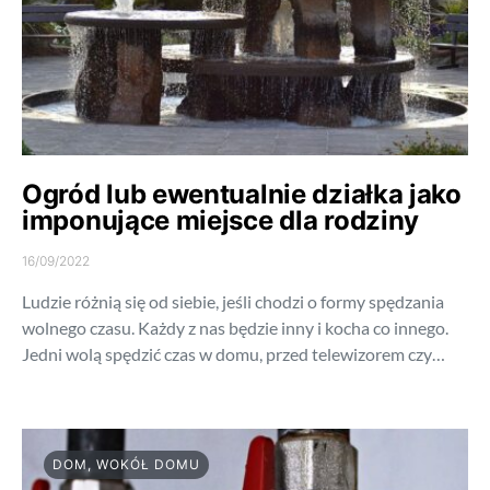
Ogród lub ewentualnie działka jako
imponujące miejsce dla rodziny
16/09/2022
Ludzie różnią się od siebie, jeśli chodzi o formy spędzania
wolnego czasu. Każdy z nas będzie inny i kocha co innego.
Jedni wolą spędzić czas w domu, przed telewizorem czy…
DOM, WOKÓŁ DOMU