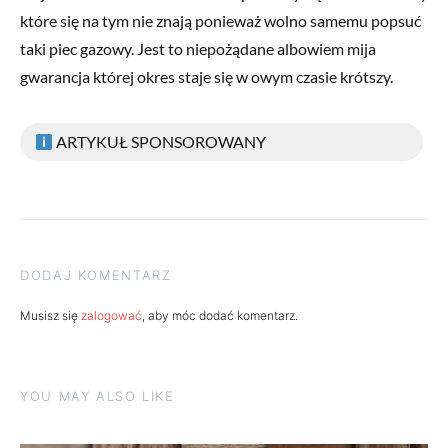
które się na tym nie znają ponieważ wolno samemu popsuć
taki piec gazowy. Jest to niepożądane albowiem mija
gwarancja której okres staje się w owym czasie krótszy.
ARTYKUŁ SPONSOROWANY
DODAJ KOMENTARZ
Musisz się
zalogować
, aby móc dodać komentarz.
YOU MAY ALSO LIKE