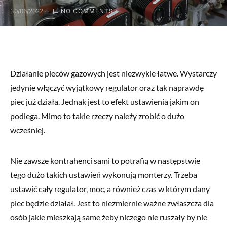
30/06/2022
NO COMMENTS
Działanie pieców gazowych jest niezwykle łatwe. Wystarczy
jedynie włączyć wyjątkowy regulator oraz tak naprawdę
piec już działa. Jednak jest to efekt ustawienia jakim on
podlega. Mimo to takie rzeczy należy zrobić o dużo
wcześniej.
Nie zawsze kontrahenci sami to potrafią w następstwie
tego dużo takich ustawień wykonują monterzy. Trzeba
ustawić cały regulator, moc, a również czas w którym dany
piec będzie działał. Jest to niezmiernie ważne zwłaszcza dla
osób jakie mieszkają same żeby niczego nie ruszały by nie