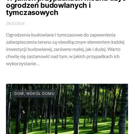
ogrodzeń budowlanych i
tymczasowych
29/12/2024
Ogrodzenia budowlane i tymczasowe do zapewnienia
zabezpieczenia terenu są nieodłącznym elementem każdej
inwestycji budowlanej, zarówno małej, jak i dużej. Warto
chwilę się zastanowić nad tym, w jakich przypadkach ich
wykorzystanie…
DOM, WOKÓŁ DOMU