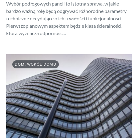
Wybór podłogowych paneli to istotna sprawa, w jakie
bardzo ważną rolę będą odgrywać różnorodne parametry
techniczne decydujące o ich trwałości i funkcjonalności.
Pierwszoplanowym aspektem będzie klasa ścieralności,
która wyznacza odporność…
DOM, WOKÓŁ DOMU