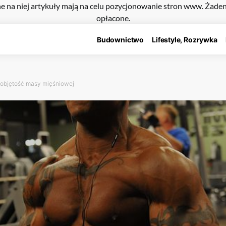
e na niej artykuły mają na celu pozycjonowanie stron www. Żade
opłacone.
Budownictwo
Lifestyle, Rozrywka
ć objętość masy mięśniowej