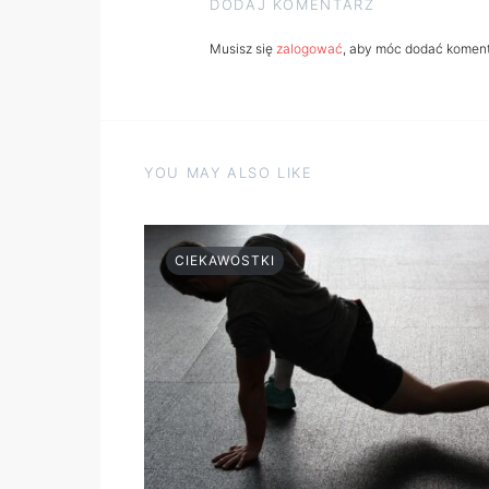
DODAJ KOMENTARZ
Musisz się
zalogować
, aby móc dodać koment
YOU MAY ALSO LIKE
CIEKAWOSTKI