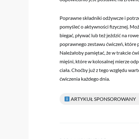
Poprawne składniki odżywcze i potrz
pomyśleć o aktywności fizycznej. Mo
biegać, pływać lub też jeździć na r
poprawnego zestawu ćwiczeń, które 
Należałoby pamiętać, że w trakcie ćwi
mięśni, które w kolosalnej mierze o
ciała. Choćby już z tego względu wa
ćwiczenia każdego dnia.
ARTYKUŁ SPONSOROWANY