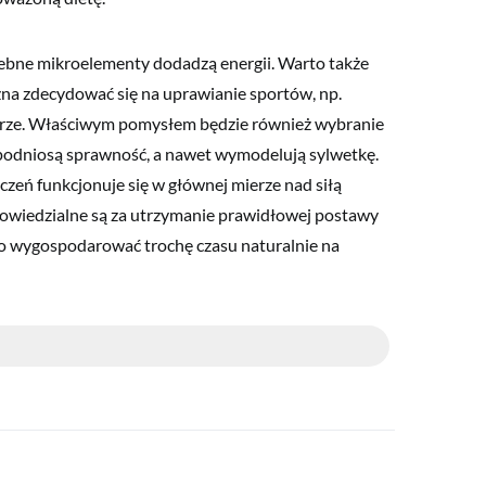
ebne mikroelementy dodadzą energii. Warto także
żna zdecydować się na uprawianie sportów, np.
owerze. Właściwym pomysłem będzie również wybranie
podniosą sprawność, a nawet wymodelują sylwetkę.
czeń funkcjonuje się w głównej mierze nad siłą
dpowiedzialne są za utrzymanie prawidłowej postawy
rto wygospodarować trochę czasu naturalnie na