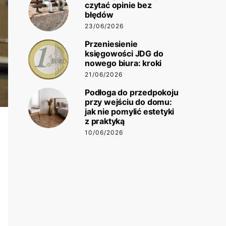
czytać opinie bez
błędów
23/06/2026
Przeniesienie
księgowości JDG do
nowego biura: kroki
21/06/2026
Podłoga do przedpokoju
przy wejściu do domu:
jak nie pomylić estetyki
z praktyką
10/06/2026