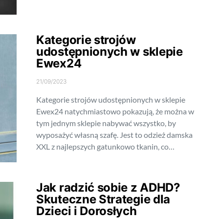
Kategorie strojów
udostępnionych w sklepie
Ewex24
21/09/2023
Kategorie strojów udostępnionych w sklepie
Ewex24 natychmiastowo pokazują, że można w
tym jednym sklepie nabywać wszystko, by
wyposażyć własną szafę. Jest to odzież damska
XXL z najlepszych gatunkowo tkanin, co…
Jak radzić sobie z ADHD?
Skuteczne Strategie dla
Dzieci i Dorosłych