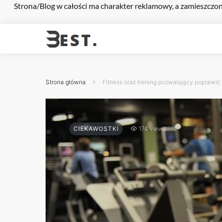
Strona/Blog w całości ma charakter reklamowy, a zamieszczon
Strona główna
Fitness oraz trening pozwalający poprawi
CIEKAWOSTKI
174 views