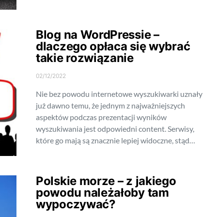
Blog na WordPressie –
dlaczego opłaca się wybrać
takie rozwiązanie
02/12/2022
Nie bez powodu internetowe wyszukiwarki uznały
już dawno temu, że jednym z najważniejszych
aspektów podczas prezentacji wyników
wyszukiwania jest odpowiedni content. Serwisy,
które go mają są znacznie lepiej widoczne, stąd…
Polskie morze – z jakiego
powodu należałoby tam
wypoczywać?