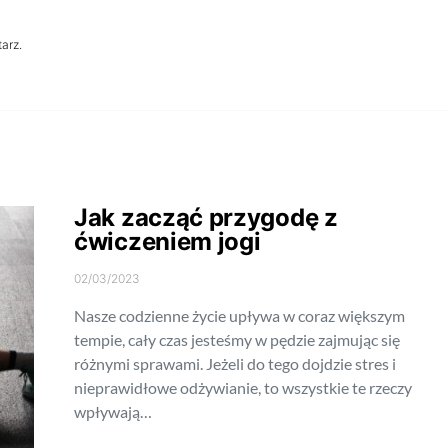
arz.
Jak zacząć przygodę z
ćwiczeniem jogi
02/03/2023
Nasze codzienne życie upływa w coraz większym
tempie, cały czas jesteśmy w pędzie zajmując się
różnymi sprawami. Jeżeli do tego dojdzie stres i
nieprawidłowe odżywianie, to wszystkie te rzeczy
wpływają…