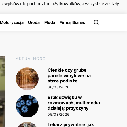
n z wpisów nie pochodzi od użytkowników, a wszystkie zostały
Motoryzacja
Uroda
Moda
Firma, Biznes
AKTUALNOŚCI
Cienkie czy grube
panele winylowe na
stare podłoże
06/08/2026
Brak dźwięku w
rozmowach, multimedia
działają: przyczyny
05/08/2026
Lekarz prywatnie: jak