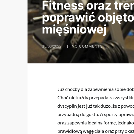
Fitness oraz tr
poprawić objęt
mięśniowej
30/06/2022
NO COMMENTS
Już choćby dla zapewnienia sobie do
Choć nie każdy przepada za wszystki
dyscyplin jest już tak dużo, że z powo
przypadną do gustu. A sporty uprawia
oraz zapewnia idealną formę, jednako
prawidłową wagę ciała oraz przy okaz