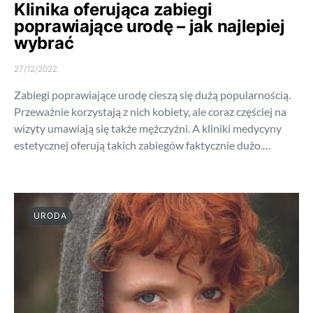
Klinika oferująca zabiegi
poprawiające urodę – jak najlepiej
wybrać
27/12/2022
Zabiegi poprawiające urodę cieszą się dużą popularnością.
Przeważnie korzystają z nich kobiety, ale coraz częściej na
wizyty umawiają się także mężczyźni. A kliniki medycyny
estetycznej oferują takich zabiegów faktycznie dużo.…
URODA