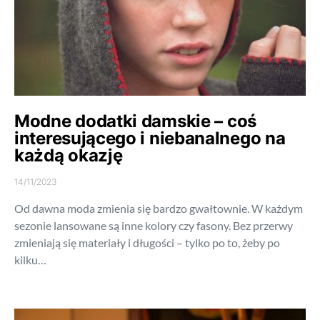
Modne dodatki damskie – coś
interesującego i niebanalnego na
każdą okazję
14/11/2023
Od dawna moda zmienia się bardzo gwałtownie. W każdym
sezonie lansowane są inne kolory czy fasony. Bez przerwy
zmieniają się materiały i długości – tylko po to, żeby po
kilku…