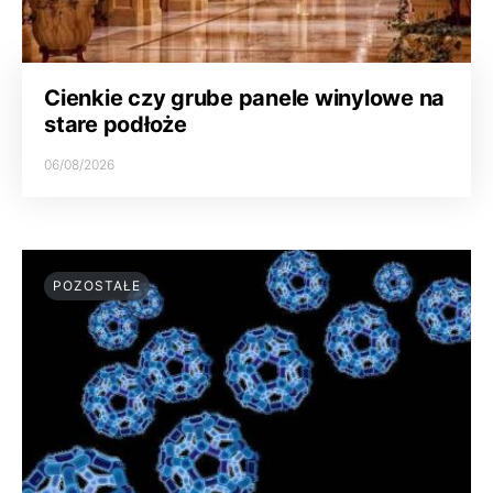
Cienkie czy grube panele winylowe na
stare podłoże
06/08/2026
POZOSTAŁE