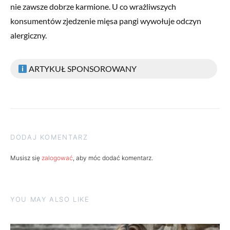
nie zawsze dobrze karmione. U co wrażliwszych
konsumentów zjedzenie mięsa pangi wywołuje odczyn
alergiczny.
ARTYKUŁ SPONSOROWANY
DODAJ KOMENTARZ
Musisz się
zalogować
, aby móc dodać komentarz.
YOU MAY ALSO LIKE