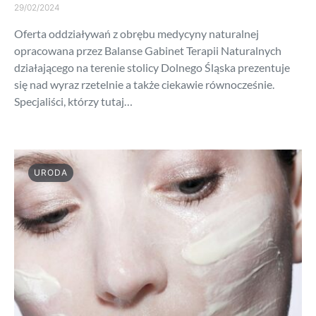
29/02/2024
Oferta oddziaływań z obrębu medycyny naturalnej
opracowana przez Balanse Gabinet Terapii Naturalnych
działającego na terenie stolicy Dolnego Śląska prezentuje
się nad wyraz rzetelnie a także ciekawie równocześnie.
Specjaliści, którzy tutaj…
URODA