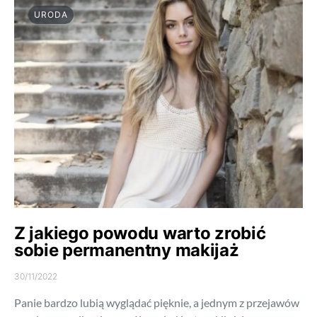
URODA
Z jakiego powodu warto zrobić
sobie permanentny makijaż
30/11/2022
Panie bardzo lubią wyglądać pięknie, a jednym z przejawów