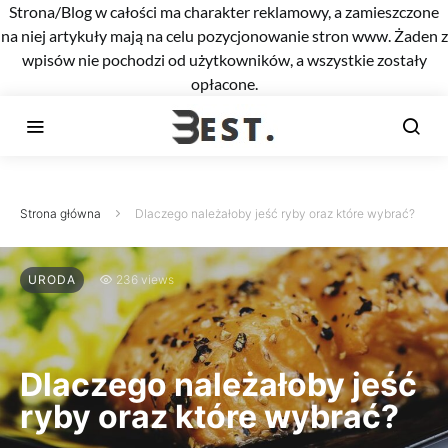
Strona/Blog w całości ma charakter reklamowy, a zamieszczone
na niej artykuły mają na celu pozycjonowanie stron www. Żaden z
wpisów nie pochodzi od użytkowników, a wszystkie zostały
opłacone.
Strona główna
Dlaczego należałoby jeść ryby oraz które wybrać?
URODA
236 views
Dlaczego należałoby jeść
ryby oraz które wybrać?