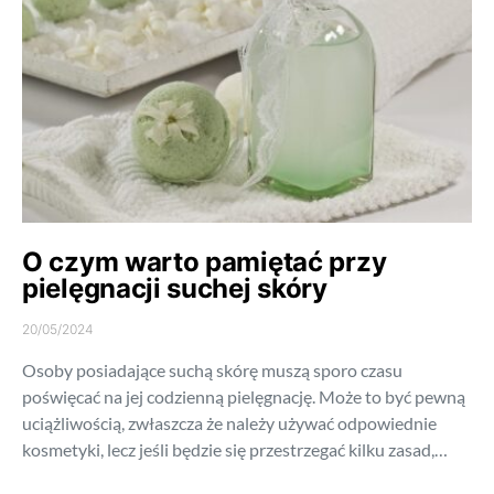
O czym warto pamiętać przy
pielęgnacji suchej skóry
20/05/2024
Osoby posiadające suchą skórę muszą sporo czasu
poświęcać na jej codzienną pielęgnację. Może to być pewną
uciążliwością, zwłaszcza że należy używać odpowiednie
kosmetyki, lecz jeśli będzie się przestrzegać kilku zasad,…