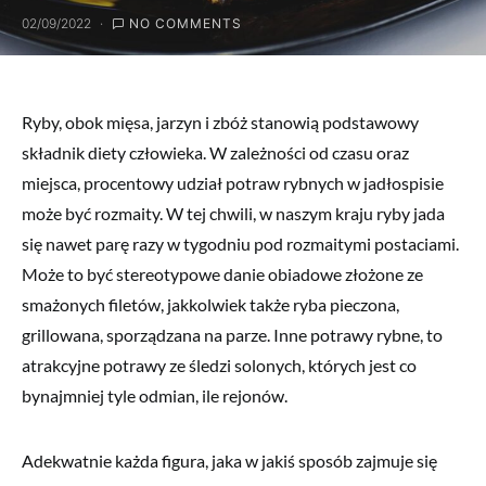
02/09/2022
NO COMMENTS
Ryby, obok mięsa, jarzyn i zbóż stanowią podstawowy
składnik diety człowieka. W zależności od czasu oraz
miejsca, procentowy udział potraw rybnych w jadłospisie
może być rozmaity. W tej chwili, w naszym kraju ryby jada
się nawet parę razy w tygodniu pod rozmaitymi postaciami.
Może to być stereotypowe danie obiadowe złożone ze
smażonych filetów, jakkolwiek także ryba pieczona,
grillowana, sporządzana na parze. Inne potrawy rybne, to
atrakcyjne potrawy ze śledzi solonych, których jest co
bynajmniej tyle odmian, ile rejonów.
Adekwatnie każda figura, jaka w jakiś sposób zajmuje się