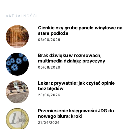
AKTUALNOŚCI
Cienkie czy grube panele winylowe na
stare podłoże
06/08/2026
Brak dźwięku w rozmowach,
multimedia działają: przyczyny
05/08/2026
Lekarz prywatnie: jak czytać opinie
bez błędów
23/06/2026
Przeniesienie księgowości JDG do
nowego biura: kroki
21/06/2026