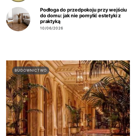
Podłoga do przedpokoju przy wejściu
do domu: jak nie pomylić estetyki z
praktyką
10/06/2026
BUDOWNICTWO