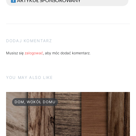
ARTYKUŁ SPONSOROWANY
DODAJ KOMENTARZ
Musisz się
zalogować
, aby móc dodać komentarz.
YOU MAY ALSO LIKE
DOM, WOKÓŁ DOMU