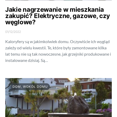
Jakie nagrzewanie w mieszkania
zakupić? Elektryczne, gazowe, czy
węglowe?
01/12/2022
Kaloryfery są w jakimkolwiek domu. Oczywiście ich wygląd
zależy od wielu kwestii. Te, które były zamontowane kilka
lat temu nie są tak nowoczesne, jak grzejniki produkowane i
instalowane dzisiaj. Są…
DOM, WOKÓŁ DOMU