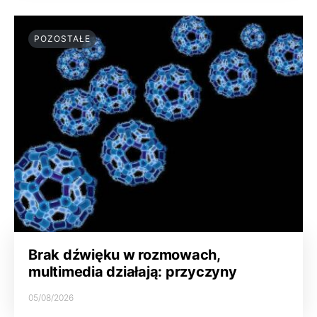
POZOSTAŁE
Brak dźwięku w rozmowach,
multimedia działają: przyczyny
05/08/2026