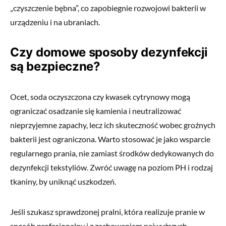
„czyszczenie bębna”, co zapobiegnie rozwojowi bakterii w
urządzeniu i na ubraniach.
Czy domowe sposoby dezynfekcji
są bezpieczne?
Ocet, soda oczyszczona czy kwasek cytrynowy mogą
ograniczać osadzanie się kamienia i neutralizować
nieprzyjemne zapachy, lecz ich skuteczność wobec groźnych
bakterii jest ograniczona. Warto stosować je jako wsparcie
regularnego prania, nie zamiast środków dedykowanych do
dezynfekcji tekstyliów. Zwróć uwagę na poziom PH i rodzaj
tkaniny, by uniknąć uszkodzeń.
Jeśli szukasz sprawdzonej pralni, która realizuje pranie w
sposób profesjonalny i z zachowaniem najwyższych