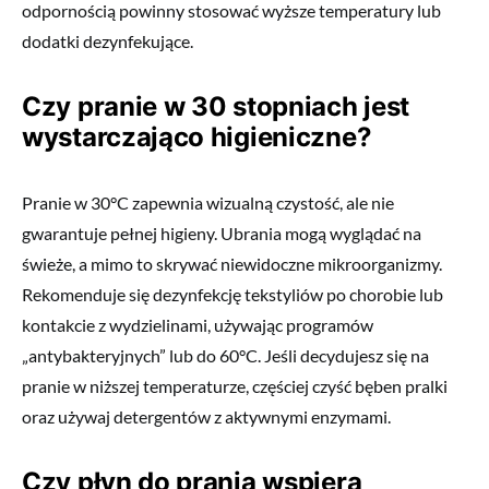
odpornością powinny stosować wyższe temperatury lub
dodatki dezynfekujące.
Czy pranie w 30 stopniach jest
wystarczająco higieniczne?
Pranie w 30°C zapewnia wizualną czystość, ale nie
gwarantuje pełnej higieny. Ubrania mogą wyglądać na
świeże, a mimo to skrywać niewidoczne mikroorganizmy.
Rekomenduje się dezynfekcję tekstyliów po chorobie lub
kontakcie z wydzielinami, używając programów
„antybakteryjnych” lub do 60°C. Jeśli decydujesz się na
pranie w niższej temperaturze, częściej czyść bęben pralki
oraz używaj detergentów z aktywnymi enzymami.
Czy płyn do prania wspiera