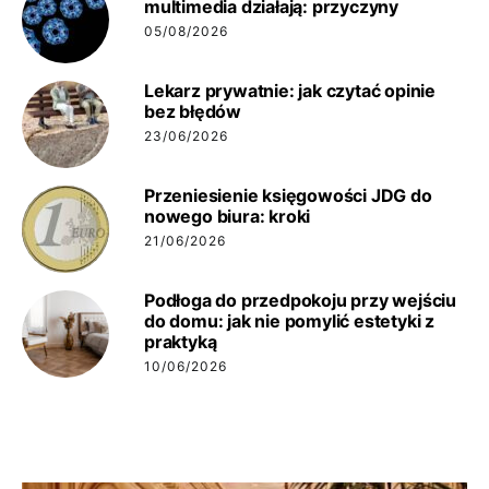
multimedia działają: przyczyny
05/08/2026
Lekarz prywatnie: jak czytać opinie
bez błędów
23/06/2026
Przeniesienie księgowości JDG do
nowego biura: kroki
21/06/2026
Podłoga do przedpokoju przy wejściu
do domu: jak nie pomylić estetyki z
praktyką
10/06/2026