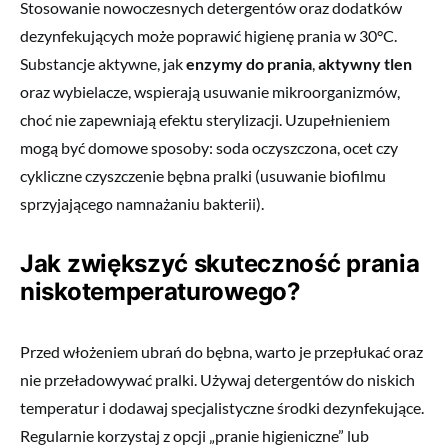
Stosowanie nowoczesnych detergentów oraz dodatków
dezynfekujących może poprawić higienę prania w 30°C.
Substancje aktywne, jak
enzymy do prania
,
aktywny tlen
oraz wybielacze, wspierają usuwanie mikroorganizmów,
choć nie zapewniają efektu sterylizacji. Uzupełnieniem
mogą być domowe sposoby: soda oczyszczona, ocet czy
cykliczne czyszczenie bębna pralki (usuwanie biofilmu
sprzyjającego namnażaniu bakterii).
Jak zwiększyć skuteczność prania
niskotemperaturowego?
Przed włożeniem ubrań do bębna, warto je przepłukać oraz
nie przeładowywać pralki. Używaj detergentów do niskich
temperatur i dodawaj specjalistyczne środki dezynfekujące.
Regularnie korzystaj z opcji „pranie higieniczne” lub