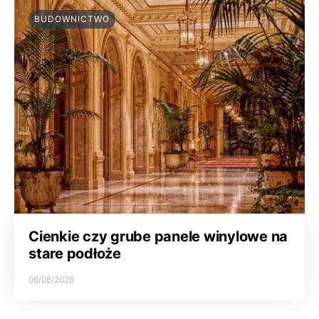
BUDOWNICTWO
Cienkie czy grube panele winylowe na
stare podłoże
06/08/2026