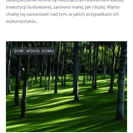
inwestycji budowlanej, zarówno małej, jak i dużej. Warto
chwilę się zastanowić nad tym, w jakich przypadkach ich
wykorzystanie…
DOM, WOKÓŁ DOMU