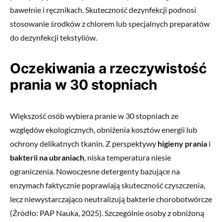
bawełnie i ręcznikach. Skuteczność dezynfekcji podnosi
stosowanie środków z chlorem lub specjalnych preparatów
do dezynfekcji tekstyliów.
Oczekiwania a rzeczywistość
prania w 30 stopniach
Większość osób wybiera pranie w 30 stopniach ze
względów ekologicznych, obniżenia kosztów energii lub
ochrony delikatnych tkanin. Z perspektywy
higieny prania
i
bakterii na ubraniach
, niska temperatura niesie
ograniczenia. Nowoczesne detergenty bazujące na
enzymach faktycznie poprawiają skuteczność czyszczenia,
lecz niewystarczająco neutralizują bakterie chorobotwórcze
(Źródło: PAP Nauka, 2025). Szczególnie osoby z obniżoną