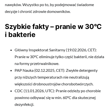
nawyków. Wszystko po to, by podejmować świadome
decyzje i chronić zdrowie domowników.
Szybkie fakty – pranie w 30°C
i bakterie
Główny Inspektorat Sanitarny (19.02.2026, CET):
Pranie w 30°C eliminuje tylko część bakterii, nie działa
na formy przetrwalnikowe.
PAP Nauka (02.12.2025, CET): Zwykłe detergenty
przy niższych temperaturach nie neutralizują
większości drobnoustrojów chorobotwórczych.
CDC (11.01.2026, UTC): Pranie odzieży po chorobie
powinno odbywać się w min. 60°C dla skutecznej
dezynfekcji.