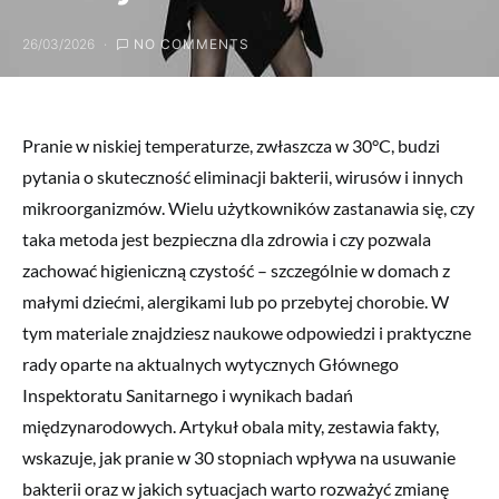
26/03/2026
NO COMMENTS
Pranie w niskiej temperaturze, zwłaszcza w 30°C, budzi
pytania o skuteczność eliminacji bakterii, wirusów i innych
mikroorganizmów. Wielu użytkowników zastanawia się, czy
taka metoda jest bezpieczna dla zdrowia i czy pozwala
zachować higieniczną czystość – szczególnie w domach z
małymi dziećmi, alergikami lub po przebytej chorobie. W
tym materiale znajdziesz naukowe odpowiedzi i praktyczne
rady oparte na aktualnych wytycznych Głównego
Inspektoratu Sanitarnego i wynikach badań
międzynarodowych. Artykuł obala mity, zestawia fakty,
wskazuje, jak pranie w 30 stopniach wpływa na usuwanie
bakterii oraz w jakich sytuacjach warto rozważyć zmianę