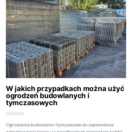
W jakich przypadkach można użyć
ogrodzeń budowlanych i
tymczasowych
29/12/2024
Ogrodzenia budowlane i tymczasowe do zapewnienia
zabezpieczenia terenu są nieodłącznym elementem każdej