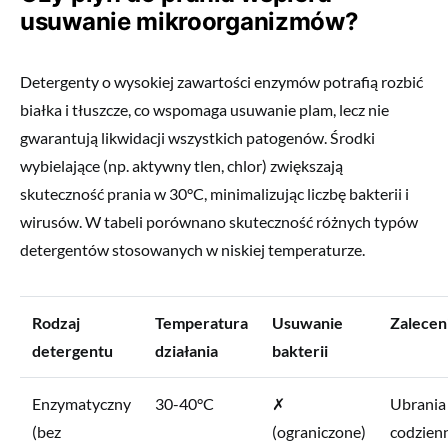
usuwanie mikroorganizmów?
Detergenty o wysokiej zawartości enzymów potrafią rozbić
białka i tłuszcze, co wspomaga usuwanie plam, lecz nie
gwarantują likwidacji wszystkich patogenów. Środki
wybielające (np. aktywny tlen, chlor) zwiększają
skuteczność prania w 30°C, minimalizując liczbę bakterii i
wirusów. W tabeli porównano skuteczność różnych typów
detergentów stosowanych w niskiej temperaturze.
Rodzaj
Temperatura
Usuwanie
Zalecen
detergentu
działania
bakterii
Enzymatyczny
30-40°C
✗
Ubrania
(bez
(ograniczone)
codzien