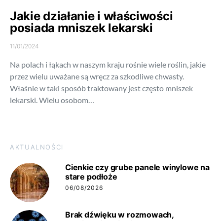
Jakie działanie i właściwości
posiada mniszek lekarski
11/01/2024
Na polach i łąkach w naszym kraju rośnie wiele roślin, jakie
przez wielu uważane są wręcz za szkodliwe chwasty.
Właśnie w taki sposób traktowany jest często mniszek
lekarski. Wielu osobom…
AKTUALNOŚCI
Cienkie czy grube panele winylowe na
stare podłoże
06/08/2026
Brak dźwięku w rozmowach,