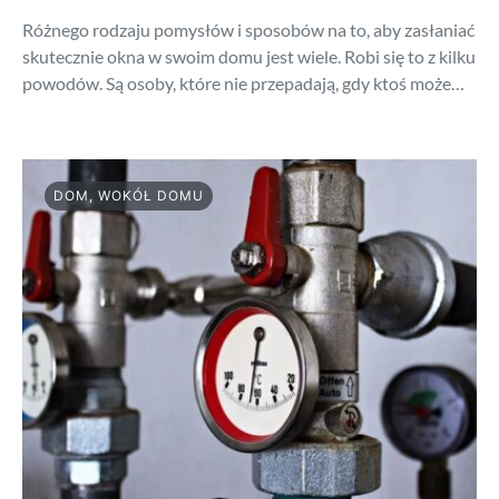
Różnego rodzaju pomysłów i sposobów na to, aby zasłaniać
skutecznie okna w swoim domu jest wiele. Robi się to z kilku
powodów. Są osoby, które nie przepadają, gdy ktoś może…
DOM, WOKÓŁ DOMU