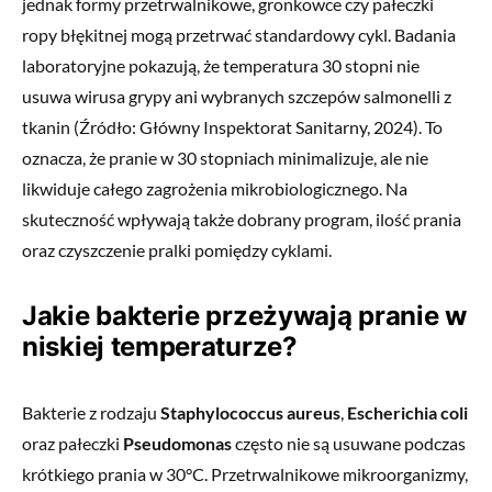
jednak formy przetrwalnikowe, gronkowce czy pałeczki
ropy błękitnej mogą przetrwać standardowy cykl. Badania
laboratoryjne pokazują, że temperatura 30 stopni nie
usuwa wirusa grypy ani wybranych szczepów salmonelli z
tkanin (Źródło: Główny Inspektorat Sanitarny, 2024). To
oznacza, że pranie w 30 stopniach minimalizuje, ale nie
likwiduje całego zagrożenia mikrobiologicznego. Na
skuteczność wpływają także dobrany program, ilość prania
oraz czyszczenie pralki pomiędzy cyklami.
Jakie bakterie przeżywają pranie w
niskiej temperaturze?
Bakterie z rodzaju
Staphylococcus aureus
,
Escherichia coli
oraz pałeczki
Pseudomonas
często nie są usuwane podczas
krótkiego prania w 30°C. Przetrwalnikowe mikroorganizmy,