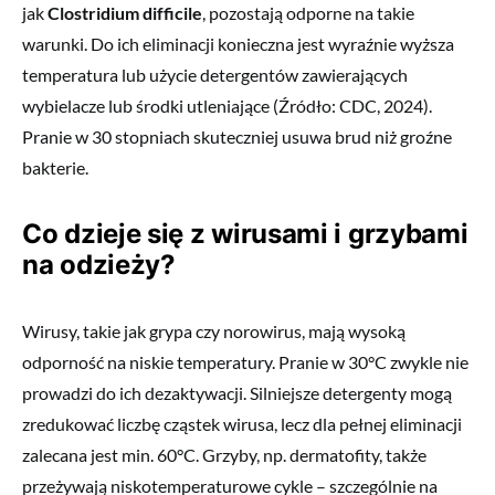
jak
Clostridium difficile
, pozostają odporne na takie
warunki. Do ich eliminacji konieczna jest wyraźnie wyższa
temperatura lub użycie detergentów zawierających
wybielacze lub środki utleniające (Źródło: CDC, 2024).
Pranie w 30 stopniach skuteczniej usuwa brud niż groźne
bakterie.
Co dzieje się z wirusami i grzybami
na odzieży?
Wirusy, takie jak grypa czy norowirus, mają wysoką
odporność na niskie temperatury. Pranie w 30°C zwykle nie
prowadzi do ich dezaktywacji. Silniejsze detergenty mogą
zredukować liczbę cząstek wirusa, lecz dla pełnej eliminacji
zalecana jest min. 60°C. Grzyby, np. dermatofity, także
przeżywają niskotemperaturowe cykle – szczególnie na