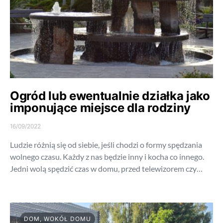
Ogród lub ewentualnie działka jako
imponujące miejsce dla rodziny
16/09/2022
Ludzie różnią się od siebie, jeśli chodzi o formy spędzania
wolnego czasu. Każdy z nas będzie inny i kocha co innego.
Jedni wolą spędzić czas w domu, przed telewizorem czy…
DOM, WOKÓŁ DOMU