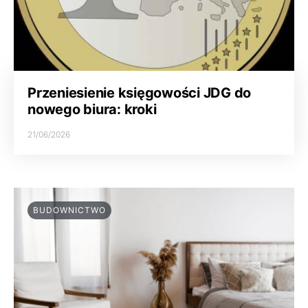
Przeniesienie księgowości JDG do
nowego biura: kroki
21/06/2026
BUDOWNICTWO