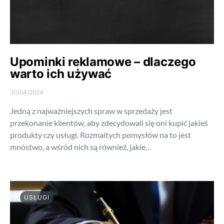
Upominki reklamowe – dlaczego
warto ich używać
30/04/2024
Jedną z najważniejszych spraw w sprzedaży jest
przekonanie klientów, aby zdecydowali się oni kupić jakieś
produkty czy usługi. Rozmaitych pomysłów na to jest
mnóstwo, a wśród nich są również, jakie…
USŁUGI