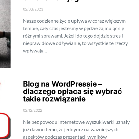
02/03/2023
Nasze codzienne życie upływa w coraz większym
tempie, cały czas jesteśmy w pędzie zajmując się
różnymi sprawami. Jeżeli do tego dojdzie stres i
nieprawidłowe odżywianie, to wszystkie te rzeczy
wpływają…
Blog na WordPressie –
dlaczego opłaca się wybrać
takie rozwiązanie
02/12/2022
Nie bez powodu internetowe wyszukiwarki uznały
już dawno temu, że jednym z najważniejszych
aspektów podczas prezentacji wyników