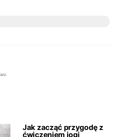
arz.
Jak zacząć przygodę z
ćwiczeniem jogi