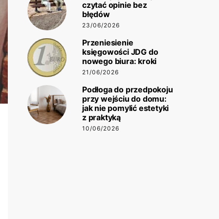
czytać opinie bez
błędów
23/06/2026
Przeniesienie
księgowości JDG do
nowego biura: kroki
21/06/2026
Podłoga do przedpokoju
przy wejściu do domu:
jak nie pomylić estetyki
z praktyką
10/06/2026