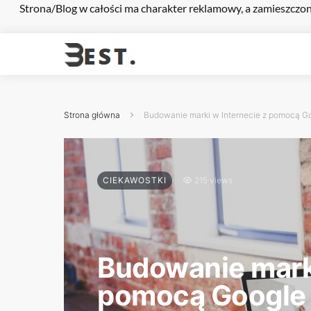
Strona/Blog w całości ma charakter reklamowy, a zamieszczon
Strona główna
Budowanie marki w Internecie z pomocą Go
CIEKAWOSTKI
215 views
Budowanie marki
pomocą Google 