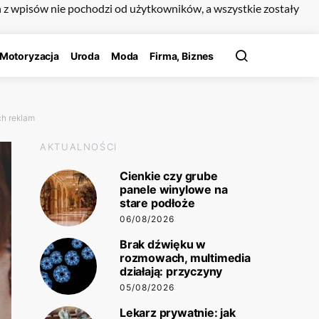
n z wpisów nie pochodzi od użytkowników, a wszystkie zostały
Motoryzacja
Uroda
Moda
Firma, Biznes
ch reklam
AKTUALNOŚCI
Cienkie czy grube
panele winylowe na
stare podłoże
06/08/2026
Brak dźwięku w
rozmowach, multimedia
działają: przyczyny
05/08/2026
Lekarz prywatnie: jak