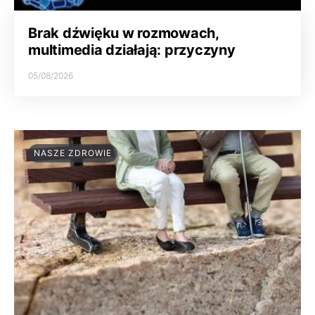
Brak dźwięku w rozmowach,
multimedia działają: przyczyny
05/08/2026
NASZE ZDROWIE