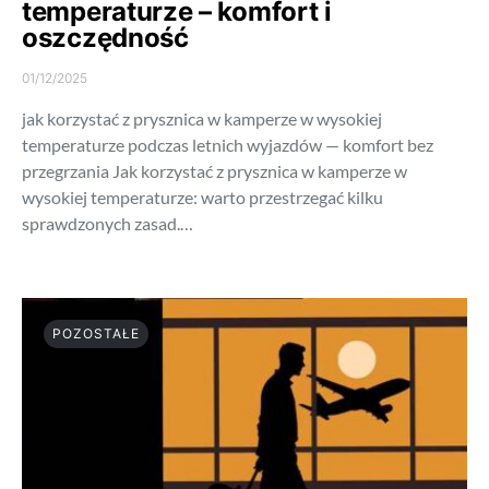
temperaturze – komfort i
oszczędność
01/12/2025
jak korzystać z prysznica w kamperze w wysokiej
temperaturze podczas letnich wyjazdów — komfort bez
przegrzania Jak korzystać z prysznica w kamperze w
wysokiej temperaturze: warto przestrzegać kilku
sprawdzonych zasad.…
POZOSTAŁE