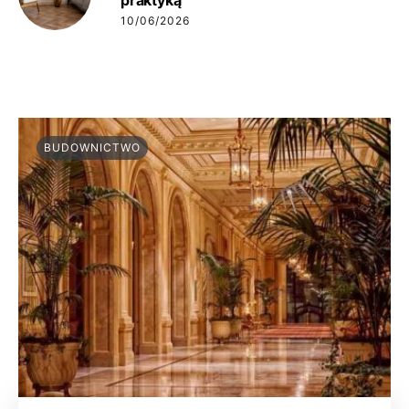
praktyką
10/06/2026
BUDOWNICTWO