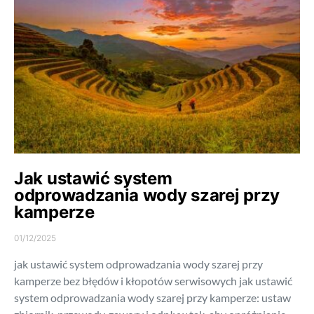
Jak ustawić system
odprowadzania wody szarej przy
kamperze
01/12/2025
jak ustawić system odprowadzania wody szarej przy
kamperze bez błędów i kłopotów serwisowych jak ustawić
system odprowadzania wody szarej przy kamperze: ustaw