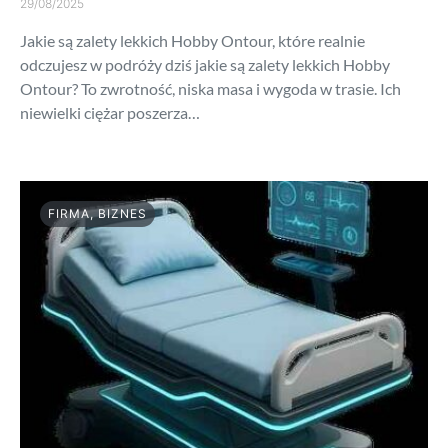
29/08/2025
Jakie są zalety lekkich Hobby Ontour, które realnie
odczujesz w podróży dziś jakie są zalety lekkich Hobby
Ontour? To zwrotność, niska masa i wygoda w trasie. Ich
niewielki ciężar poszerza…
FIRMA, BIZNES