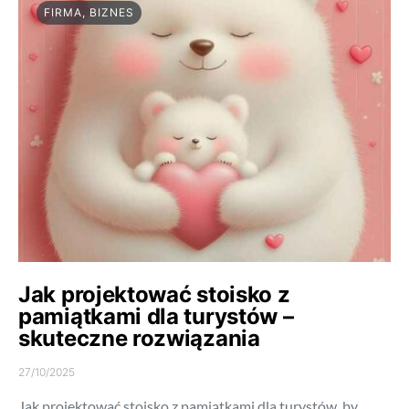
FIRMA, BIZNES
Jak projektować stoisko z
pamiątkami dla turystów –
skuteczne rozwiązania
27/10/2025
Jak projektować stoisko z pamiątkami dla turystów, by