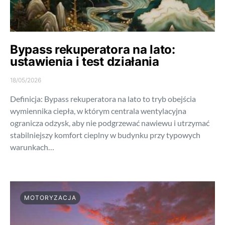
Bypass rekuperatora na lato:
ustawienia i test działania
18/05/2026
Definicja: Bypass rekuperatora na lato to tryb obejścia
wymiennika ciepła, w którym centrala wentylacyjna
ogranicza odzysk, aby nie podgrzewać nawiewu i utrzymać
stabilniejszy komfort cieplny w budynku przy typowych
warunkach…
MOTORYZACJA