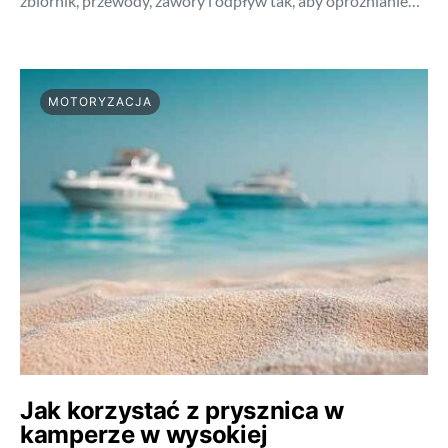
zbiornik, przewody, zawory i odpływ tak, aby opróżnianie…
MOTORYZACJA
Jak korzystać z prysznica w
kamperze w wysokiej