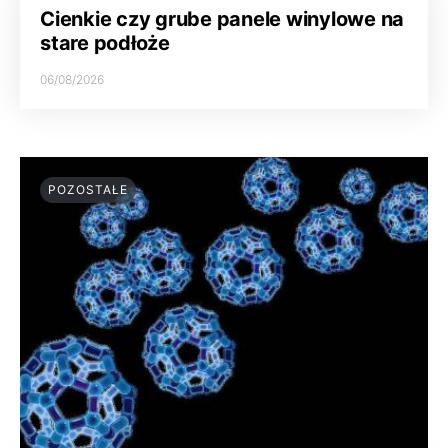
Cienkie czy grube panele winylowe na
stare podłoże
06/08/2026
POZOSTAŁE