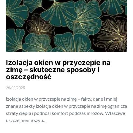
Izolacja okien w przyczepie na
zimę – skuteczne sposoby i
oszczędność
29/09/2025
izolacja okien w przyczepie na zimę – fakty, dane i mniej
znane aspekty izolacja okien w przyczepie na zimę ogranicza
straty ciepła i podnosi komfort podczas mrozów. Właściwe
uszczelnienie szyb…