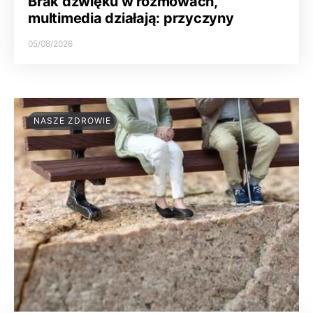
Brak dźwięku w rozmowach,
multimedia działają: przyczyny
05/08/2026
NASZE ZDROWIE