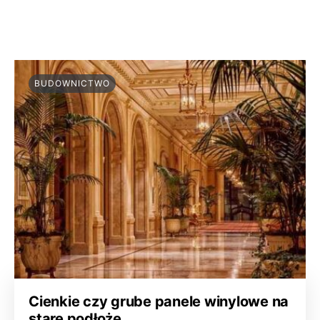
BUDOWNICTWO
Cienkie czy grube panele winylowe na
stare podłoże