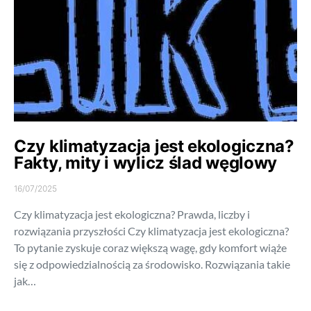
Czy klimatyzacja jest ekologiczna?
Fakty, mity i wylicz ślad węglowy
16/07/2025
Czy klimatyzacja jest ekologiczna? Prawda, liczby i
rozwiązania przyszłości Czy klimatyzacja jest ekologiczna?
To pytanie zyskuje coraz większą wagę, gdy komfort wiąże
się z odpowiedzialnością za środowisko. Rozwiązania takie
jak…