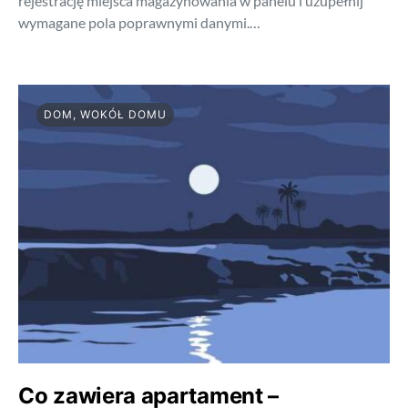
rejestrację miejsca magazynowania w panelu i uzupełnij
wymagane pola poprawnymi danymi.…
DOM, WOKÓŁ DOMU
Co zawiera apartament –