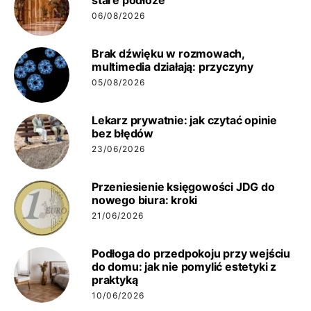
stare podłoże
06/08/2026
Brak dźwięku w rozmowach,
multimedia działają: przyczyny
05/08/2026
Lekarz prywatnie: jak czytać opinie
bez błędów
23/06/2026
Przeniesienie księgowości JDG do
nowego biura: kroki
21/06/2026
Podłoga do przedpokoju przy wejściu
do domu: jak nie pomylić estetyki z
praktyką
10/06/2026