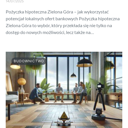
14/07/2025
Pożyczka hipoteczna Zielona Góra – jak wykorzystać
potencjał lokalnych ofert bankowych Pożyczka hipoteczna
Zielona Góra to wybór, który przekłada się nie tylko na
dostęp do nowych możliwości, lecz także na…
BUDOWNICTWO