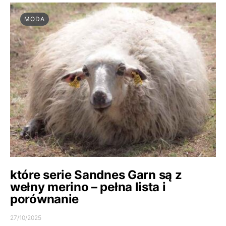
MODA
które serie Sandnes Garn są z
wełny merino – pełna lista i
porównanie
27/10/2025