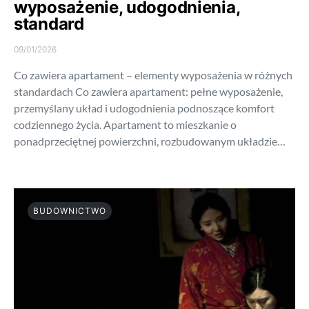
wyposażenie, udogodnienia,
standard
09/01/2026
Co zawiera apartament – elementy wyposażenia w różnych
standardach Co zawiera apartament: pełne wyposażenie,
przemyślany układ i udogodnienia podnoszące komfort
codziennego życia. Apartament to mieszkanie o
ponadprzeciętnej powierzchni, rozbudowanym układzie…
BUDOWNICTWO