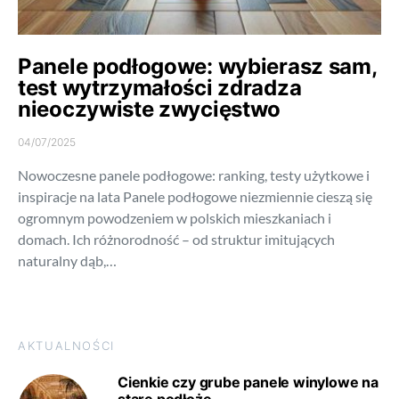
Panele podłogowe: wybierasz sam,
test wytrzymałości zdradza
nieoczywiste zwycięstwo
04/07/2025
Nowoczesne panele podłogowe: ranking, testy użytkowe i
inspiracje na lata Panele podłogowe niezmiennie cieszą się
ogromnym powodzeniem w polskich mieszkaniach i
domach. Ich różnorodność – od struktur imitujących
naturalny dąb,…
AKTUALNOŚCI
Cienkie czy grube panele winylowe na