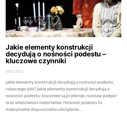
Jakie elementy konstrukcji
decydują o nośności podestu –
kluczowe czynniki
08/12/2025
jakie elementy konstrukcji decydują o nośności podestu
roboczego dziś? jakie elementy konstrukcji decydują o
nośności podestu: kluczowe są przekroje, rozstaw podpór
oraz właściwości materiałów. Nośność podestu to
maksymalne dopuszczalne obciążenie…