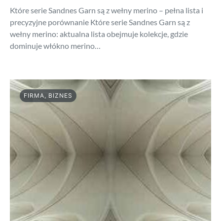
Które serie Sandnes Garn są z wełny merino – pełna lista i
precyzyjne porównanie Które serie Sandnes Garn są z
wełny merino: aktualna lista obejmuje kolekcje, gdzie
dominuje włókno merino…
FIRMA, BIZNES