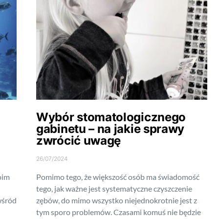
Wybór stomatologicznego
gabinetu – na jakie sprawy
zwrócić uwagę
26/07/2024
oim
Pomimo tego, że większość osób ma świadomość
tego, jak ważne jest systematyczne czyszczenie
wśród
zębów, do mimo wszystko niejednokrotnie jest z
tym sporo problemów. Czasami komuś nie będzie