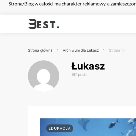
Strona/Blog w całości ma charakter reklamowy, a zamieszczon
Strona główna
Archiwum dla Łukasz
Strona 17
Łukasz
167 posts
EDUKACJA