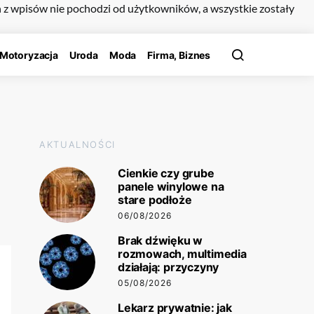
n z wpisów nie pochodzi od użytkowników, a wszystkie zostały
Motoryzacja
Uroda
Moda
Firma, Biznes
AKTUALNOŚCI
Cienkie czy grube
panele winylowe na
stare podłoże
06/08/2026
Brak dźwięku w
rozmowach, multimedia
działają: przyczyny
05/08/2026
Lekarz prywatnie: jak