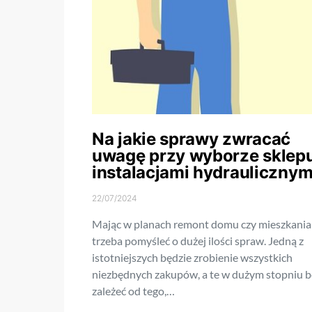
Na jakie sprawy zwracać
uwagę przy wyborze sklepu
instalacjami hydraulicznym
22/07/2024
Mając w planach remont domu czy mieszkania
trzeba pomyśleć o dużej ilości spraw. Jedną z
istotniejszych będzie zrobienie wszystkich
niezbędnych zakupów, a te w dużym stopniu 
zależeć od tego,…