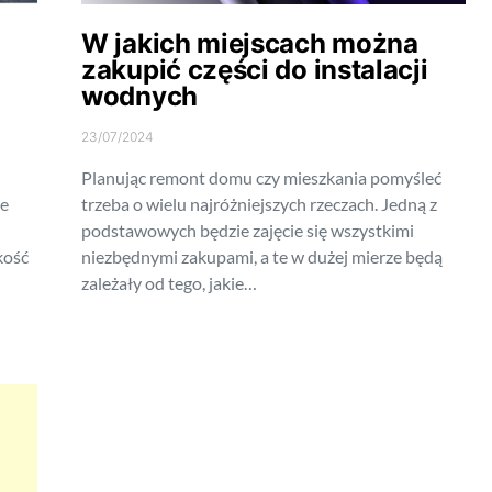
W jakich miejscach można
zakupić części do instalacji
wodnych
23/07/2024
Planując remont domu czy mieszkania pomyśleć
łe
trzeba o wielu najróżniejszych rzeczach. Jedną z
podstawowych będzie zajęcie się wszystkimi
kość
niezbędnymi zakupami, a te w dużej mierze będą
zależały od tego, jakie…