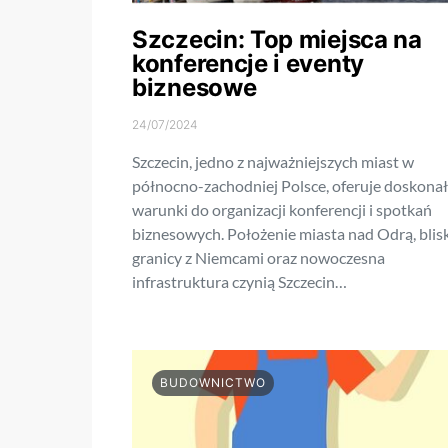
Szczecin: Top miejsca na
konferencje i eventy
biznesowe
24/07/2024
Szczecin, jedno z najważniejszych miast w
północno-zachodniej Polsce, oferuje doskona
warunki do organizacji konferencji i spotkań
biznesowych. Położenie miasta nad Odrą, blis
granicy z Niemcami oraz nowoczesna
infrastruktura czynią Szczecin…
BUDOWNICTWO