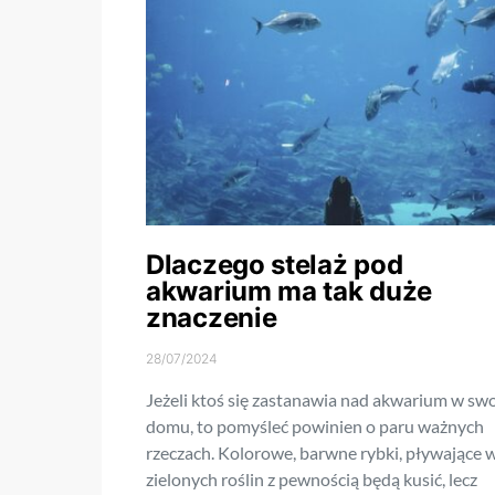
Dlaczego stelaż pod
akwarium ma tak duże
znaczenie
28/07/2024
Jeżeli ktoś się zastanawia nad akwarium w sw
domu, to pomyśleć powinien o paru ważnych
rzeczach. Kolorowe, barwne rybki, pływające 
zielonych roślin z pewnością będą kusić, lecz