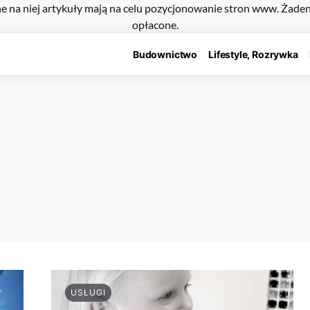
e na niej artykuły mają na celu pozycjonowanie stron www. Żade
opłacone.
Budownictwo
Lifestyle, Rozrywka
USŁUGI