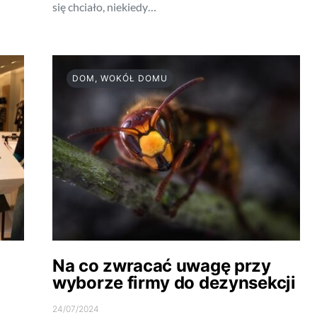
się chciało, niekiedy…
DOM, WOKÓŁ DOMU
Na co zwracać uwagę przy
wyborze firmy do dezynsekcji
24/07/2024