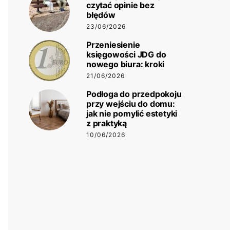
czytać opinie bez
błędów
23/06/2026
Przeniesienie
księgowości JDG do
nowego biura: kroki
21/06/2026
Podłoga do przedpokoju
przy wejściu do domu:
jak nie pomylić estetyki
z praktyką
10/06/2026