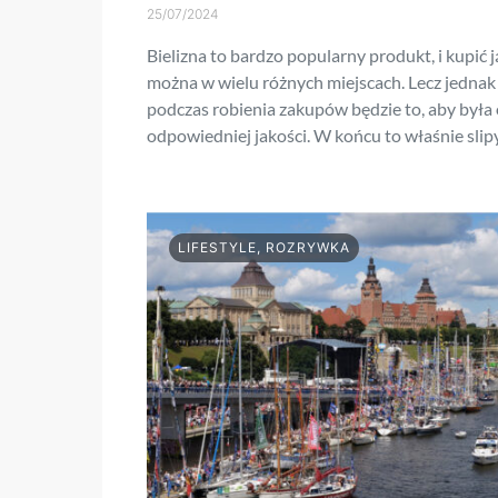
25/07/2024
Bielizna to bardzo popularny produkt, i kupić j
można w wielu różnych miejscach. Lecz jednak
podczas robienia zakupów będzie to, aby była
odpowiedniej jakości. W końcu to właśnie slip
LIFESTYLE, ROZRYWKA