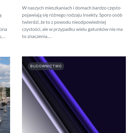
W naszych mieszkaniach i domach bardzo często
ą
pojawiają się różnego rodzaju insekty. Sporo osób
twierdzi, że to z powodu nieodpowiedniej
 ona
czystości, ale w przypadku wielu gatunków nie ma
y,…
to znaczenia.…
BUDOWNICTWO